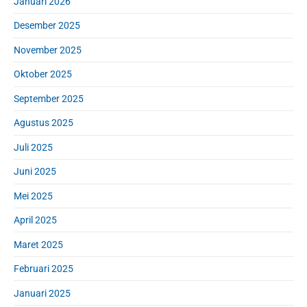
Januari 2026
Desember 2025
November 2025
Oktober 2025
September 2025
Agustus 2025
Juli 2025
Juni 2025
Mei 2025
April 2025
Maret 2025
Februari 2025
Januari 2025