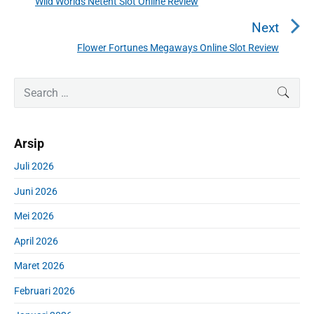
i
Wild Worlds Netent Slot Online Review
P
g
r
Next
a
e
Flower Fortunes Megaways Online Slot Review
N
v
s
e
i
i
P
x
S
SEAR
o
p
r
e
t
u
o
i
a
p
s
m
s
r
o
Arsip
a
p
c
s
r
o
h
Juli 2026
y
t
f
s
S
:
Juni 2026
o
t
i
r
:
d
Mei 2026
:
e
April 2026
b
a
Maret 2026
r
Februari 2026