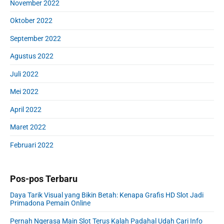
November 2022
Oktober 2022
September 2022
Agustus 2022
Juli 2022
Mei 2022
April 2022
Maret 2022
Februari 2022
Pos-pos Terbaru
Daya Tarik Visual yang Bikin Betah: Kenapa Grafis HD Slot Jadi
Primadona Pemain Online
Pernah Ngerasa Main Slot Terus Kalah Padahal Udah Cari Info