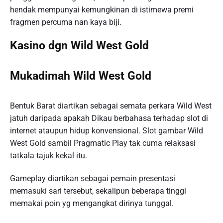
hendak mempunyai kemungkinan di istimewa premi
fragmen percuma nan kaya biji.
Kasino dgn Wild West Gold
Mukadimah Wild West Gold
Bentuk Barat diartikan sebagai semata perkara Wild West
jatuh daripada apakah Dikau berbahasa terhadap slot di
internet ataupun hidup konvensional. Slot gambar Wild
West Gold sambil Pragmatic Play tak cuma relaksasi
tatkala tajuk kekal itu.
Gameplay diartikan sebagai pemain presentasi
memasuki sari tersebut, sekalipun beberapa tinggi
memakai poin yg mengangkat dirinya tunggal.