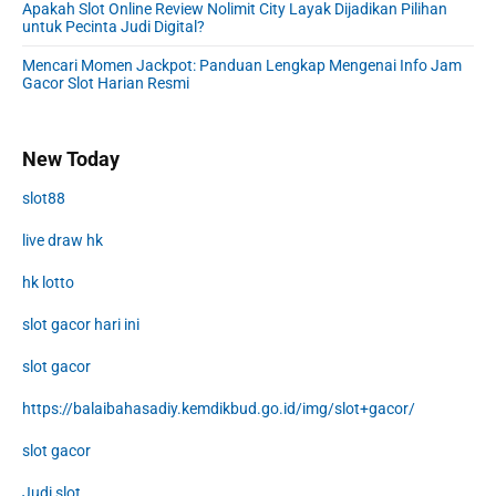
Apakah Slot Online Review Nolimit City Layak Dijadikan Pilihan
untuk Pecinta Judi Digital?
Mencari Momen Jackpot: Panduan Lengkap Mengenai Info Jam
Gacor Slot Harian Resmi
New Today
slot88
live draw hk
hk lotto
slot gacor hari ini
slot gacor
https://balaibahasadiy.kemdikbud.go.id/img/slot+gacor/
slot gacor
Judi slot