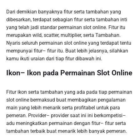
Dari demikian banyaknya fitur serta tambahan yang
dibesarkan, terdapat sebagian fitur serta tambahan inti
yang telah jadi standar permainan slot online. Fitur itu
merupakan wild, scatter, multiplier, serta Tambahan.
Nyaris seluruh permainan slot online yang terdapat tentu
mempunyai fitur– fitur itu. Buat lebih jelasnya, silahkan
kamu ikuti uraian dari tiap fitur dibawah ini.
Ikon– Ikon pada Permainan Slot Online
Fitur ikon serta tambahan yang ada pada tiap permainan
slot online bermaksud buat membagikan pengalaman
main yang lebih menarik serta profitabel untuk para
pemeran. Provider– provider saat ini ini berkompetisi–
adu meningkatkan permainan dengan fitur– fitur serta
tambahan terbaik buat menarik lebih banyak pemeran.