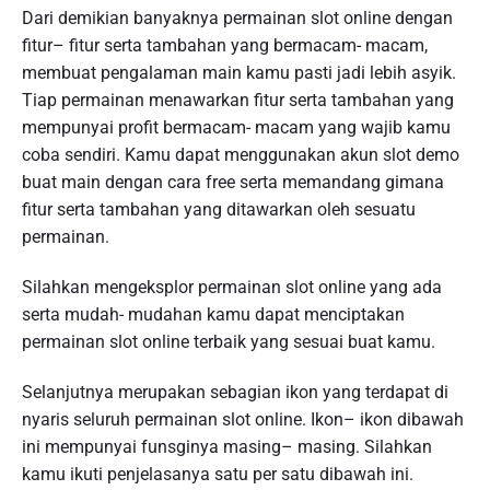
Dari demikian banyaknya permainan slot online dengan
fitur– fitur serta tambahan yang bermacam- macam,
membuat pengalaman main kamu pasti jadi lebih asyik.
Tiap permainan menawarkan fitur serta tambahan yang
mempunyai profit bermacam- macam yang wajib kamu
coba sendiri. Kamu dapat menggunakan akun slot demo
buat main dengan cara free serta memandang gimana
fitur serta tambahan yang ditawarkan oleh sesuatu
permainan.
Silahkan mengeksplor permainan slot online yang ada
serta mudah- mudahan kamu dapat menciptakan
permainan slot online terbaik yang sesuai buat kamu.
Selanjutnya merupakan sebagian ikon yang terdapat di
nyaris seluruh permainan slot online. Ikon– ikon dibawah
ini mempunyai funsginya masing– masing. Silahkan
kamu ikuti penjelasanya satu per satu dibawah ini.