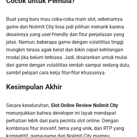
Cocok untuk Pemula?
Buat yang baru mau coba-coba main slot, sebenarnya
game dari Nolimit City bisa jadi pilihan menarik karena
desainnya yang user-friendly dan fitur penjelasan yang
jelas. Namun, beberapa game dengan volatilitas tinggi
mungkin terasa agak berat dan bikin cepat kehilangan
modal jika belum terbiasa. Jadi, disarankan untuk mulai
dari game dengan volatilitas rendah sampai sedang dulu,
sambil pelajari cara kerja fitur-fitur khususnya.
Kesimpulan Akhir
Secara keseluruhan,
Slot Online Review Nolimit City
menunjukkan bahwa developer ini layak mendapat
perhatian lebih dari para pecinta slot online. Dengan
kombinasi fitur inovatif, tema yang unik, dan RTP yang
kompetitif, game-game dari Nolimit City mampu