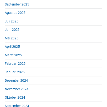
September 2025
Agustus 2025
Juli 2025
Juni 2025
Mei 2025
April 2025
Maret 2025
Februari 2025
Januari 2025
Desember 2024
November 2024
Oktober 2024
September 2024