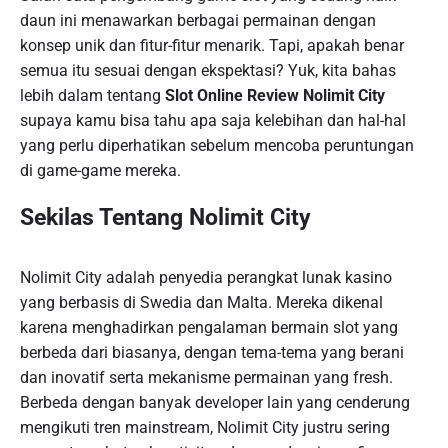
daun ini menawarkan berbagai permainan dengan
konsep unik dan fitur-fitur menarik. Tapi, apakah benar
semua itu sesuai dengan ekspektasi? Yuk, kita bahas
lebih dalam tentang
Slot Online Review Nolimit City
supaya kamu bisa tahu apa saja kelebihan dan hal-hal
yang perlu diperhatikan sebelum mencoba peruntungan
di game-game mereka.
Sekilas Tentang Nolimit City
Nolimit City adalah penyedia perangkat lunak kasino
yang berbasis di Swedia dan Malta. Mereka dikenal
karena menghadirkan pengalaman bermain slot yang
berbeda dari biasanya, dengan tema-tema yang berani
dan inovatif serta mekanisme permainan yang fresh.
Berbeda dengan banyak developer lain yang cenderung
mengikuti tren mainstream, Nolimit City justru sering