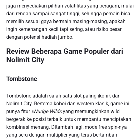
juga menyediakan pilihan volatilitas yang beragam, mulai
dari rendah sampai sangat tinggi, sehingga pemain bisa
memilih sesuai gaya bermain masing-masing, apakah
ingin kemenangan kecil tapi sering, atau risiko besar
dengan potensi hadiah jumbo.
Review Beberapa Game Populer dari
Nolimit City
Tombstone
Tombstone adalah salah satu slot paling ikonik dari
Nolimit City. Bertema koboi dan western klasik, game ini
punya fitur
xNudge Wilds
yang memungkinkan wild
bergerak ke posisi terbaik untuk membantu menciptakan
kombinasi menang. Ditambah lagi, mode free spin-nya
yang seru dengan multiplier yang terus bertambah