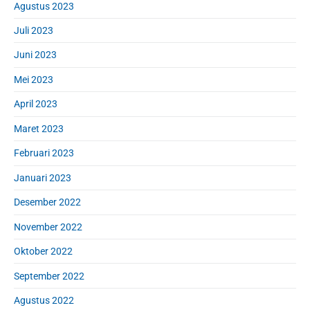
Agustus 2023
Juli 2023
Juni 2023
Mei 2023
April 2023
Maret 2023
Februari 2023
Januari 2023
Desember 2022
November 2022
Oktober 2022
September 2022
Agustus 2022