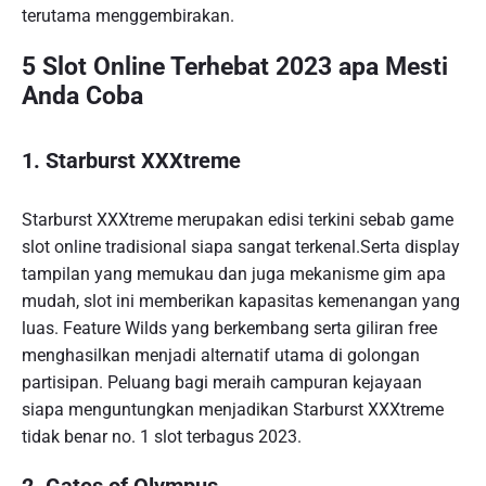
terutama menggembirakan.
5 Slot Online Terhebat 2023 apa Mesti
Anda Coba
1. Starburst XXXtreme
Starburst XXXtreme merupakan edisi terkini sebab game
slot online tradisional siapa sangat terkenal.Serta display
tampilan yang memukau dan juga mekanisme gim apa
mudah, slot ini memberikan kapasitas kemenangan yang
luas. Feature Wilds yang berkembang serta giliran free
menghasilkan menjadi alternatif utama di golongan
partisipan. Peluang bagi meraih campuran kejayaan
siapa menguntungkan menjadikan Starburst XXXtreme
tidak benar no. 1 slot terbagus 2023.