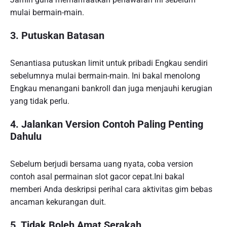
mulai bermain-main.
3. Putuskan Batasan
Senantiasa putuskan limit untuk pribadi Engkau sendiri
sebelumnya mulai bermain-main. Ini bakal menolong
Engkau menangani bankroll dan juga menjauhi kerugian
yang tidak perlu.
4. Jalankan Version Contoh Paling Penting
Dahulu
Sebelum berjudi bersama uang nyata, coba version
contoh asal permainan slot gacor cepat.Ini bakal
memberi Anda deskripsi perihal cara aktivitas gim bebas
ancaman kekurangan duit.
5. Tidak Boleh Amat Serakah