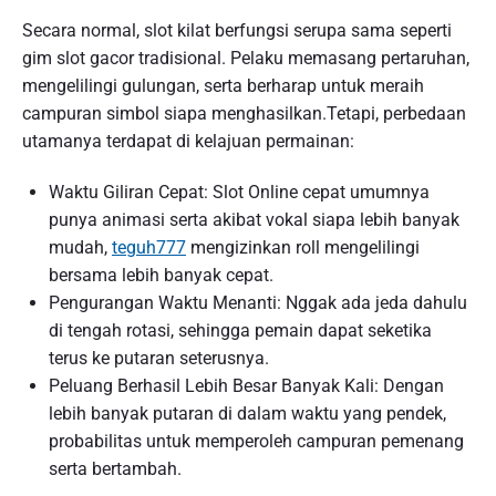
Secara normal, slot kilat berfungsi serupa sama seperti
gim slot gacor tradisional. Pelaku memasang pertaruhan,
mengelilingi gulungan, serta berharap untuk meraih
campuran simbol siapa menghasilkan.Tetapi, perbedaan
utamanya terdapat di kelajuan permainan:
Waktu Giliran Cepat: Slot Online cepat umumnya
punya animasi serta akibat vokal siapa lebih banyak
mudah,
teguh777
mengizinkan roll mengelilingi
bersama lebih banyak cepat.
Pengurangan Waktu Menanti: Nggak ada jeda dahulu
di tengah rotasi, sehingga pemain dapat seketika
terus ke putaran seterusnya.
Peluang Berhasil Lebih Besar Banyak Kali: Dengan
lebih banyak putaran di dalam waktu yang pendek,
probabilitas untuk memperoleh campuran pemenang
serta bertambah.