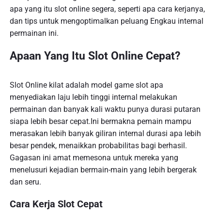
apa yang itu slot online segera, seperti apa cara kerjanya,
dan tips untuk mengoptimalkan peluang Engkau internal
permainan ini.
Apaan Yang Itu Slot Online Cepat?
Slot Online kilat adalah model game slot apa
menyediakan laju lebih tinggi internal melakukan
permainan dan banyak kali waktu punya durasi putaran
siapa lebih besar cepat.Ini bermakna pemain mampu
merasakan lebih banyak giliran internal durasi apa lebih
besar pendek, menaikkan probabilitas bagi berhasil.
Gagasan ini amat memesona untuk mereka yang
menelusuri kejadian bermain-main yang lebih bergerak
dan seru.
Cara Kerja Slot Cepat