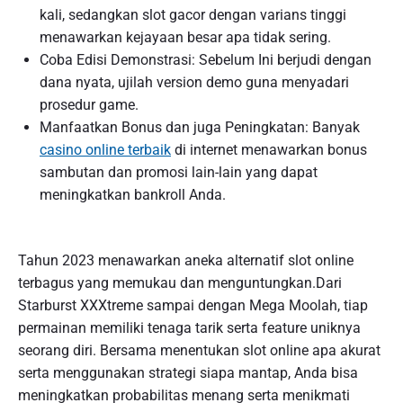
kali, sedangkan slot gacor dengan varians tinggi
menawarkan kejayaan besar apa tidak sering.
Coba Edisi Demonstrasi: Sebelum Ini berjudi dengan
dana nyata, ujilah version demo guna menyadari
prosedur game.
Manfaatkan Bonus dan juga Peningkatan: Banyak
casino online terbaik
di internet menawarkan bonus
sambutan dan promosi lain-lain yang dapat
meningkatkan bankroll Anda.
Tahun 2023 menawarkan aneka alternatif slot online
terbagus yang memukau dan menguntungkan.Dari
Starburst XXXtreme sampai dengan Mega Moolah, tiap
permainan memiliki tenaga tarik serta feature uniknya
seorang diri. Bersama menentukan slot online apa akurat
serta menggunakan strategi siapa mantap, Anda bisa
meningkatkan probabilitas menang serta menikmati