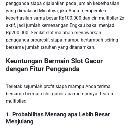
pengganda siapa dijalankan pada jumlah keberhasilan
yang dimaksud.Misalnya, jika Anda memperoleh
keberhasilan sama besar Rp100.000 dan ciri multiplier 2x
aktif, jadi jumlah kemenangan Engkau bakal menjadi
Rp200.000. Sedikit slot malahan menawarkan
pengganda progresif, siapa mampu bertambah seiring
bersama jumlah taruhan yang ditanamkan.
Keuntungan Bermain Slot Gacor
dengan Fitur Pengganda
Terletak sejumlah profit siapa mampu Anda terima
bersama bermain slot gacor apa mempunyai feature
multiplier:
1. Probabilitas Menang apa Lebih Besar
Menjulang