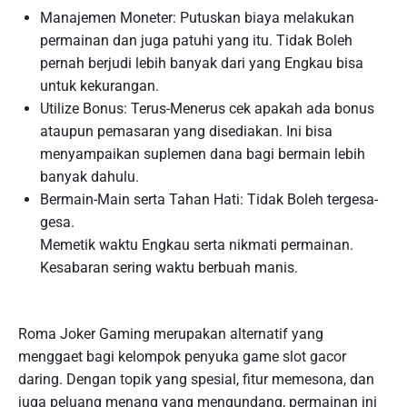
Manajemen Moneter: Putuskan biaya melakukan
permainan dan juga patuhi yang itu. Tidak Boleh
pernah berjudi lebih banyak dari yang Engkau bisa
untuk kekurangan.
Utilize Bonus: Terus-Menerus cek apakah ada bonus
ataupun pemasaran yang disediakan. Ini bisa
menyampaikan suplemen dana bagi bermain lebih
banyak dahulu.
Bermain-Main serta Tahan Hati: Tidak Boleh tergesa-
gesa.
Memetik waktu Engkau serta nikmati permainan.
Kesabaran sering waktu berbuah manis.
Roma Joker Gaming merupakan alternatif yang
menggaet bagi kelompok penyuka game slot gacor
daring. Dengan topik yang spesial, fitur memesona, dan
juga peluang menang yang mengundang, permainan ini