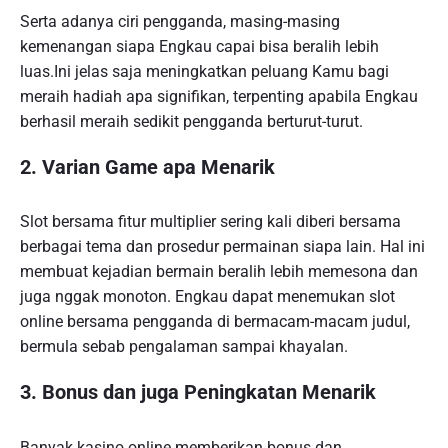
Serta adanya ciri pengganda, masing-masing
kemenangan siapa Engkau capai bisa beralih lebih
luas.Ini jelas saja meningkatkan peluang Kamu bagi
meraih hadiah apa signifikan, terpenting apabila Engkau
berhasil meraih sedikit pengganda berturut-turut.
2. Varian Game apa Menarik
Slot bersama fitur multiplier sering kali diberi bersama
berbagai tema dan prosedur permainan siapa lain. Hal ini
membuat kejadian bermain beralih lebih memesona dan
juga nggak monoton. Engkau dapat menemukan slot
online bersama pengganda di bermacam-macam judul,
bermula sebab pengalaman sampai khayalan.
3. Bonus dan juga Peningkatan Menarik
Banyak kasino online memberikan bonus dan