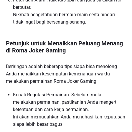
berputar.
Nikmati pengetahuan bermain-main serta hindari
tidak ingat bagi bersenang-senang.
Petunjuk untuk Menaikkan Peluang Menang
di Roma Joker Gaming
Beriringan adalah beberapa tips siapa bisa menolong
Anda menaikkan kesempatan kemenangan waktu
melakukan permainan Roma Joker Gaming:
Kenali Regulasi Permainan: Sebelum mulai
melakukan permainan, pastikanlah Anda mengerti
ketentuan dan cara kerja permainan.
Ini akan memudahkan Anda menghasilkan keputusan
siapa lebih besar bagus.