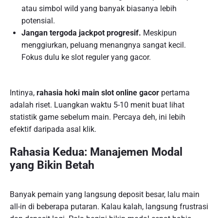
atau simbol wild yang banyak biasanya lebih
potensial.
Jangan tergoda jackpot progresif.
Meskipun
menggiurkan, peluang menangnya sangat kecil.
Fokus dulu ke slot reguler yang gacor.
Intinya,
rahasia hoki main slot online gacor
pertama
adalah riset. Luangkan waktu 5-10 menit buat lihat
statistik game sebelum main. Percaya deh, ini lebih
efektif daripada asal klik.
Rahasia Kedua: Manajemen Modal
yang Bikin Betah
Banyak pemain yang langsung deposit besar, lalu main
all-in di beberapa putaran. Kalau kalah, langsung frustrasi