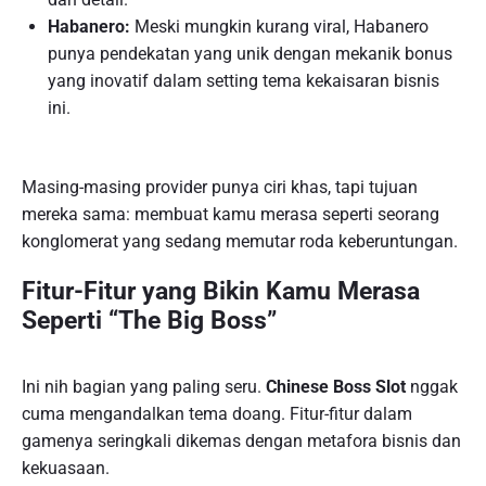
Habanero:
Meski mungkin kurang viral, Habanero
punya pendekatan yang unik dengan mekanik bonus
yang inovatif dalam setting tema kekaisaran bisnis
ini.
Masing-masing provider punya ciri khas, tapi tujuan
mereka sama: membuat kamu merasa seperti seorang
konglomerat yang sedang memutar roda keberuntungan.
Fitur-Fitur yang Bikin Kamu Merasa
Seperti “The Big Boss”
Ini nih bagian yang paling seru.
Chinese Boss Slot
nggak
cuma mengandalkan tema doang. Fitur-fitur dalam
gamenya seringkali dikemas dengan metafora bisnis dan
kekuasaan.