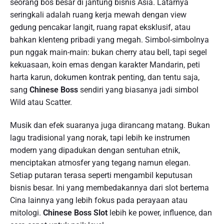
seorang bos besar di jantung bisnis Asia. Latarnya
seringkali adalah ruang kerja mewah dengan view
gedung pencakar langit, ruang rapat eksklusif, atau
bahkan klenteng pribadi yang megah. Simbol-simbolnya
pun nggak main-main: bukan cherry atau bell, tapi segel
kekuasaan, koin emas dengan karakter Mandarin, peti
harta karun, dokumen kontrak penting, dan tentu saja,
sang
Chinese Boss
sendiri yang biasanya jadi simbol
Wild atau Scatter.
Musik dan efek suaranya juga dirancang matang. Bukan
lagu tradisional yang norak, tapi lebih ke instrumen
modern yang dipadukan dengan sentuhan etnik,
menciptakan atmosfer yang tegang namun elegan.
Setiap putaran terasa seperti mengambil keputusan
bisnis besar. Ini yang membedakannya dari slot bertema
Cina lainnya yang lebih fokus pada perayaan atau
mitologi.
Chinese Boss Slot
lebih ke power, influence, dan