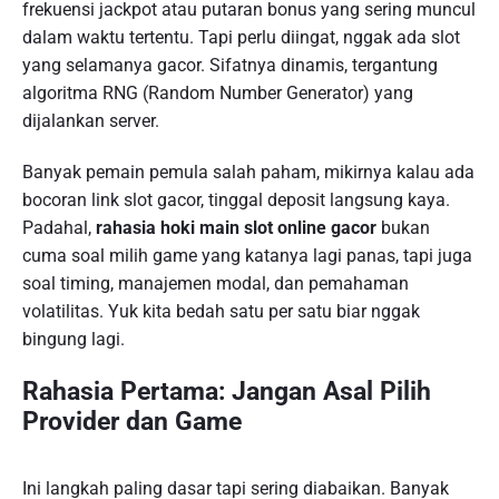
frekuensi jackpot atau putaran bonus yang sering muncul
dalam waktu tertentu. Tapi perlu diingat, nggak ada slot
yang selamanya gacor. Sifatnya dinamis, tergantung
algoritma RNG (Random Number Generator) yang
dijalankan server.
Banyak pemain pemula salah paham, mikirnya kalau ada
bocoran link slot gacor, tinggal deposit langsung kaya.
Padahal,
rahasia hoki main slot online gacor
bukan
cuma soal milih game yang katanya lagi panas, tapi juga
soal timing, manajemen modal, dan pemahaman
volatilitas. Yuk kita bedah satu per satu biar nggak
bingung lagi.
Rahasia Pertama: Jangan Asal Pilih
Provider dan Game
Ini langkah paling dasar tapi sering diabaikan. Banyak