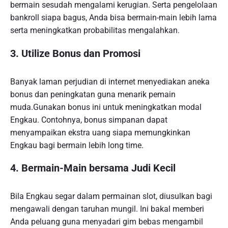
bermain sesudah mengalami kerugian. Serta pengelolaan
bankroll siapa bagus, Anda bisa bermain-main lebih lama
serta meningkatkan probabilitas mengalahkan.
3. Utilize Bonus dan Promosi
Banyak laman perjudian di internet menyediakan aneka
bonus dan peningkatan guna menarik pemain
muda.Gunakan bonus ini untuk meningkatkan modal
Engkau. Contohnya, bonus simpanan dapat
menyampaikan ekstra uang siapa memungkinkan
Engkau bagi bermain lebih long time.
4. Bermain-Main bersama Judi Kecil
Bila Engkau segar dalam permainan slot, diusulkan bagi
mengawali dengan taruhan mungil. Ini bakal memberi
Anda peluang guna menyadari gim bebas mengambil