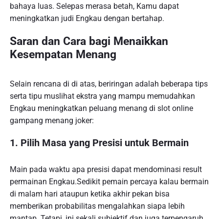
bahaya luas. Selepas merasa betah, Kamu dapat
meningkatkan judi Engkau dengan bertahap.
Saran dan Cara bagi Menaikkan
Kesempatan Menang
Selain rencana di di atas, beriringan adalah beberapa tips
serta tipu muslihat ekstra yang mampu memudahkan
Engkau meningkatkan peluang menang di slot online
gampang menang joker:
1. Pilih Masa yang Presisi untuk Bermain
Main pada waktu apa presisi dapat mendominasi result
permainan Engkau.Sedikit pemain percaya kalau bermain
di malam hari ataupun ketika akhir pekan bisa
memberikan probabilitas mengalahkan siapa lebih
mantap. Tetapi, ini sekali subjektif dan juga terpengaruh