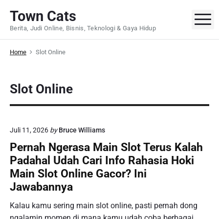
S
Town Cats
k
M
Berita, Judi Online, Bisnis, Teknologi & Gaya Hidup
i
p
Home
Slot Online
t
o
c
Slot Online
o
n
t
e
Juli 11, 2026
by
Bruce Williams
n
Pernah Ngerasa Main Slot Terus Kalah
t
Padahal Udah Cari Info Rahasia Hoki
Main Slot Online Gacor? Ini
Jawabannya
Kalau kamu sering main slot online, pasti pernah dong
ngalamin momen di mana kamu udah coba berbagai