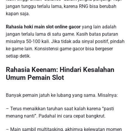
jangan tunggu terlalu lama, karena RNG bisa berubah
kapan saja.
Rahasia hoki main slot online gacor
yang lain adalah
jangan terlalu lama di satu game. Kasih batas putaran
misalnya 50-100 kali. Jika tidak ada sinyal positif, pindah
ke game lain. Konsistensi game gacor bisa bergeser
setiap detik.
Rahasia Keenam: Hindari Kesalahan
Umum Pemain Slot
Banyak pemain jatuh ke lubang yang sama. Misalnya:
– Terus menaikkan taruhan saat kalah karena “pasti
menang nanti”. Padahal ini cara cepat bangkrut.
– Main sambil multitasking, akhirnya kelewatan momen