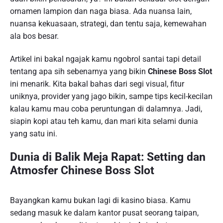
ornamen lampion dan naga biasa. Ada nuansa lain,
nuansa kekuasaan, strategi, dan tentu saja, kemewahan
ala bos besar.
Artikel ini bakal ngajak kamu ngobrol santai tapi detail
tentang apa sih sebenarnya yang bikin
Chinese Boss Slot
ini menarik. Kita bakal bahas dari segi visual, fitur
uniknya, provider yang jago bikin, sampe tips kecil-kecilan
kalau kamu mau coba peruntungan di dalamnya. Jadi,
siapin kopi atau teh kamu, dan mari kita selami dunia
yang satu ini.
Dunia di Balik Meja Rapat: Setting dan
Atmosfer Chinese Boss Slot
Bayangkan kamu bukan lagi di kasino biasa. Kamu
sedang masuk ke dalam kantor pusat seorang taipan,