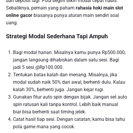
dan deposit lagi. Pola begini bikin modal cepat habis.
Sebaliknya, pemain yang paham
rahasia hoki main slot
online gacor
biasanya punya aturan main sendiri soal
uang.
Strategi Modal Sederhana Tapi Ampuh
Bagi modal harian. Misalnya kamu punya Rp500.000,
jangan langsung dihabiskan dalam satu sesi. Bagi
jadi 5 sesi @Rp100.000.
Tentukan batas kalah dan menang. Misalnya, jika
modal sudah naik 50% dari awal, berhenti dulu. Kalau
kalah 30%, berhenti juga. Jangan kejar rugi.
Gunakan fitur auto spin dengan bijak. Jangan set auto
spin ratusan kali tanpa kontrol. Lebih baik manual
biar bisa berhenti saat timing jelek.
Catat hasil tiap sesi. Dengan catatan, kamu bisa tahu
pola game mana yang cocok.