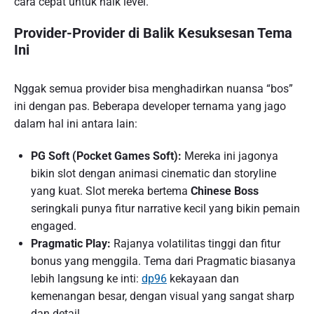
cara cepat untuk naik level.
Provider-Provider di Balik Kesuksesan Tema
Ini
Nggak semua provider bisa menghadirkan nuansa “bos”
ini dengan pas. Beberapa developer ternama yang jago
dalam hal ini antara lain:
PG Soft (Pocket Games Soft):
Mereka ini jagonya
bikin slot dengan animasi cinematic dan storyline
yang kuat. Slot mereka bertema
Chinese Boss
seringkali punya fitur narrative kecil yang bikin pemain
engaged.
Pragmatic Play:
Rajanya volatilitas tinggi dan fitur
bonus yang menggila. Tema dari Pragmatic biasanya
lebih langsung ke inti:
dp96
kekayaan dan
kemenangan besar, dengan visual yang sangat sharp
dan detail.