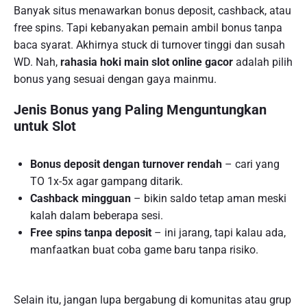
Banyak situs menawarkan bonus deposit, cashback, atau
free spins. Tapi kebanyakan pemain ambil bonus tanpa
baca syarat. Akhirnya stuck di turnover tinggi dan susah
WD. Nah,
rahasia hoki main slot online gacor
adalah pilih
bonus yang sesuai dengan gaya mainmu.
Jenis Bonus yang Paling Menguntungkan
untuk Slot
Bonus deposit dengan turnover rendah
– cari yang
TO 1x-5x agar gampang ditarik.
Cashback mingguan
– bikin saldo tetap aman meski
kalah dalam beberapa sesi.
Free spins tanpa deposit
– ini jarang, tapi kalau ada,
manfaatkan buat coba game baru tanpa risiko.
Selain itu, jangan lupa bergabung di komunitas atau grup