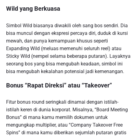
Wild yang Berkuasa
Simbol Wild biasanya diwakili oleh sang bos sendiri. Dia
bisa muncul dengan ekspresi percaya diri, duduk di kursi
mewah, dan punya kemampuan khusus seperti
Expanding Wild (meluas memenuhi seluruh reel) atau
Sticky Wild (nempel selama beberapa putaran). Layaknya
seorang bos yang bisa mengubah keadaan, simbol ini
bisa mengubah kekalahan potensial jadi kemenangan.
Bonus “Rapat Direksi” atau “Takeover”
Fitur bonus round seringkali dinamai dengan istilah-
istilah keren di dunia korporat. Misalnya, “Board Meeting
Bonus” di mana kamu memilih dokumen untuk
mengungkap multiplier, atau “Company Takeover Free
Spins” di mana kamu diberikan sejumlah putaran gratis