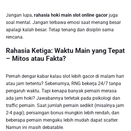
Jangan lupa,
rahasia hoki main slot online gacor
juga
soal mental. Jangan terbawa emosi saat menang besar
apalagi kalah besar. Tetap tenang dan disiplin sama
rencana.
Rahasia Ketiga: Waktu Main yang Tepat
– Mitos atau Fakta?
Pernah dengar kabar kalau slot lebih gacor di malam hari
atau jam tertentu? Sebenarnya, RNG bekerja 24/7 tanpa
pengaruh waktu. Tapi kenapa banyak pemain merasa
ada jam hoki? Jawabannya terletak pada psikologi dan
traffic pemain. Saat jumlah pemain sedikit (misalnya jam
2-4 pagi), persaingan bonus mungkin lebih rendah, dan
beberapa pemain mengaku lebih mudah dapat scatter.
Namun ini masih debatable.