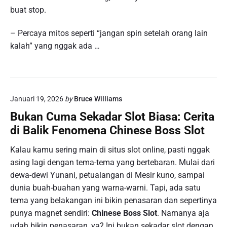
buat stop.
– Percaya mitos seperti “jangan spin setelah orang lain
kalah” yang nggak ada …
Januari 19, 2026
by
Bruce Williams
Bukan Cuma Sekadar Slot Biasa: Cerita
di Balik Fenomena Chinese Boss Slot
Kalau kamu sering main di situs slot online, pasti nggak
asing lagi dengan tema-tema yang bertebaran. Mulai dari
dewa-dewi Yunani, petualangan di Mesir kuno, sampai
dunia buah-buahan yang warna-warni. Tapi, ada satu
tema yang belakangan ini bikin penasaran dan sepertinya
punya magnet sendiri:
Chinese Boss Slot
. Namanya aja
udah bikin penasaran, ya? Ini bukan sekadar slot dengan