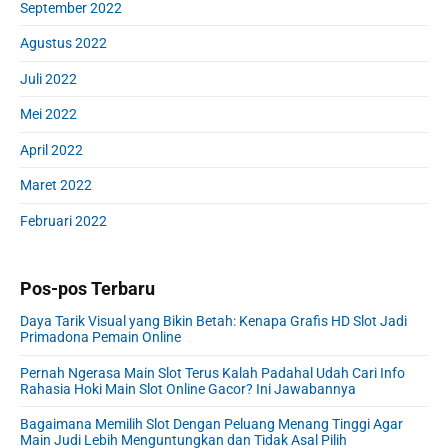
September 2022
Agustus 2022
Juli 2022
Mei 2022
April 2022
Maret 2022
Februari 2022
Pos-pos Terbaru
Daya Tarik Visual yang Bikin Betah: Kenapa Grafis HD Slot Jadi
Primadona Pemain Online
Pernah Ngerasa Main Slot Terus Kalah Padahal Udah Cari Info
Rahasia Hoki Main Slot Online Gacor? Ini Jawabannya
Bagaimana Memilih Slot Dengan Peluang Menang Tinggi Agar
Main Judi Lebih Menguntungkan dan Tidak Asal Pilih