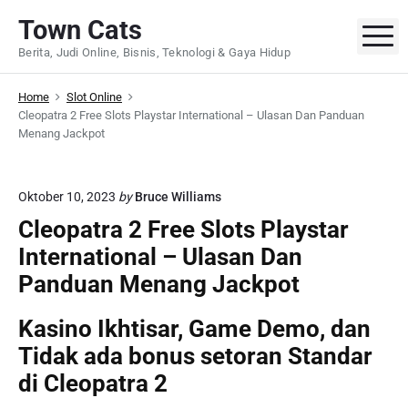
S
Town Cats
k
M
Berita, Judi Online, Bisnis, Teknologi & Gaya Hidup
i
p
Home
Slot Online
t
Cleopatra 2 Free Slots Playstar International – Ulasan Dan Panduan
o
Menang Jackpot
c
o
n
Oktober 10, 2023
by
Bruce Williams
t
Cleopatra 2 Free Slots Playstar
e
International – Ulasan Dan
n
Panduan Menang Jackpot
t
Kasino Ikhtisar, Game Demo, dan
Tidak ada bonus setoran Standar
di Cleopatra 2