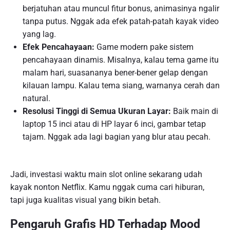
berjatuhan atau muncul fitur bonus, animasinya ngalir
tanpa putus. Nggak ada efek patah-patah kayak video
yang lag.
Efek Pencahayaan:
Game modern pake sistem
pencahayaan dinamis. Misalnya, kalau tema game itu
malam hari, suasananya bener-bener gelap dengan
kilauan lampu. Kalau tema siang, warnanya cerah dan
natural.
Resolusi Tinggi di Semua Ukuran Layar:
Baik main di
laptop 15 inci atau di HP layar 6 inci, gambar tetap
tajam. Nggak ada lagi bagian yang blur atau pecah.
Jadi, investasi waktu main slot online sekarang udah
kayak nonton Netflix. Kamu nggak cuma cari hiburan,
tapi juga kualitas visual yang bikin betah.
Pengaruh Grafis HD Terhadap Mood