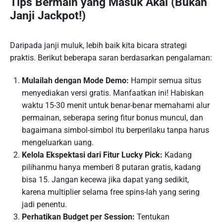
Tips Bermain yang Masuk Akal (Bukan
Janji Jackpot!)
Daripada janji muluk, lebih baik kita bicara strategi
praktis. Berikut beberapa saran berdasarkan pengalaman:
Mulailah dengan Mode Demo:
Hampir semua situs
menyediakan versi gratis. Manfaatkan ini! Habiskan
waktu 15-30 menit untuk benar-benar memahami alur
permainan, seberapa sering fitur bonus muncul, dan
bagaimana simbol-simbol itu berperilaku tanpa harus
mengeluarkan uang.
Kelola Ekspektasi dari Fitur Lucky Pick:
Kadang
pilihanmu hanya memberi 8 putaran gratis, kadang
bisa 15. Jangan kecewa jika dapat yang sedikit,
karena multiplier selama free spins-lah yang sering
jadi penentu.
Perhatikan Budget per Session:
Tentukan