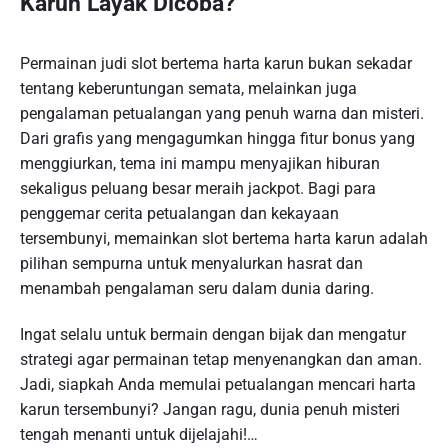
Karun Layak Dicoba?
Permainan judi slot bertema harta karun bukan sekadar
tentang keberuntungan semata, melainkan juga
pengalaman petualangan yang penuh warna dan misteri.
Dari grafis yang mengagumkan hingga fitur bonus yang
menggiurkan, tema ini mampu menyajikan hiburan
sekaligus peluang besar meraih jackpot. Bagi para
penggemar cerita petualangan dan kekayaan
tersembunyi, memainkan slot bertema harta karun adalah
pilihan sempurna untuk menyalurkan hasrat dan
menambah pengalaman seru dalam dunia daring.
Ingat selalu untuk bermain dengan bijak dan mengatur
strategi agar permainan tetap menyenangkan dan aman.
Jadi, siapkah Anda memulai petualangan mencari harta
karun tersembunyi? Jangan ragu, dunia penuh misteri
tengah menanti untuk dijelajahi!…