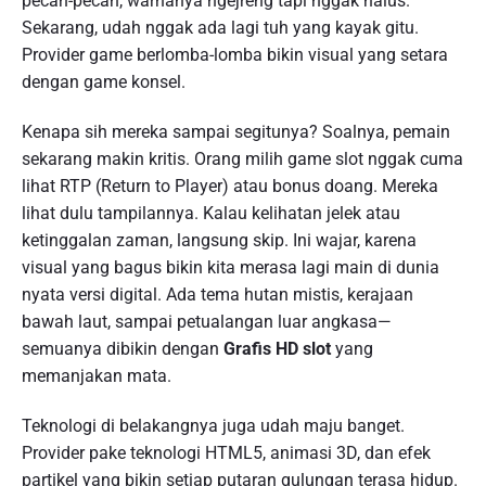
pecah-pecah, warnanya ngejreng tapi nggak halus.
Sekarang, udah nggak ada lagi tuh yang kayak gitu.
Provider game berlomba-lomba bikin visual yang setara
dengan game konsel.
Kenapa sih mereka sampai segitunya? Soalnya, pemain
sekarang makin kritis. Orang milih game slot nggak cuma
lihat RTP (Return to Player) atau bonus doang. Mereka
lihat dulu tampilannya. Kalau kelihatan jelek atau
ketinggalan zaman, langsung skip. Ini wajar, karena
visual yang bagus bikin kita merasa lagi main di dunia
nyata versi digital. Ada tema hutan mistis, kerajaan
bawah laut, sampai petualangan luar angkasa—
semuanya dibikin dengan
Grafis HD slot
yang
memanjakan mata.
Teknologi di belakangnya juga udah maju banget.
Provider pake teknologi HTML5, animasi 3D, dan efek
partikel yang bikin setiap putaran gulungan terasa hidup.