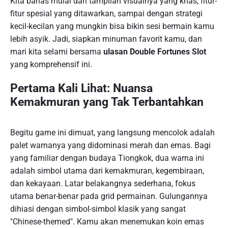
Kita bahas mulai dari tampilan visualnya yang khas, fitur-
fitur spesial yang ditawarkan, sampai dengan strategi
kecil-kecilan yang mungkin bisa bikin sesi bermain kamu
lebih asyik. Jadi, siapkan minuman favorit kamu, dan
mari kita selami bersama
ulasan Double Fortunes Slot
yang komprehensif ini.
Pertama Kali Lihat: Nuansa
Kemakmuran yang Tak Terbantahkan
Begitu game ini dimuat, yang langsung mencolok adalah
palet warnanya yang didominasi merah dan emas. Bagi
yang familiar dengan budaya Tiongkok, dua warna ini
adalah simbol utama dari kemakmuran, kegembiraan,
dan kekayaan. Latar belakangnya sederhana, fokus
utama benar-benar pada grid permainan. Gulungannya
dihiasi dengan simbol-simbol klasik yang sangat
"Chinese-themed". Kamu akan menemukan koin emas