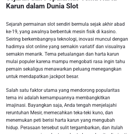
Karun dalam Dunia Slot
Sejarah permainan slot sendiri bermula sejak akhir abad
ke-19, yang awalnya berbentuk mesin fisik di kasino.
Seiring berkembangnya teknologi, inovasi muncul dengan
hadirnya slot online yang semakin variatif dan visualnya
semakin menarik. Tema petualangan dan harta karun
mulai populer karena mampu mengobati rasa ingin tahu
pemain sekaligus menawarkan peluang menegangkan
untuk mendapatkan jackpot besar.
Salah satu faktor utama yang mendorong popularitas
tema ini adalah kemampuannya membangkitkan
imajinasi. Bayangkan saja, Anda tengah menjelajahi
reruntuhan Mesir, memecahkan teka-teki kuno, dan
menemukan peti berisi harta karun yang mengubah
hidup. Perasaan tersebut sulit tergambarkan, dan itulah