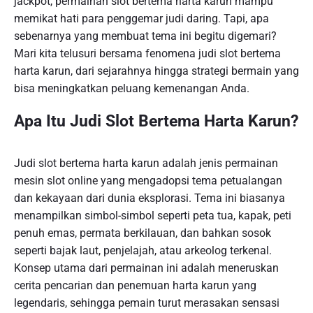
jackpot, permainan slot bertema harta karun mampu
memikat hati para penggemar judi daring. Tapi, apa
sebenarnya yang membuat tema ini begitu digemari?
Mari kita telusuri bersama fenomena judi slot bertema
harta karun, dari sejarahnya hingga strategi bermain yang
bisa meningkatkan peluang kemenangan Anda.
Apa Itu Judi Slot Bertema Harta Karun?
Judi slot bertema harta karun adalah jenis permainan
mesin slot online yang mengadopsi tema petualangan
dan kekayaan dari dunia eksplorasi. Tema ini biasanya
menampilkan simbol-simbol seperti peta tua, kapak, peti
penuh emas, permata berkilauan, dan bahkan sosok
seperti bajak laut, penjelajah, atau arkeolog terkenal.
Konsep utama dari permainan ini adalah meneruskan
cerita pencarian dan penemuan harta karun yang
legendaris, sehingga pemain turut merasakan sensasi