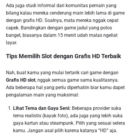
Ada juga studi informal dari komunitas pemain yang
bilang kalau mereka cenderung main lebih lama di game
dengan grafis HD. Soalnya, mata mereka nggak cepat
capek. Bandingkan dengan game jadul yang polos
banget, biasanya dalam 15 menit udah malas ngeliat
layar.
Tips Memilih Slot dengan Grafis HD Terbaik
Nah, buat kamu yang mulai tertarik cari game dengan
Grafis HD slot
, nggak semua game sama kualitasnya.
Ada beberapa hal yang perlu diperhatiin biar kamu dapet
pengalaman main yang maksimal:
Lihat Tema dan Gaya Seni:
Beberapa provider suka
tema realistis (kayak foto), ada juga yang lebih suka
gaya kartun atau steampunk. Pilih yang sesuai selera
kamu. Jangan asal pilih karena katanya “HD” aja.