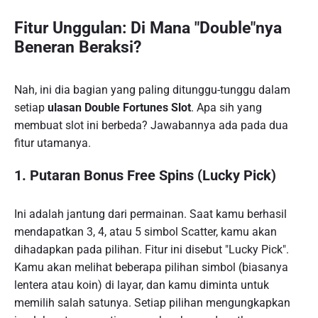
Fitur Unggulan: Di Mana "Double"nya
Beneran Beraksi?
Nah, ini dia bagian yang paling ditunggu-tunggu dalam
setiap
ulasan Double Fortunes Slot
. Apa sih yang
membuat slot ini berbeda? Jawabannya ada pada dua
fitur utamanya.
1. Putaran Bonus Free Spins (Lucky Pick)
Ini adalah jantung dari permainan. Saat kamu berhasil
mendapatkan 3, 4, atau 5 simbol Scatter, kamu akan
dihadapkan pada pilihan. Fitur ini disebut "Lucky Pick".
Kamu akan melihat beberapa pilihan simbol (biasanya
lentera atau koin) di layar, dan kamu diminta untuk
memilih salah satunya. Setiap pilihan mengungkapkan