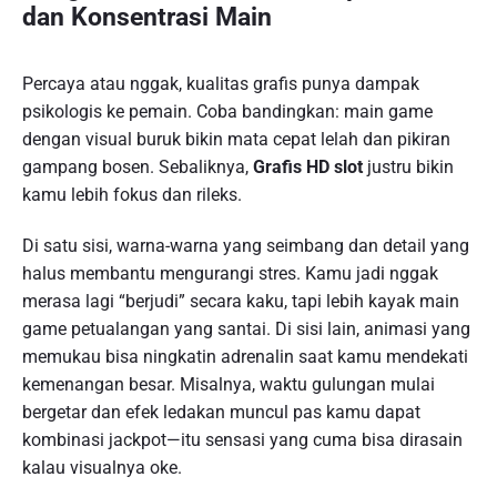
dan Konsentrasi Main
Percaya atau nggak, kualitas grafis punya dampak
psikologis ke pemain. Coba bandingkan: main game
dengan visual buruk bikin mata cepat lelah dan pikiran
gampang bosen. Sebaliknya,
Grafis HD slot
justru bikin
kamu lebih fokus dan rileks.
Di satu sisi, warna-warna yang seimbang dan detail yang
halus membantu mengurangi stres. Kamu jadi nggak
merasa lagi “berjudi” secara kaku, tapi lebih kayak main
game petualangan yang santai. Di sisi lain, animasi yang
memukau bisa ningkatin adrenalin saat kamu mendekati
kemenangan besar. Misalnya, waktu gulungan mulai
bergetar dan efek ledakan muncul pas kamu dapat
kombinasi jackpot—itu sensasi yang cuma bisa dirasain
kalau visualnya oke.