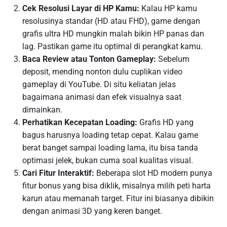
Cek Resolusi Layar di HP Kamu:
Kalau HP kamu
resolusinya standar (HD atau FHD), game dengan
grafis ultra HD mungkin malah bikin HP panas dan
lag. Pastikan game itu optimal di perangkat kamu.
Baca Review atau Tonton Gameplay:
Sebelum
deposit, mending nonton dulu cuplikan video
gameplay di YouTube. Di situ keliatan jelas
bagaimana animasi dan efek visualnya saat
dimainkan.
Perhatikan Kecepatan Loading:
Grafis HD yang
bagus harusnya loading tetap cepat. Kalau game
berat banget sampai loading lama, itu bisa tanda
optimasi jelek, bukan cuma soal kualitas visual.
Cari Fitur Interaktif:
Beberapa slot HD modern punya
fitur bonus yang bisa diklik, misalnya milih peti harta
karun atau memanah target. Fitur ini biasanya dibikin
dengan animasi 3D yang keren banget.