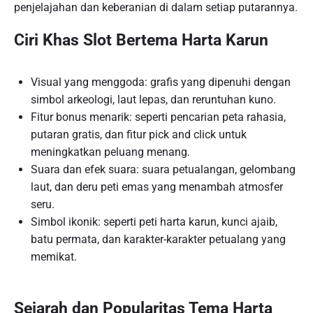
penjelajahan dan keberanian di dalam setiap putarannya.
Ciri Khas Slot Bertema Harta Karun
Visual yang menggoda: grafis yang dipenuhi dengan
simbol arkeologi, laut lepas, dan reruntuhan kuno.
Fitur bonus menarik: seperti pencarian peta rahasia,
putaran gratis, dan fitur pick and click untuk
meningkatkan peluang menang.
Suara dan efek suara: suara petualangan, gelombang
laut, dan deru peti emas yang menambah atmosfer
seru.
Simbol ikonik: seperti peti harta karun, kunci ajaib,
batu permata, dan karakter-karakter petualang yang
memikat.
Sejarah dan Popularitas Tema Harta