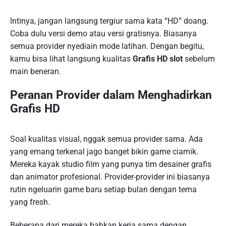
Intinya, jangan langsung tergiur sama kata “HD” doang.
Coba dulu versi demo atau versi gratisnya. Biasanya
semua provider nyediain mode latihan. Dengan begitu,
kamu bisa lihat langsung kualitas
Grafis HD slot
sebelum
main beneran.
Peranan Provider dalam Menghadirkan
Grafis HD
Soal kualitas visual, nggak semua provider sama. Ada
yang emang terkenal jago banget bikin game ciamik.
Mereka kayak studio film yang punya tim desainer grafis
dan animator profesional. Provider-provider ini biasanya
rutin ngeluarin game baru setiap bulan dengan tema
yang fresh.
Beberapa dari mereka bahkan kerja sama dengan