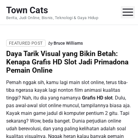
S
Town Cats
k
M
Berita, Judi Online, Bisnis, Teknologi & Gaya Hidup
i
p
t
o
by
Bruce Williams
FEATURED POST
c
Daya Tarik Visual yang Bikin Betah:
o
Kenapa Grafis HD Slot Jadi Primadona
n
Pemain Online
t
e
Pernah nggak sih, kamu lagi main slot online, terus tiba-
n
tiba ngerasa kayak lagi nonton film animasi kualitas
t
tinggi? Nah, itu dia yang namanya
Grafis HD slot
. Dulu,
pas awal-awal slot online muncul, tampilannya biasa aja.
Kayak main game jadul di komputer pentium 2 gitu. Tapi
sekarang? Wow, beda banget. Dunia perjudian online
udah berevolusi, dan yang paling kelihatan adalah soal
kualitas visualnya. Nggak heran kalau banyak pemain