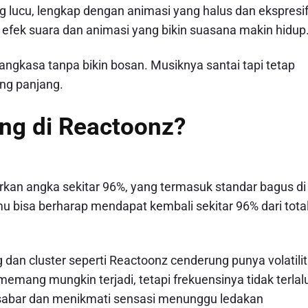
g lucu, lengkap dengan animasi yang halus dan ekspresif
a efek suara dan animasi yang bikin suasana makin hidup
ngkasa tanpa bikin bosan. Musiknya santai tapi tetap
ng panjang.
g di Reactoonz?
rkan angka sekitar 96%, yang termasuk standar bagus di
amu bisa berharap mendapat kembali sekitar 96% dari tota
 dan cluster seperti Reactoonz cenderung punya volatili
memang mungkin terjadi, tetapi frekuensinya tidak terlal
p sabar dan menikmati sensasi menunggu ledakan