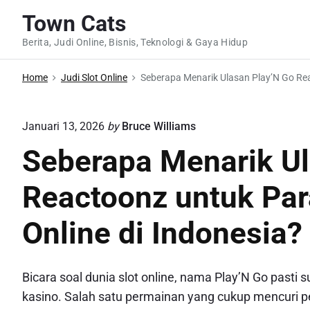
S
Town Cats
k
Berita, Judi Online, Bisnis, Teknologi & Gaya Hidup
i
p
Home
Judi Slot Online
Seberapa Menarik Ulasan Play’N Go Rea
t
o
c
Januari 13, 2026
by
Bruce Williams
o
Seberapa Menarik Ul
n
t
Reactoonz untuk Pa
e
n
Online di Indonesia?
t
Bicara soal dunia slot online, nama Play’N Go past
kasino. Salah satu permainan yang cukup mencuri p