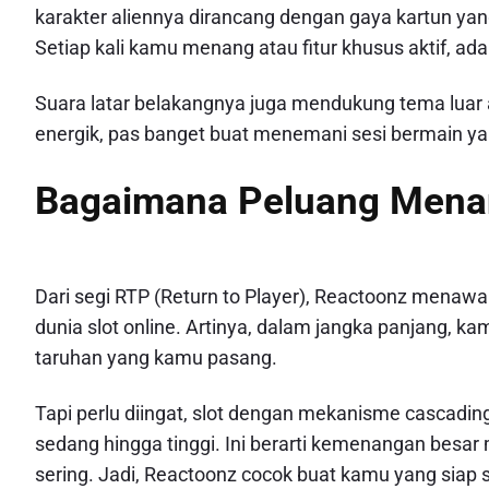
karakter aliennya dirancang dengan gaya kartun yan
Setiap kali kamu menang atau fitur khusus aktif, ad
Suara latar belakangnya juga mendukung tema luar a
energik, pas banget buat menemani sesi bermain ya
Bagaimana Peluang Menan
Dari segi RTP (Return to Player), Reactoonz menawa
dunia slot online. Artinya, dalam jangka panjang, k
taruhan yang kamu pasang.
Tapi perlu diingat, slot dengan mekanisme cascading
sedang hingga tinggi. Ini berarti kemenangan besar 
sering. Jadi, Reactoonz cocok buat kamu yang sia