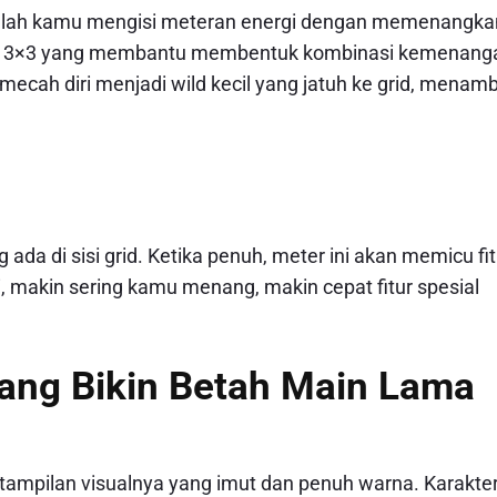
telah kamu mengisi meteran energi dengan memenangka
ksasa 3×3 yang membantu membentuk kombinasi kemenang
ecah diri menjadi wild kecil yang jatuh ke grid, menam
a di sisi grid. Ketika penuh, meter ini akan memicu fit
makin sering kamu menang, makin cepat fitur spesial
yang Bikin Betah Main Lama
tampilan visualnya yang imut dan penuh warna. Karakter