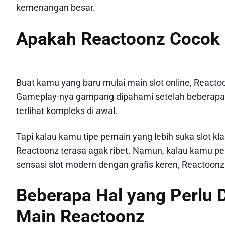
kemenangan besar.
Apakah Reactoonz Cocok
Buat kamu yang baru mulai main slot online, Reactoo
Gameplay-nya gampang dipahami setelah beberapa pu
terlihat kompleks di awal.
Tapi kalau kamu tipe pemain yang lebih suka slot k
Reactoonz terasa agak ribet. Namun, kalau kamu p
sensasi slot modern dengan grafis keren, Reactoonz
Beberapa Hal yang Perlu
Main Reactoonz