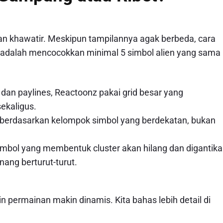
an khawatir. Meskipun tampilannya agak berbeda, cara
 adalah mencocokkan minimal 5 simbol alien yang sama
l dan paylines, Reactoonz pakai grid besar yang
ekaligus.
berdasarkan kelompok simbol yang berdekatan, bukan
mbol yang membentuk cluster akan hilang dan digantik
ang berturut-turut.
kin permainan makin dinamis. Kita bahas lebih detail di