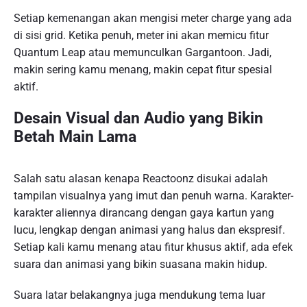
Setiap kemenangan akan mengisi meter charge yang ada
di sisi grid. Ketika penuh, meter ini akan memicu fitur
Quantum Leap atau memunculkan Gargantoon. Jadi,
makin sering kamu menang, makin cepat fitur spesial
aktif.
Desain Visual dan Audio yang Bikin
Betah Main Lama
Salah satu alasan kenapa Reactoonz disukai adalah
tampilan visualnya yang imut dan penuh warna. Karakter-
karakter aliennya dirancang dengan gaya kartun yang
lucu, lengkap dengan animasi yang halus dan ekspresif.
Setiap kali kamu menang atau fitur khusus aktif, ada efek
suara dan animasi yang bikin suasana makin hidup.
Suara latar belakangnya juga mendukung tema luar