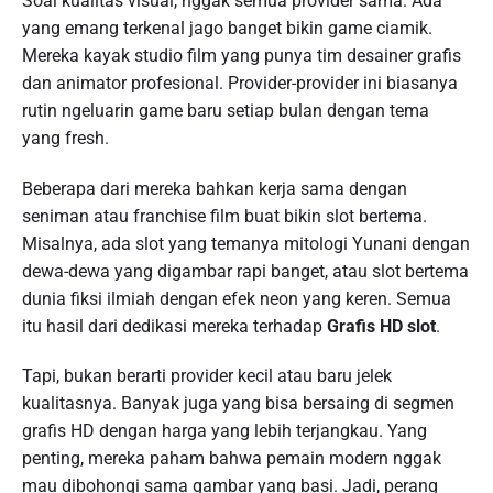
Soal kualitas visual, nggak semua provider sama. Ada
yang emang terkenal jago banget bikin game ciamik.
Mereka kayak studio film yang punya tim desainer grafis
dan animator profesional. Provider-provider ini biasanya
rutin ngeluarin game baru setiap bulan dengan tema
yang fresh.
Beberapa dari mereka bahkan kerja sama dengan
seniman atau franchise film buat bikin slot bertema.
Misalnya, ada slot yang temanya mitologi Yunani dengan
dewa-dewa yang digambar rapi banget, atau slot bertema
dunia fiksi ilmiah dengan efek neon yang keren. Semua
itu hasil dari dedikasi mereka terhadap
Grafis HD slot
.
Tapi, bukan berarti provider kecil atau baru jelek
kualitasnya. Banyak juga yang bisa bersaing di segmen
grafis HD dengan harga yang lebih terjangkau. Yang
penting, mereka paham bahwa pemain modern nggak
mau dibohongi sama gambar yang basi. Jadi, perang