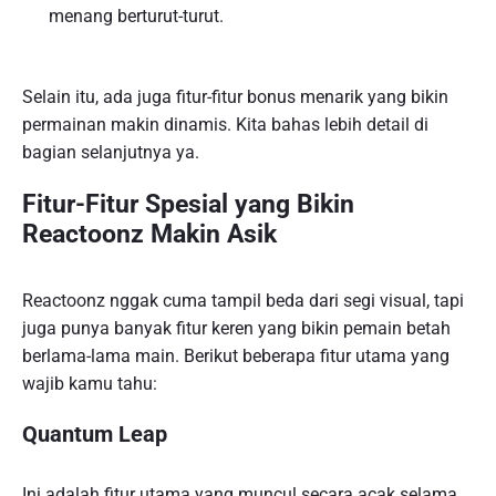
menang berturut-turut.
Selain itu, ada juga fitur-fitur bonus menarik yang bikin
permainan makin dinamis. Kita bahas lebih detail di
bagian selanjutnya ya.
Fitur-Fitur Spesial yang Bikin
Reactoonz Makin Asik
Reactoonz nggak cuma tampil beda dari segi visual, tapi
juga punya banyak fitur keren yang bikin pemain betah
berlama-lama main. Berikut beberapa fitur utama yang
wajib kamu tahu:
Quantum Leap
Ini adalah fitur utama yang muncul secara acak selama