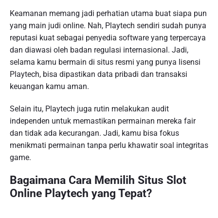
Keamanan memang jadi perhatian utama buat siapa pun
yang main judi online. Nah, Playtech sendiri sudah punya
reputasi kuat sebagai penyedia software yang terpercaya
dan diawasi oleh badan regulasi internasional. Jadi,
selama kamu bermain di situs resmi yang punya lisensi
Playtech, bisa dipastikan data pribadi dan transaksi
keuangan kamu aman.
Selain itu, Playtech juga rutin melakukan audit
independen untuk memastikan permainan mereka fair
dan tidak ada kecurangan. Jadi, kamu bisa fokus
menikmati permainan tanpa perlu khawatir soal integritas
game.
Bagaimana Cara Memilih Situs Slot
Online Playtech yang Tepat?