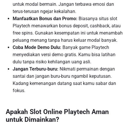
untuk modal bermain. Jangan terbawa emosi dan
terus-terusan ngejar kekalahan.
Manfaatkan Bonus dan Promo:
Biasanya situs slot
Playtech menawarkan bonus deposit, cashback, atau
free spins. Gunakan kesempatan ini untuk menambah
peluang menang tanpa harus keluar modal banyak.
Coba Mode Demo Dulu:
Banyak game Playtech
menyediakan versi demo gratis. Kamu bisa latihan
dulu tanpa risiko kehilangan uang asli.
Jangan Terburu-buru:
Nikmati permainan dengan
santai dan jangan buru-buru ngambil keputusan.
Kadang kemenangan datang saat kamu sabar dan
fokus.
Apakah Slot Online Playtech Aman
untuk Dimainkan?