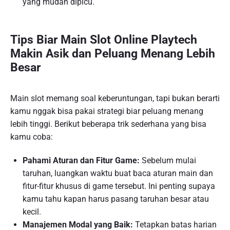
yang mudah dipicu.
Tips Biar Main Slot Online Playtech
Makin Asik dan Peluang Menang Lebih
Besar
Main slot memang soal keberuntungan, tapi bukan berarti
kamu nggak bisa pakai strategi biar peluang menang
lebih tinggi. Berikut beberapa trik sederhana yang bisa
kamu coba:
Pahami Aturan dan Fitur Game:
Sebelum mulai
taruhan, luangkan waktu buat baca aturan main dan
fitur-fitur khusus di game tersebut. Ini penting supaya
kamu tahu kapan harus pasang taruhan besar atau
kecil.
Manajemen Modal yang Baik:
Tetapkan batas harian