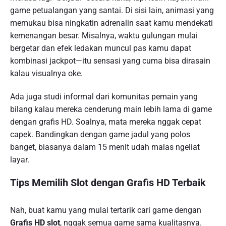
game petualangan yang santai. Di sisi lain, animasi yang
memukau bisa ningkatin adrenalin saat kamu mendekati
kemenangan besar. Misalnya, waktu gulungan mulai
bergetar dan efek ledakan muncul pas kamu dapat
kombinasi jackpot—itu sensasi yang cuma bisa dirasain
kalau visualnya oke.
Ada juga studi informal dari komunitas pemain yang
bilang kalau mereka cenderung main lebih lama di game
dengan grafis HD. Soalnya, mata mereka nggak cepat
capek. Bandingkan dengan game jadul yang polos
banget, biasanya dalam 15 menit udah malas ngeliat
layar.
Tips Memilih Slot dengan Grafis HD Terbaik
Nah, buat kamu yang mulai tertarik cari game dengan
Grafis HD slot
, nggak semua game sama kualitasnya.