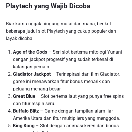
Playtech yang Wajib Dicoba
Biar kamu nggak bingung mulai dari mana, berikut
beberapa judul slot Playtech yang cukup populer dan
layak dicoba:
Age of the Gods
– Seri slot bertema mitologi Yunani
dengan jackpot progresif yang sudah terkenal di
kalangan pemain.
Gladiator Jackpot
– Terinspirasi dari film Gladiator,
game ini menawarkan fitur bonus menarik dan
peluang menang besar.
Great Blue
– Slot bertema laut yang punya free spins
dan fitur respin seru.
Buffalo Blitz
– Game dengan tampilan alam liar
Amerika Utara dan fitur multipliers yang menggoda.
King Kong
– Slot dengan animasi keren dan bonus