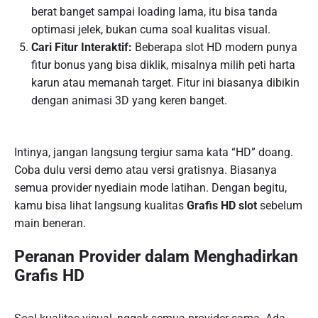
berat banget sampai loading lama, itu bisa tanda
optimasi jelek, bukan cuma soal kualitas visual.
Cari Fitur Interaktif:
Beberapa slot HD modern punya
fitur bonus yang bisa diklik, misalnya milih peti harta
karun atau memanah target. Fitur ini biasanya dibikin
dengan animasi 3D yang keren banget.
Intinya, jangan langsung tergiur sama kata “HD” doang.
Coba dulu versi demo atau versi gratisnya. Biasanya
semua provider nyediain mode latihan. Dengan begitu,
kamu bisa lihat langsung kualitas
Grafis HD slot
sebelum
main beneran.
Peranan Provider dalam Menghadirkan
Grafis HD