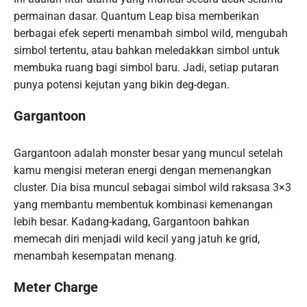
permainan dasar. Quantum Leap bisa memberikan
berbagai efek seperti menambah simbol wild, mengubah
simbol tertentu, atau bahkan meledakkan simbol untuk
membuka ruang bagi simbol baru. Jadi, setiap putaran
punya potensi kejutan yang bikin deg-degan.
Gargantoon
Gargantoon adalah monster besar yang muncul setelah
kamu mengisi meteran energi dengan memenangkan
cluster. Dia bisa muncul sebagai simbol wild raksasa 3×3
yang membantu membentuk kombinasi kemenangan
lebih besar. Kadang-kadang, Gargantoon bahkan
memecah diri menjadi wild kecil yang jatuh ke grid,
menambah kesempatan menang.
Meter Charge