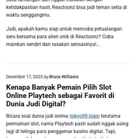
ketidakpastian hasil, Reactoonz bisa jadi teman setia di
waktu senggangmu.
Jadi, apakah kamu siap untuk mencoba petualangan
seru bersama para alien unik di Reactoonz? Coba
mainkan sendiri dan rasakan sensasinya!…
Desember 17, 2025
by
Bruce Williams
Kenapa Banyak Pemain Pilih Slot
Online Playtech sebagai Favorit di
Dunia Judi Digital?
Bicara soal dunia judi online,
tokyo99 login
terutama
permainan slot, nama Playtech pasti sudah nggak asing
lagi di telinga para penggemar kasino digital. Tapi,