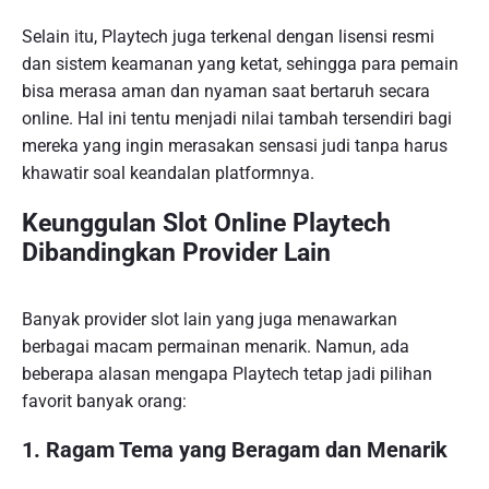
Selain itu, Playtech juga terkenal dengan lisensi resmi
dan sistem keamanan yang ketat, sehingga para pemain
bisa merasa aman dan nyaman saat bertaruh secara
online. Hal ini tentu menjadi nilai tambah tersendiri bagi
mereka yang ingin merasakan sensasi judi tanpa harus
khawatir soal keandalan platformnya.
Keunggulan Slot Online Playtech
Dibandingkan Provider Lain
Banyak provider slot lain yang juga menawarkan
berbagai macam permainan menarik. Namun, ada
beberapa alasan mengapa Playtech tetap jadi pilihan
favorit banyak orang:
1. Ragam Tema yang Beragam dan Menarik