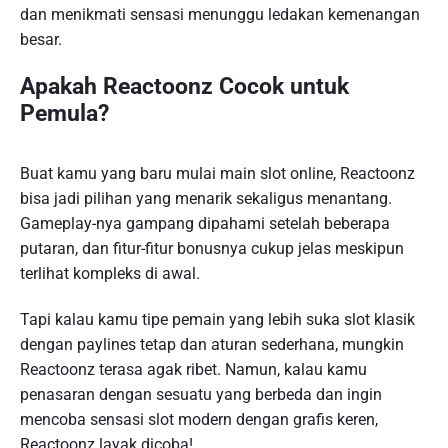
dan menikmati sensasi menunggu ledakan kemenangan
besar.
Apakah Reactoonz Cocok untuk
Pemula?
Buat kamu yang baru mulai main slot online, Reactoonz
bisa jadi pilihan yang menarik sekaligus menantang.
Gameplay-nya gampang dipahami setelah beberapa
putaran, dan fitur-fitur bonusnya cukup jelas meskipun
terlihat kompleks di awal.
Tapi kalau kamu tipe pemain yang lebih suka slot klasik
dengan paylines tetap dan aturan sederhana, mungkin
Reactoonz terasa agak ribet. Namun, kalau kamu
penasaran dengan sesuatu yang berbeda dan ingin
mencoba sensasi slot modern dengan grafis keren,
Reactoonz layak dicoba!