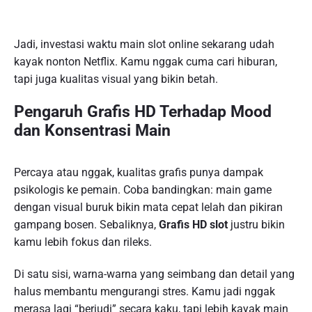
Jadi, investasi waktu main slot online sekarang udah
kayak nonton Netflix. Kamu nggak cuma cari hiburan,
tapi juga kualitas visual yang bikin betah.
Pengaruh Grafis HD Terhadap Mood
dan Konsentrasi Main
Percaya atau nggak, kualitas grafis punya dampak
psikologis ke pemain. Coba bandingkan: main game
dengan visual buruk bikin mata cepat lelah dan pikiran
gampang bosen. Sebaliknya,
Grafis HD slot
justru bikin
kamu lebih fokus dan rileks.
Di satu sisi, warna-warna yang seimbang dan detail yang
halus membantu mengurangi stres. Kamu jadi nggak
merasa lagi “berjudi” secara kaku, tapi lebih kayak main