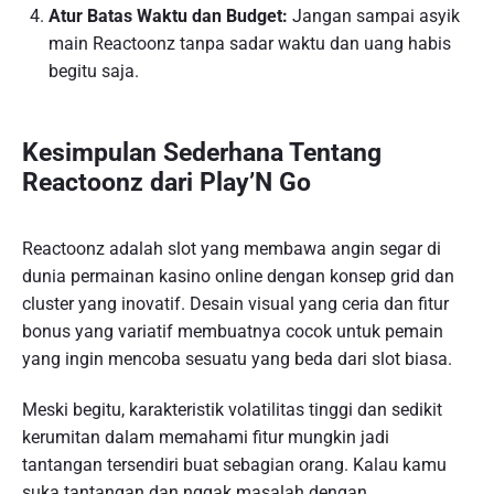
Atur Batas Waktu dan Budget:
Jangan sampai asyik
main Reactoonz tanpa sadar waktu dan uang habis
begitu saja.
Kesimpulan Sederhana Tentang
Reactoonz dari Play’N Go
Reactoonz adalah slot yang membawa angin segar di
dunia permainan kasino online dengan konsep grid dan
cluster yang inovatif. Desain visual yang ceria dan fitur
bonus yang variatif membuatnya cocok untuk pemain
yang ingin mencoba sesuatu yang beda dari slot biasa.
Meski begitu, karakteristik volatilitas tinggi dan sedikit
kerumitan dalam memahami fitur mungkin jadi
tantangan tersendiri buat sebagian orang. Kalau kamu
suka tantangan dan nggak masalah dengan