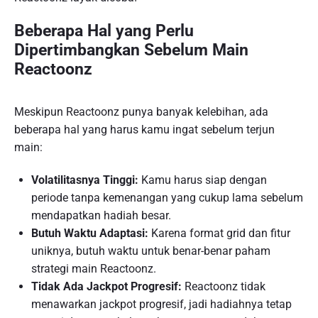
Beberapa Hal yang Perlu
Dipertimbangkan Sebelum Main
Reactoonz
Meskipun Reactoonz punya banyak kelebihan, ada
beberapa hal yang harus kamu ingat sebelum terjun
main:
Volatilitasnya Tinggi:
Kamu harus siap dengan
periode tanpa kemenangan yang cukup lama sebelum
mendapatkan hadiah besar.
Butuh Waktu Adaptasi:
Karena format grid dan fitur
uniknya, butuh waktu untuk benar-benar paham
strategi main Reactoonz.
Tidak Ada Jackpot Progresif:
Reactoonz tidak
menawarkan jackpot progresif, jadi hadiahnya tetap