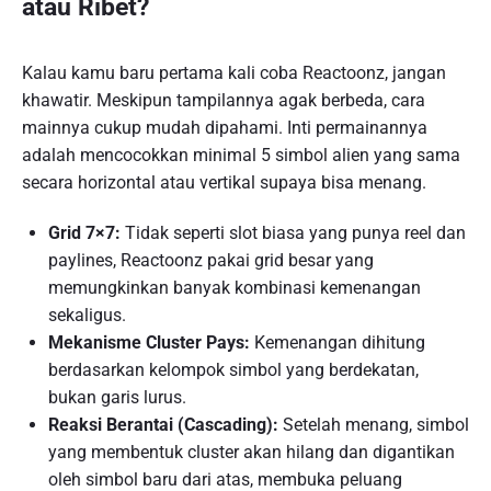
atau Ribet?
Kalau kamu baru pertama kali coba Reactoonz, jangan
khawatir. Meskipun tampilannya agak berbeda, cara
mainnya cukup mudah dipahami. Inti permainannya
adalah mencocokkan minimal 5 simbol alien yang sama
secara horizontal atau vertikal supaya bisa menang.
Grid 7×7:
Tidak seperti slot biasa yang punya reel dan
paylines, Reactoonz pakai grid besar yang
memungkinkan banyak kombinasi kemenangan
sekaligus.
Mekanisme Cluster Pays:
Kemenangan dihitung
berdasarkan kelompok simbol yang berdekatan,
bukan garis lurus.
Reaksi Berantai (Cascading):
Setelah menang, simbol
yang membentuk cluster akan hilang dan digantikan
oleh simbol baru dari atas, membuka peluang