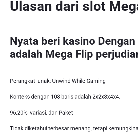
Ulasan dari slot Meg
Nyata beri kasino Dengan 
adalah Mega Flip perjudia
Perangkat lunak: Unwind While Gaming
Konteks dengan 108 baris adalah 2x2x3x4x4.
96,20%, variasi, dan Paket
Tidak diketahui terbesar menang, tetapi kemungkin