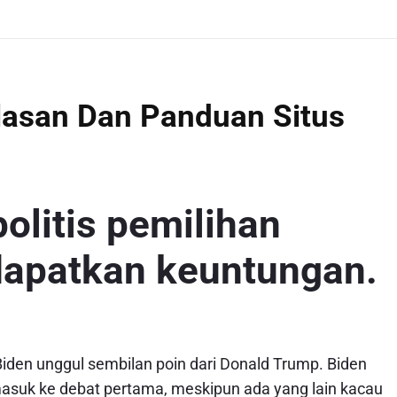
Ulasan Dan Panduan Situs
olitis pemilihan
dapatkan keuntungan.
iden unggul sembilan poin dari Donald Trump. Biden
asuk ke debat pertama, meskipun ada yang lain kacau