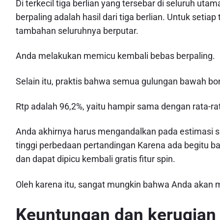
Di terkecil tiga berlian yang tersebar di seluruh ut
berpaling adalah hasil dari tiga berlian. Untuk set
tambahan seluruhnya berputar.
Anda melakukan memicu kembali bebas berpaling.
Selain itu, praktis bahwa semua gulungan bawah bon
Rtp adalah 96,2%, yaitu hampir sama dengan rata-ra
Anda akhirnya harus mengandalkan pada estimasi sa
tinggi perbedaan pertandingan Karena ada begitu ba
dan dapat dipicu kembali gratis fitur spin.
Oleh karena itu, sangat mungkin bahwa Anda akan m
Keuntungan dan kerugian d