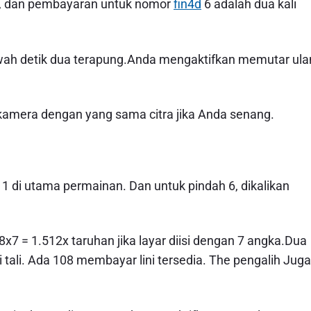
7, dan pembayaran untuk nomor
fin4d
6 adalah dua kali
awah detik dua terapung.Anda mengaktifkan memutar ul
 kamera dengan yang sama citra jika Anda senang.
 1 di utama permainan. Dan untuk pindah 6, dikalikan
 = 1.512x taruhan jika layar diisi dengan 7 angka.Dua
di tali. Ada 108 membayar lini tersedia. The pengalih Juga