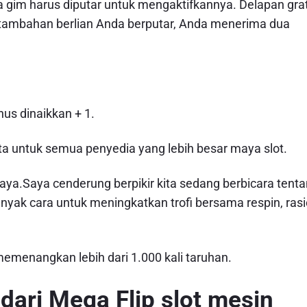
ama gim harus diputar untuk mengaktifkannya. Delapan gra
iap tambahan berlian Anda berputar, Anda menerima dua
us dinaikkan + 1.
ta untuk semua penyedia yang lebih besar maya slot.
ya.Saya cenderung berpikir kita sedang berbicara tent
nyak cara untuk meningkatkan trofi bersama respin, rasi
emenangkan lebih dari 1.000 kali taruhan.
ari Mega Flip slot mesin