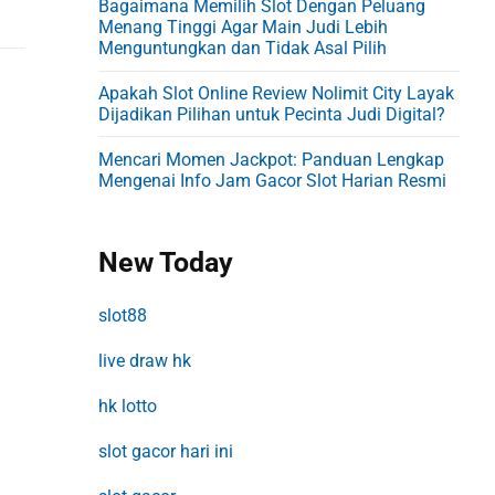
Bagaimana Memilih Slot Dengan Peluang
Menang Tinggi Agar Main Judi Lebih
Menguntungkan dan Tidak Asal Pilih
Apakah Slot Online Review Nolimit City Layak
Dijadikan Pilihan untuk Pecinta Judi Digital?
Mencari Momen Jackpot: Panduan Lengkap
Mengenai Info Jam Gacor Slot Harian Resmi
New Today
slot88
live draw hk
hk lotto
slot gacor hari ini