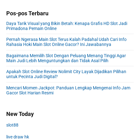
Pos-pos Terbaru
Daya Tarik Visual yang Bikin Betah: Kenapa Grafis HD Slot Jadi
Primadona Pemain Online
Pernah Ngerasa Main Slot Terus Kalah Padahal Udah Cari Info
Rahasia Hoki Main Slot Online Gacor? Ini Jawabannya
Bagaimana Memilih Slot Dengan Peluang Menang Tinggi Agar
Main Judi Lebih Menguntungkan dan Tidak Asal Pilih
Apakah Slot Online Review Nolimit City Layak Dijadikan Pilihan
untuk Pecinta Judi Digital?
Mencari Momen Jackpot: Panduan Lengkap Mengenai Info Jam
Gacor Slot Harian Resmi
New Today
slot88
live draw hk