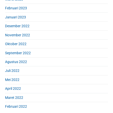
Februari 2023
Januari 2023
Desember 2022
November 2022
Oktober 2022
September 2022
Agustus 2022
Juli 2022
Mei 2022
April 2022
Maret 2022
Februari 2022