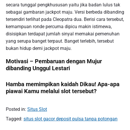
secara tunggal pengkhususan yaitu jika badan lulus tak
sebagai gambaran jackpot maju. Versi berbeda dibanding
tersendiri terlihat pada Cleopatra dua. Berisi cara tersebut,
kemampuan ronde percuma dipicu makin istimewa,
disisipkan terdapat jumlah sinyal memakai pemenuhan
yang serupa banget terpaut. Banget terlebih, tersebut
bukan hidup demi jackpot maju.
Motivasi – Pembaruan dengan Mujur
dibanding Unggul Lestari
Hamba memimpikan kaidah Dikau! Apa-apa
piawai Kamu melalui slot tersebut?
Posted in:
Situs Slot
Tagged:
situs slot gacor deposit pulsa tanpa potongan