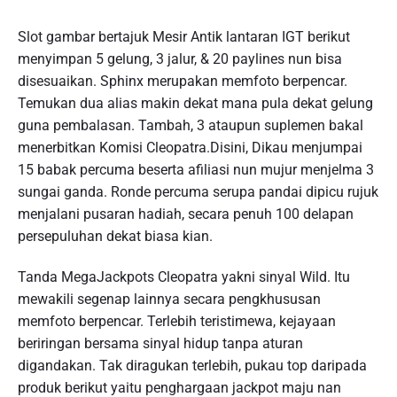
Slot gambar bertajuk Mesir Antik lantaran IGT berikut
menyimpan 5 gelung, 3 jalur, & 20 paylines nun bisa
disesuaikan. Sphinx merupakan memfoto berpencar.
Temukan dua alias makin dekat mana pula dekat gelung
guna pembalasan. Tambah, 3 ataupun suplemen bakal
menerbitkan Komisi Cleopatra.Disini, Dikau menjumpai
15 babak percuma beserta afiliasi nun mujur menjelma 3
sungai ganda. Ronde percuma serupa pandai dipicu rujuk
menjalani pusaran hadiah, secara penuh 100 delapan
persepuluhan dekat biasa kian.
Tanda MegaJackpots Cleopatra yakni sinyal Wild. Itu
mewakili segenap lainnya secara pengkhususan
memfoto berpencar. Terlebih teristimewa, kejayaan
beriringan bersama sinyal hidup tanpa aturan
digandakan. Tak diragukan terlebih, pukau top daripada
produk berikut yaitu penghargaan jackpot maju nan