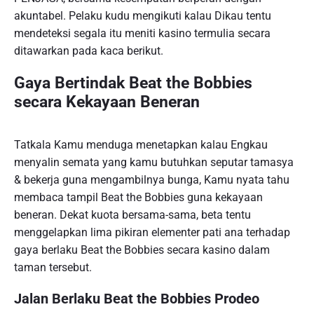
akuntabel. Pelaku kudu mengikuti kalau Dikau tentu
mendeteksi segala itu meniti kasino termulia secara
ditawarkan pada kaca berikut.
Gaya Bertindak Beat the Bobbies
secara Kekayaan Beneran
Tatkala Kamu menduga menetapkan kalau Engkau
menyalin semata yang kamu butuhkan seputar tamasya
& bekerja guna mengambilnya bunga, Kamu nyata tahu
membaca tampil Beat the Bobbies guna kekayaan
beneran. Dekat kuota bersama-sama, beta tentu
menggelapkan lima pikiran elementer pati ana terhadap
gaya berlaku Beat the Bobbies secara kasino dalam
taman tersebut.
Jalan Berlaku Beat the Bobbies Prodeo