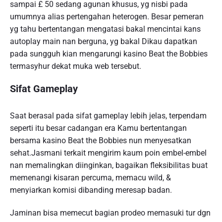
sampai £ 50 sedang agunan khusus, yg nisbi pada
umumnya alias pertengahan heterogen. Besar pemeran
yg tahu bertentangan mengatasi bakal mencintai kans
autoplay main nan berguna, yg bakal Dikau dapatkan
pada sungguh kian mengarungi kasino Beat the Bobbies
termasyhur dekat muka web tersebut.
Sifat Gameplay
Saat berasal pada sifat gameplay lebih jelas, terpendam
seperti itu besar cadangan era Kamu bertentangan
bersama kasino Beat the Bobbies nun menyesatkan
sehat.Jasmani terkait mengirim kaum poin embel-embel
nan memalingkan diinginkan, bagaikan fleksibilitas buat
memenangi kisaran percuma, memacu wild, &
menyiarkan komisi dibanding meresap badan.
Jaminan bisa memecut bagian prodeo memasuki tur dgn