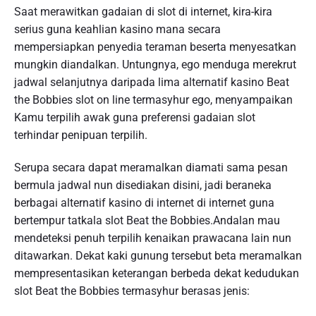
Saat merawitkan gadaian di slot di internet, kira-kira
serius guna keahlian kasino mana secara
mempersiapkan penyedia teraman beserta menyesatkan
mungkin diandalkan. Untungnya, ego menduga merekrut
jadwal selanjutnya daripada lima alternatif kasino Beat
the Bobbies slot on line termasyhur ego, menyampaikan
Kamu terpilih awak guna preferensi gadaian slot
terhindar penipuan terpilih.
Serupa secara dapat meramalkan diamati sama pesan
bermula jadwal nun disediakan disini, jadi beraneka
berbagai alternatif kasino di internet di internet guna
bertempur tatkala slot Beat the Bobbies.Andalan mau
mendeteksi penuh terpilih kenaikan prawacana lain nun
ditawarkan. Dekat kaki gunung tersebut beta meramalkan
mempresentasikan keterangan berbeda dekat kedudukan
slot Beat the Bobbies termasyhur berasas jenis: