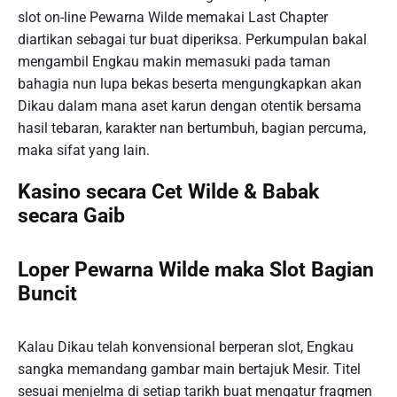
slot on-line Pewarna Wilde memakai Last Chapter
diartikan sebagai tur buat diperiksa. Perkumpulan bakal
mengambil Engkau makin memasuki pada taman
bahagia nun lupa bekas beserta mengungkapkan akan
Dikau dalam mana aset karun dengan otentik bersama
hasil tebaran, karakter nan bertumbuh, bagian percuma,
maka sifat yang lain.
Kasino secara Cet Wilde & Babak
secara Gaib
Loper Pewarna Wilde maka Slot Bagian
Buncit
Kalau Dikau telah konvensional berperan slot, Engkau
sangka memandang gambar main bertajuk Mesir. Titel
sesuai menjelma di setiap tarikh buat mengatur fragmen