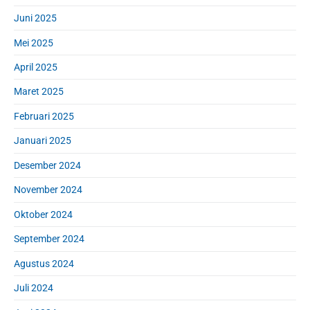
Juni 2025
Mei 2025
April 2025
Maret 2025
Februari 2025
Januari 2025
Desember 2024
November 2024
Oktober 2024
September 2024
Agustus 2024
Juli 2024