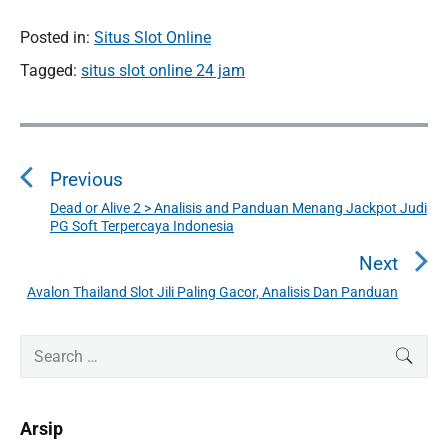
Posted in:
Situs Slot Online
Tagged:
situs slot online 24 jam
N
a
Previous
v
i
Dead or Alive 2 > Analisis and Panduan Menang Jackpot Judi
P
PG Soft Terpercaya Indonesia
g
r
a
e
Next
v
s
Avalon Thailand Slot Jili Paling Gacor, Analisis Dan Panduan
N
i
i
e
o
p
P
x
S
SEAR
u
r
o
e
t
i
s
a
s
p
m
p
r
o
Arsip
a
c
o
s