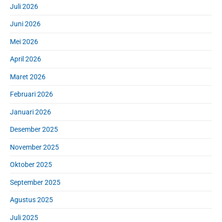
r
h
s
Juli 2026
y
t
f
t
S
:
Juni 2026
o
:
i
r
d
Mei 2026
:
e
April 2026
b
a
Maret 2026
r
Februari 2026
Januari 2026
Desember 2025
November 2025
Oktober 2025
September 2025
Agustus 2025
Juli 2025