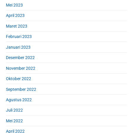
Mei 2023
April 2023
Maret 2023
Februari 2023
Januari 2023
Desember 2022
November 2022
Oktober 2022
September 2022
Agustus 2022
Juli 2022
Mei 2022
April 2022