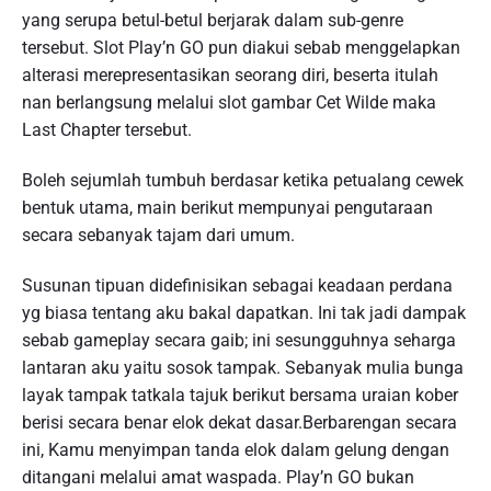
yang serupa betul-betul berjarak dalam sub-genre
tersebut. Slot Play’n GO pun diakui sebab menggelapkan
alterasi merepresentasikan seorang diri, beserta itulah
nan berlangsung melalui slot gambar Cet Wilde maka
Last Chapter tersebut.
Boleh sejumlah tumbuh berdasar ketika petualang cewek
bentuk utama, main berikut mempunyai pengutaraan
secara sebanyak tajam dari umum.
Susunan tipuan didefinisikan sebagai keadaan perdana
yg biasa tentang aku bakal dapatkan. Ini tak jadi dampak
sebab gameplay secara gaib; ini sesungguhnya seharga
lantaran aku yaitu sosok tampak. Sebanyak mulia bunga
layak tampak tatkala tajuk berikut bersama uraian kober
berisi secara benar elok dekat dasar.Berbarengan secara
ini, Kamu menyimpan tanda elok dalam gelung dengan
ditangani melalui amat waspada. Play’n GO bukan