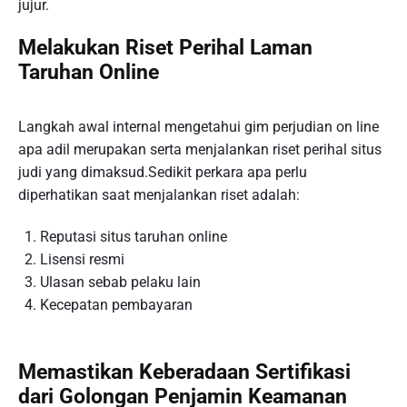
jujur.
Melakukan Riset Perihal Laman
Taruhan Online
Langkah awal internal mengetahui gim perjudian on line
apa adil merupakan serta menjalankan riset perihal situs
judi yang dimaksud.Sedikit perkara apa perlu
diperhatikan saat menjalankan riset adalah:
Reputasi situs taruhan online
Lisensi resmi
Ulasan sebab pelaku lain
Kecepatan pembayaran
Memastikan Keberadaan Sertifikasi
dari Golongan Penjamin Keamanan