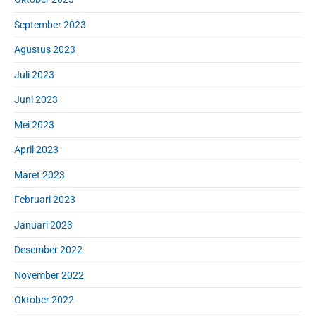
September 2023
Agustus 2023
Juli 2023
Juni 2023
Mei 2023
April 2023
Maret 2023
Februari 2023
Januari 2023
Desember 2022
November 2022
Oktober 2022