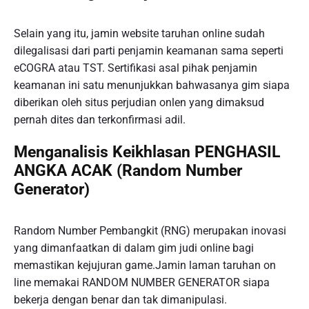
Selain yang itu, jamin website taruhan online sudah
dilegalisasi dari parti penjamin keamanan sama seperti
eCOGRA atau TST. Sertifikasi asal pihak penjamin
keamanan ini satu menunjukkan bahwasanya gim siapa
diberikan oleh situs perjudian onlen yang dimaksud
pernah dites dan terkonfirmasi adil.
Menganalisis Keikhlasan PENGHASIL
ANGKA ACAK (Random Number
Generator)
Random Number Pembangkit (RNG) merupakan inovasi
yang dimanfaatkan di dalam gim judi online bagi
memastikan kejujuran game.Jamin laman taruhan on
line memakai RANDOM NUMBER GENERATOR siapa
bekerja dengan benar dan tak dimanipulasi.