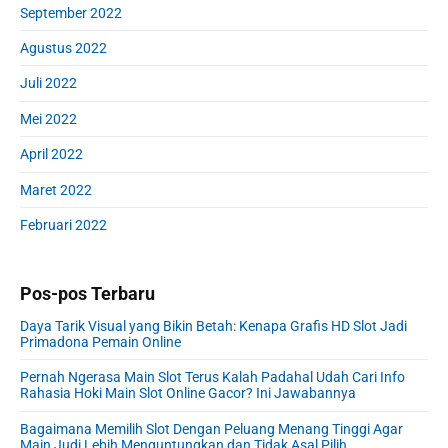
September 2022
Agustus 2022
Juli 2022
Mei 2022
April 2022
Maret 2022
Februari 2022
Pos-pos Terbaru
Daya Tarik Visual yang Bikin Betah: Kenapa Grafis HD Slot Jadi
Primadona Pemain Online
Pernah Ngerasa Main Slot Terus Kalah Padahal Udah Cari Info
Rahasia Hoki Main Slot Online Gacor? Ini Jawabannya
Bagaimana Memilih Slot Dengan Peluang Menang Tinggi Agar
Main Judi Lebih Menguntungkan dan Tidak Asal Pilih