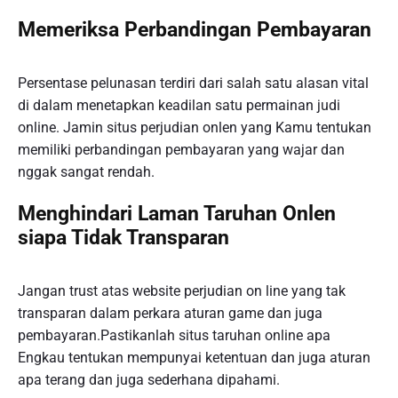
Memeriksa Perbandingan Pembayaran
Persentase pelunasan terdiri dari salah satu alasan vital
di dalam menetapkan keadilan satu permainan judi
online. Jamin situs perjudian onlen yang Kamu tentukan
memiliki perbandingan pembayaran yang wajar dan
nggak sangat rendah.
Menghindari Laman Taruhan Onlen
siapa Tidak Transparan
Jangan trust atas website perjudian on line yang tak
transparan dalam perkara aturan game dan juga
pembayaran.Pastikanlah situs taruhan online apa
Engkau tentukan mempunyai ketentuan dan juga aturan
apa terang dan juga sederhana dipahami.