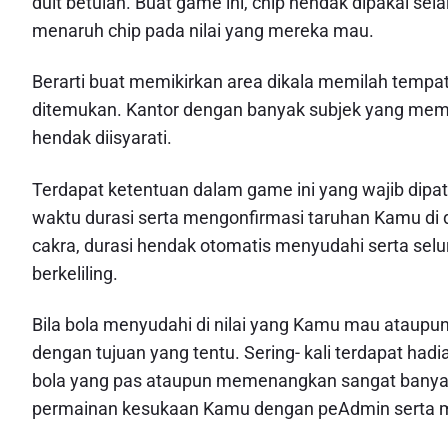
duit betulan. Buat game ini, chip hendak dipakai sel
menaruh chip pada nilai yang mereka mau.
Berarti buat memikirkan area dikala memilah tempat
ditemukan. Kantor dengan banyak subjek yang memba
hendak diisyarati.
Terdapat ketentuan dalam game ini yang wajib di
waktu durasi serta mengonfirmasi taruhan Kamu di din
cakra, durasi hendak otomatis menyudahi serta se
berkeliling.
Bila bola menyudahi di nilai yang Kamu mau ataupun
dengan tujuan yang tentu. Sering- kali terdapat h
bola yang pas ataupun memenangkan sangat banyak
permainan kesukaan Kamu dengan peAdmin serta mul