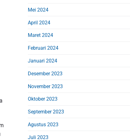
Mei 2024
April 2024
Maret 2024
Februari 2024
Januari 2024
Desember 2023
November 2023
Oktober 2023
a
September 2023
Agustus 2023
am
u
Juli 2023