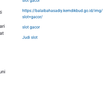
slot gacor
https://balaibahasadiy.kemdikbud.go.id/img/
i
slot+gacor/
ari
slot gacor
at
Judi slot
uni