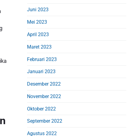
Juni 2023
n
Mei 2023
g
April 2023
Maret 2023
Februari 2023
ika
Januari 2023
Desember 2022
November 2022
Oktober 2022
in
September 2022
Agustus 2022