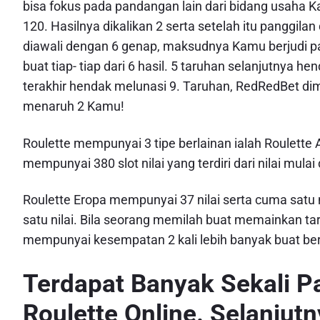
bisa fokus pada pandangan lain dari bidang usaha Ka
120. Hasilnya dikalikan 2 serta setelah itu panggil
diawali dengan 6 genap, maksudnya Kamu berjudi p
buat tiap- tiap dari 6 hasil. 5 taruhan selanjutnya
terakhir hendak melunasi 9. Taruhan, RedRedBet di
menaruh 2 Kamu!
Roulette mempunyai 3 tipe berlainan ialah Roulette 
mempunyai 380 slot nilai yang terdiri dari nilai mulai d
Roulette Eropa mempunyai 37 nilai serta cuma satu nil
satu nilai. Bila seorang memilah buat memainkan t
mempunyai kesempatan 2 kali lebih banyak buat ber
Terdapat Banyak Sekali P
Roulette Online. Selanju