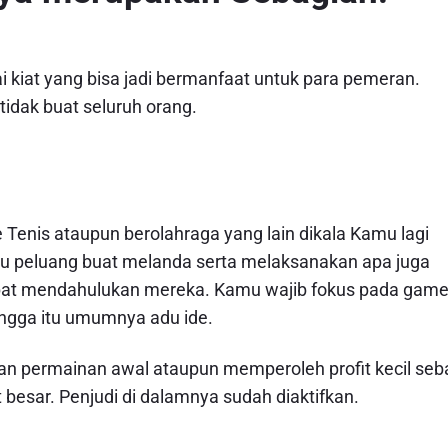
 kiat yang bisa jadi bermanfaat untuk para pemeran.
 tidak buat seluruh orang.
enis ataupun berolahraga yang lain dikala Kamu lagi
u peluang buat melanda serta melaksanakan apa juga
apat mendahulukan mereka. Kamu wajib fokus pada gam
hingga itu umumnya adu ide.
an permainan awal ataupun memperoleh profit kecil seb
besar. Penjudi di dalamnya sudah diaktifkan.