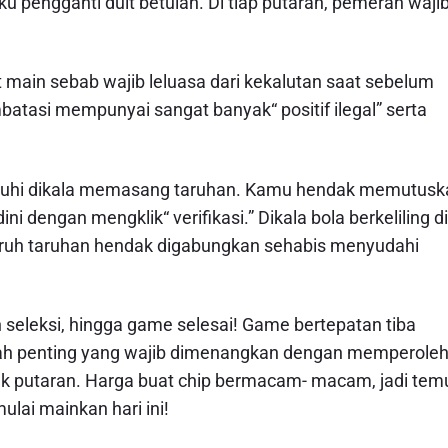
aku pengganti duit betulan. Di tiap putaran, pemeran waji
 main sebab wajib leluasa dari kekalutan saat sebelum
tasi mempunyai sangat banyak“ positif ilegal” serta
patuhi dikala memasang taruhan. Kamu hendak memutusk
i dengan mengklik“ verifikasi.” Dikala bola berkeliling di
luruh taruhan hendak digabungkan sehabis menyudahi
 seleksi, hingga game selesai! Game bertepatan tiba
adiah penting yang wajib dimenangkan dengan memperole
 putaran. Harga buat chip bermacam- macam, jadi tem
ai mainkan hari ini!