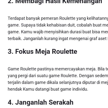
2. Membagi Hasil Kemenangan
Terdapat banyak pemeran Roulette yang kelihatann
game. Supaya tidak kehabisan duit, cobalah buat
game. Kamu wajib menyisihkan durasi buat bisa m
terbaik. Janganlah kurang ingat mengenai graf ase
3. Fokus Meja Roulette
Game Roulette pastinya memercayakan meja. Bila t
yang pergi dari suatu game Roulette. Dengan sede
terjalin dalam game dikala selanjutnya diputar di 
hendak Kamu datangi buat game individu.
4. Janganlah Serakah