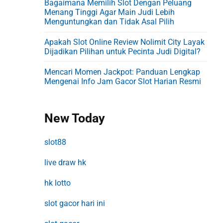
Bagaimana Memilih Slot Dengan Peluang
Menang Tinggi Agar Main Judi Lebih
Menguntungkan dan Tidak Asal Pilih
Apakah Slot Online Review Nolimit City Layak
Dijadikan Pilihan untuk Pecinta Judi Digital?
Mencari Momen Jackpot: Panduan Lengkap
Mengenai Info Jam Gacor Slot Harian Resmi
New Today
slot88
live draw hk
hk lotto
slot gacor hari ini