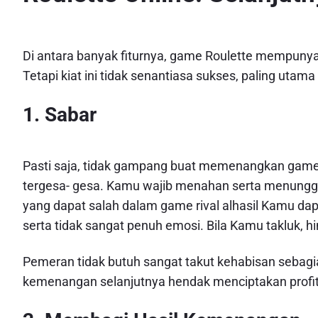
Di antara banyak fiturnya, game Roulette mempunyai
Tetapi kiat ini tidak senantiasa sukses, paling utama
1. Sabar
Pasti saja, tidak gampang buat memenangkan game T
tergesa- gesa. Kamu wajib menahan serta menungg
yang dapat salah dalam game rival alhasil Kamu d
serta tidak sangat penuh emosi. Bila Kamu takluk, 
Pemeran tidak butuh sangat takut kehabisan sebagi
kemenangan selanjutnya hendak menciptakan profit 