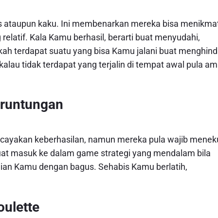
s ataupun kaku. Ini membenarkan mereka bisa menikmat
elatif. Kala Kamu berhasil, berarti buat menyudahi,
h terdapat suatu yang bisa Kamu jalani buat menghind
au tidak terdapat yang terjalin di tempat awal pula am
eruntungan
ercayakan keberhasilan, namun mereka pula wajib menek
 buat masuk ke dalam game strategi yang mendalam bila
ian Kamu dengan bagus. Sehabis Kamu berlatih,
oulette