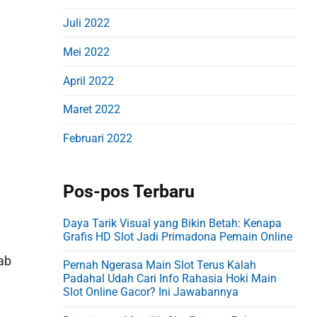
Juli 2022
Mei 2022
April 2022
Maret 2022
Februari 2022
Pos-pos Terbaru
e
Daya Tarik Visual yang Bikin Betah: Kenapa
Grafis HD Slot Jadi Primadona Pemain Online
ab
Pernah Ngerasa Main Slot Terus Kalah
Padahal Udah Cari Info Rahasia Hoki Main
Slot Online Gacor? Ini Jawabannya