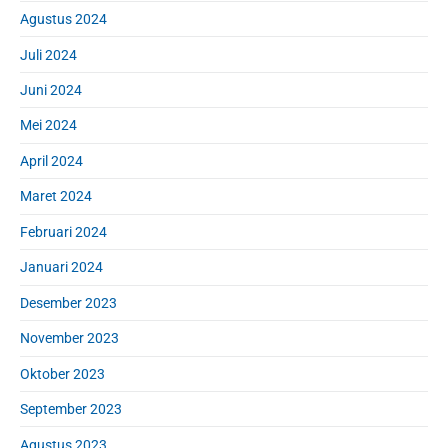
Agustus 2024
Juli 2024
Juni 2024
Mei 2024
April 2024
Maret 2024
Februari 2024
Januari 2024
Desember 2023
November 2023
Oktober 2023
September 2023
Agustus 2023