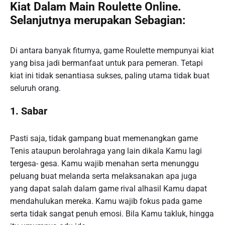
Kiat Dalam Main Roulette Online.
Selanjutnya merupakan Sebagian:
Di antara banyak fiturnya, game Roulette mempunyai kiat
yang bisa jadi bermanfaat untuk para pemeran. Tetapi
kiat ini tidak senantiasa sukses, paling utama tidak buat
seluruh orang.
1. Sabar
Pasti saja, tidak gampang buat memenangkan game
Tenis ataupun berolahraga yang lain dikala Kamu lagi
tergesa- gesa. Kamu wajib menahan serta menunggu
peluang buat melanda serta melaksanakan apa juga
yang dapat salah dalam game rival alhasil Kamu dapat
mendahulukan mereka. Kamu wajib fokus pada game
serta tidak sangat penuh emosi. Bila Kamu takluk, hingga