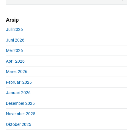
r
o
e
p
i
s
a
s
o
m
p
r
s
Arsip
a
c
o
r
t
h
s
Juli 2026
y
:
f
t
S
Juni 2026
o
:
i
r
d
Mei 2026
:
e
April 2026
b
a
Maret 2026
r
Februari 2026
Januari 2026
Desember 2025
November 2025
Oktober 2025