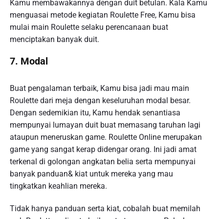
Kamu membawakannya dengan duit betulan. Kala Kamu
menguasai metode kegiatan Roulette Free, Kamu bisa
mulai main Roulette selaku perencanaan buat
menciptakan banyak duit.
7. Modal
Buat pengalaman terbaik, Kamu bisa jadi mau main
Roulette dari meja dengan keseluruhan modal besar.
Dengan sedemikian itu, Kamu hendak senantiasa
mempunyai lumayan duit buat memasang taruhan lagi
ataupun meneruskan game. Roulette Online merupakan
game yang sangat kerap didengar orang. Ini jadi amat
terkenal di golongan angkatan belia serta mempunyai
banyak panduan& kiat untuk mereka yang mau
tingkatkan keahlian mereka.
Tidak hanya panduan serta kiat, cobalah buat memilah