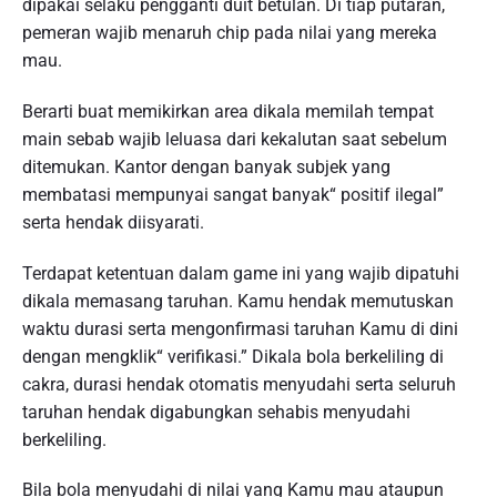
dipakai selaku pengganti duit betulan. Di tiap putaran,
pemeran wajib menaruh chip pada nilai yang mereka
mau.
Berarti buat memikirkan area dikala memilah tempat
main sebab wajib leluasa dari kekalutan saat sebelum
ditemukan. Kantor dengan banyak subjek yang
membatasi mempunyai sangat banyak“ positif ilegal”
serta hendak diisyarati.
Terdapat ketentuan dalam game ini yang wajib dipatuhi
dikala memasang taruhan. Kamu hendak memutuskan
waktu durasi serta mengonfirmasi taruhan Kamu di dini
dengan mengklik“ verifikasi.” Dikala bola berkeliling di
cakra, durasi hendak otomatis menyudahi serta seluruh
taruhan hendak digabungkan sehabis menyudahi
berkeliling.
Bila bola menyudahi di nilai yang Kamu mau ataupun