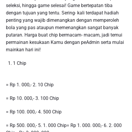
seleksi, hingga game selesai! Game bertepatan tiba
dengan tujuan yang tentu. Sering- kali terdapat hadiah
penting yang wajib dimenangkan dengan memperoleh
bola yang pas ataupun memenangkan sangat banyak
putaran. Harga buat chip bermacam- macam, jadi temui
permainan kesukaan Kamu dengan peAdmin serta mulai
mainkan hari ini!
1 Chip
= Rp 1. 000,- 2. 10 Chip
= Rp 10. 000,- 3. 100 Chip
= Rp 100. 000,- 4. 500 Chip
= Rp 500. 000,- 5. 1. 000 Chip= Rp 1. 000. 000,- 6. 2. 000