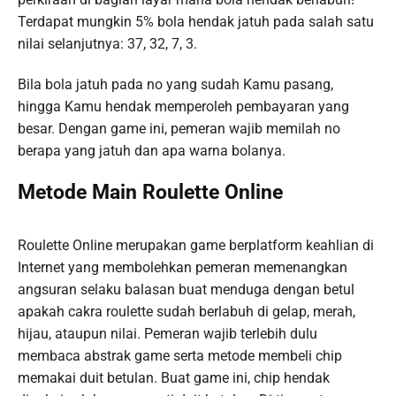
Terdapat mungkin 5% bola hendak jatuh pada salah satu
nilai selanjutnya: 37, 32, 7, 3.
Bila bola jatuh pada no yang sudah Kamu pasang,
hingga Kamu hendak memperoleh pembayaran yang
besar. Dengan game ini, pemeran wajib memilah no
berapa yang jatuh dan apa warna bolanya.
Metode Main Roulette Online
Roulette Online merupakan game berplatform keahlian di
Internet yang membolehkan pemeran memenangkan
angsuran selaku balasan buat menduga dengan betul
apakah cakra roulette sudah berlabuh di gelap, merah,
hijau, ataupun nilai. Pemeran wajib terlebih dulu
membaca abstrak game serta metode membeli chip
memakai duit betulan. Buat game ini, chip hendak