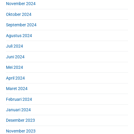
November 2024
Oktober 2024
September 2024
Agustus 2024
Juli 2024
Juni 2024
Mei 2024
April 2024
Maret 2024
Februari 2024
Januari 2024
Desember 2023
November 2023