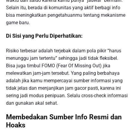
waktu dan saldo karena kamu punya “jadwal” bermain.
Selain itu, berada di komunitas yang aktif berbagi info
bisa meningkatkan pengetahuanmu tentang mekanisme
game baru.
Di Sisi yang Perlu Diperhatikan:
Risiko terbesar adalah terjebak dalam pola pikir “harus
menunggu jam tertentu” sehingga jadi tidak fleksibel.
Bisa juga timbul FOMO (Fear Of Missing Out) jika
melewatkan jam-jam tersebut. Yang paling berbahaya
adalah jika kamu mempercayai sumber informasi yang
tidak jelas dan menjanjikan jam gacor pasti, karena ini
sering jadi modus penipuan. Selalu cross-check informasi
dan gunakan akal sehat.
Membedakan Sumber Info Resmi dan
Hoaks