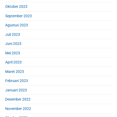
Oktober 2023
September 2023
Agustus 2023
Juli 2023
Juni 2023
Mei 2023
April 2023
Maret 2023
Februari 2023
Januari 2023
Desember 2022
November 2022