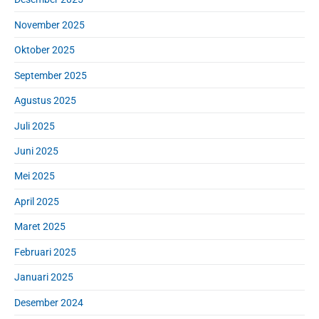
November 2025
Oktober 2025
September 2025
Agustus 2025
Juli 2025
Juni 2025
Mei 2025
April 2025
Maret 2025
Februari 2025
Januari 2025
Desember 2024