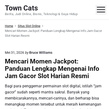
S
Town Cats
k
M
Berita, Judi Online, Bisnis, Teknologi & Gaya Hidup
i
p
Home
Situs Slot Online
t
Mencari Momen Jackpot: Panduan Lengkap Mengenai Info Jam Gacor
o
Slot Harian Resmi
c
o
n
Mei 31, 2026
by
Bruce Williams
t
Mencari Momen Jackpot:
e
Panduan Lengkap Mengenai Info
n
Jam Gacor Slot Harian Resmi
t
Bagi para penggemar permainan slot digital, istilah “jam
gacor” sudah seperti mantra sakral. Banyak yang
membicarakannya, mencari-carinya, dan berharap bisa
menangkap momen tersebut untuk meraih kemenangan