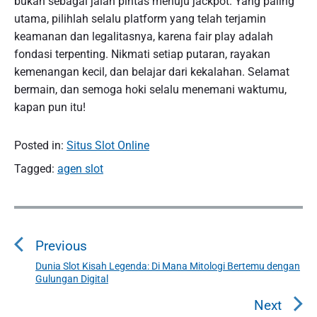
bukan sebagai jalan pintas menuju jackpot. Yang paling
utama, pilihlah selalu platform yang telah terjamin
keamanan dan legalitasnya, karena fair play adalah
fondasi terpenting. Nikmati setiap putaran, rayakan
kemenangan kecil, dan belajar dari kekalahan. Selamat
bermain, dan semoga hoki selalu menemani waktumu,
kapan pun itu!
Posted in:
Situs Slot Online
Tagged:
agen slot
N
a
Previous
v
i
Dunia Slot Kisah Legenda: Di Mana Mitologi Bertemu dengan
P
Gulungan Digital
g
r
a
e
Next