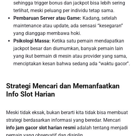
sehingga trigger bonus dan jackpot bisa lebih sering
terlihat, meski peluang per individu tetap sama.
Pembaruan Server atau Game:
Kadang, setelah
maintenance atau update, ada sensasi “kesegaran”
yang dianggap membawa hoki.
Psikologi Massa:
Ketika satu pemain mendapatkan
jackpot besar dan diumumkan, banyak pemain lain
yang ikut bermain di mesin atau provider yang sama,
menciptakan kesan bahwa sedang ada “waktu gacor”.
Strategi Mencari dan Memanfaatkan
Info Slot Harian
Meski tidak eksak, bukan berarti kita tidak bisa membuat
strategi berdasarkan informasi yang beredar. Mencari
info jam gacor slot harian resmi
adalah tentang menjadi
pemain yang observatif dan disiplin.