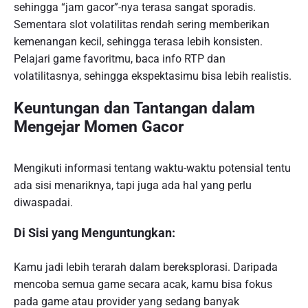
sehingga “jam gacor”-nya terasa sangat sporadis.
Sementara slot volatilitas rendah sering memberikan
kemenangan kecil, sehingga terasa lebih konsisten.
Pelajari game favoritmu, baca info RTP dan
volatilitasnya, sehingga ekspektasimu bisa lebih realistis.
Keuntungan dan Tantangan dalam
Mengejar Momen Gacor
Mengikuti informasi tentang waktu-waktu potensial tentu
ada sisi menariknya, tapi juga ada hal yang perlu
diwaspadai.
Di Sisi yang Menguntungkan:
Kamu jadi lebih terarah dalam bereksplorasi. Daripada
mencoba semua game secara acak, kamu bisa fokus
pada game atau provider yang sedang banyak