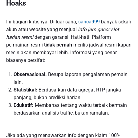
Hoaks
Ini bagian kritisnya. Di luar sana,
sanca999
banyak sekali
akun atau website yang menjual
info jam gacor slot
harian resmi
dengan garansi. Hati-hati! Platform
permainan resmi
tidak pernah
merilis jadwal resmi kapan
mesin akan membayar lebih. Informasi yang benar
biasanya bersifat:
Observasional:
Berupa laporan pengalaman pemain
lain.
Statistikal:
Berdasarkan data agregat RTP jangka
panjang, bukan prediksi harian.
Edukatif:
Membahas tentang waktu terbaik bermain
berdasarkan analisis traffic, bukan ramalan.
Jika ada yang menawarkan info dengan klaim 100%