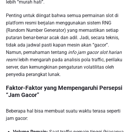
lebih “murah hati”.
Penting untuk diingat bahwa semua permainan slot di
platform resmi berjalan menggunakan sistem RNG
(Random Number Generator) yang memastikan setiap
putaran benar-benar acak dan adil. Jadi, secara teknis,
tidak ada jadwal pasti kapan mesin akan “gacor”.
Namun, pemahaman tentang
info jam gacor slot harian
resmi
lebih mengarah pada analisis pola traffic, perilaku
server, dan kemungkinan pengaturan volatilitas oleh
penyedia perangkat lunak.
Faktor-Faktor yang Mempengaruhi Persepsi
“Jam Gacor”
Beberapa hal bisa membuat suatu waktu terasa seperti
jam gacor:
Volume Pemain:
Saat traffic pemain tinggi (biasanya