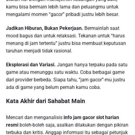
kamu bisa bermain lebih lama dan peluangmu untuk
mengalami momen “gacor” pribadi justru lebih besar.
Jadikan Hiburan, Bukan Pekerjaan.
Bermainlah saat
mood bagus dan untuk relaksasi. Tekanan untuk “harus
menang di jam tertentu” justru bisa membuat keputusan
taruhan menjadi tidak rasional.
Eksplorasi dan Variasi.
Jangan hanya terpaku pada satu
game atau menunggu satu waktu. Coba berbagai game
dari provider berbeda. Siapa tahu, “jam gacor”-mu justru
ada di game yang belum pernah kamu coba.
Kata Akhir dari Sahabat Main
Mencari dan menganalisis
info jam gacor slot harian
resmi
boleh-boleh saja, asalkan dilakukan dengan pikiran
terbuka dan kritis. Anggap informasi itu sebagai petunjuk