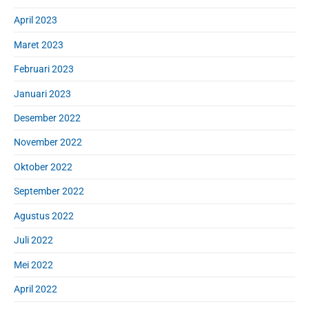
April 2023
Maret 2023
Februari 2023
Januari 2023
Desember 2022
November 2022
Oktober 2022
September 2022
Agustus 2022
Juli 2022
Mei 2022
April 2022