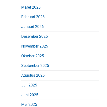
d
Maret 2026
e
b
Februari 2026
a
Januari 2026
r
Desember 2025
November 2025
n
Oktober 2025
September 2025
Agustus 2025
Juli 2025
Juni 2025
n
Mei 2025