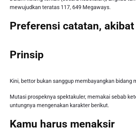
mewujudkan teratas 117, 649 Megaways.
Preferensi catatan, akibat
Prinsip
Kini, bettor bukan sanggup membayangkan bidang m
Mutasi prospeknya spektakuler, memakai sebab ket
untungnya mengenakan karakter berikut.
Kamu harus menaksir