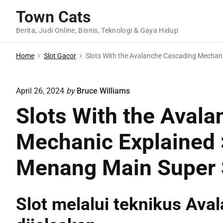
S
Town Cats
k
Berita, Judi Online, Bisnis, Teknologi & Gaya Hidup
i
p
Home
Slot Gacor
Slots With the Avalanche Cascading Mechan
t
o
c
April 26, 2024
by
Bruce Williams
o
Slots With the Aval
n
t
Mechanic Explained 
e
n
Menang Main Super 
t
Slot melalui teknikus Ava