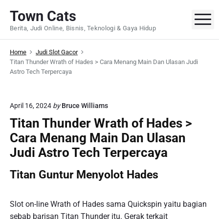
S
Town Cats
k
M
Berita, Judi Online, Bisnis, Teknologi & Gaya Hidup
i
p
Home
Judi Slot Gacor
t
Titan Thunder Wrath of Hades > Cara Menang Main Dan Ulasan Judi
o
Astro Tech Terpercaya
c
o
n
April 16, 2024
by
Bruce Williams
t
Titan Thunder Wrath of Hades >
e
Cara Menang Main Dan Ulasan
n
Judi Astro Tech Terpercaya
t
Titan Guntur Menyolot Hades
Slot on-line Wrath of Hades sama Quickspin yaitu bagian
sebab barisan Titan Thunder itu. Gerak terkait