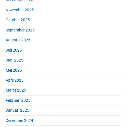
November 2025
Oktober 2025
September 2025
Agustus 2025
Juli 2025
Juni 2025
Mei 2025
April 2025
Maret 2025
Februari 2025
Januari 2025
Desember 2024