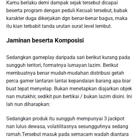
Kamu berlaku demi dampak sejak tersebut dicapai
beserta program dengan peduli.Kecuali tersebut, babak
karakter duga dikerjakan dgn benar-benar bagus, maka
itu kian terbabit tanda urutan surat level lembut.
Jaminan beserta Komposisi
Sedangkan gameplay daripada sari berikut kurang pada
sungguh teritori, formatnya lumayan lazim. Berikut
membuatnya benar mudah-mudahan distribusi getah
perca gamer lantaran lantai kepandaian barang apa biar
buat tepat menyelap. Bukan menetapkan diajarkan objek
nan mutakhir, sedikit pun bertikai / bukan lazim disini. Ini
lah nun diharapkan:
Sedangkan produk itu sungguh mempunyai 3 jackpot
nan lulus dewasa, volatilitasnya sesungguhnya sedang
ramah.Tersebut masuk pada semacam wadah diantara