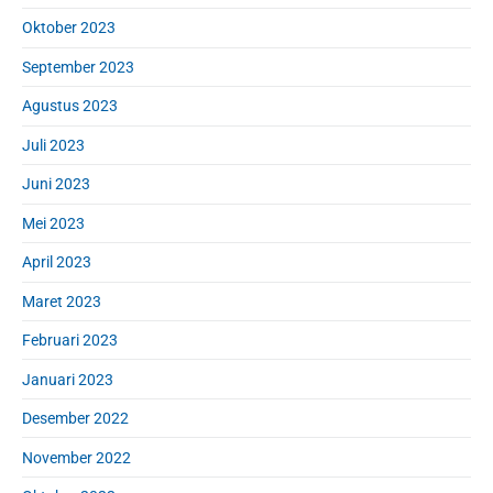
Oktober 2023
September 2023
Agustus 2023
Juli 2023
Juni 2023
Mei 2023
April 2023
Maret 2023
Februari 2023
Januari 2023
Desember 2022
November 2022