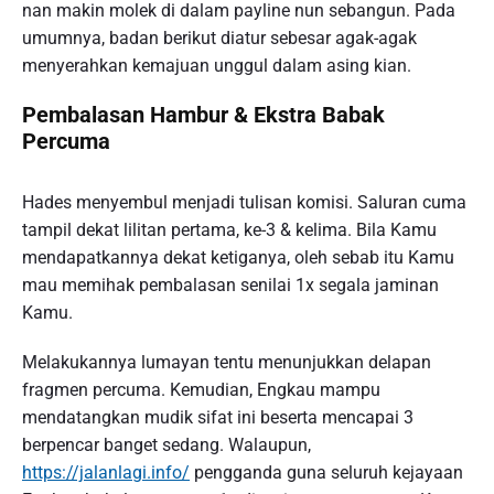
nan makin molek di dalam payline nun sebangun. Pada
umumnya, badan berikut diatur sebesar agak-agak
menyerahkan kemajuan unggul dalam asing kian.
Pembalasan Hambur & Ekstra Babak
Percuma
Hades menyembul menjadi tulisan komisi. Saluran cuma
tampil dekat lilitan pertama, ke-3 & kelima. Bila Kamu
mendapatkannya dekat ketiganya, oleh sebab itu Kamu
mau memihak pembalasan senilai 1x segala jaminan
Kamu.
Melakukannya lumayan tentu menunjukkan delapan
fragmen percuma. Kemudian, Engkau mampu
mendatangkan mudik sifat ini beserta mencapai 3
berpencar banget sedang. Walaupun,
https://jalanlagi.info/
pengganda guna seluruh kejayaan