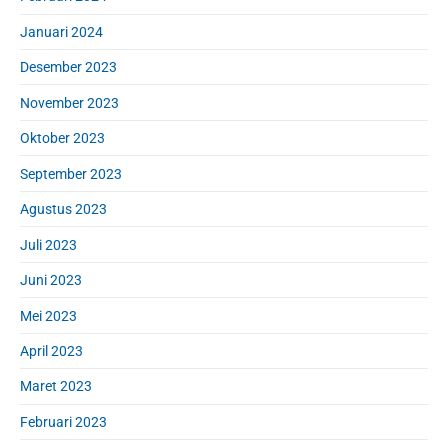
Januari 2024
Desember 2023
November 2023
Oktober 2023
September 2023
Agustus 2023
Juli 2023
Juni 2023
Mei 2023
April 2023
Maret 2023
Februari 2023