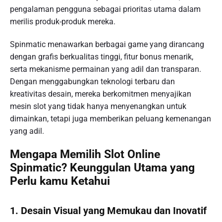
pengalaman pengguna sebagai prioritas utama dalam
merilis produk-produk mereka.
Spinmatic menawarkan berbagai game yang dirancang
dengan grafis berkualitas tinggi, fitur bonus menarik,
serta mekanisme permainan yang adil dan transparan.
Dengan menggabungkan teknologi terbaru dan
kreativitas desain, mereka berkomitmen menyajikan
mesin slot yang tidak hanya menyenangkan untuk
dimainkan, tetapi juga memberikan peluang kemenangan
yang adil.
Mengapa Memilih Slot Online
Spinmatic? Keunggulan Utama yang
Perlu kamu Ketahui
1. Desain Visual yang Memukau dan Inovatif