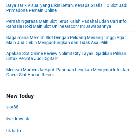
Daya Tarik Visual yang Bikin Betah: Kenapa Grafis HD Slot Jadi
Primadona Pemain Online
Pernah Ngerasa Main Slot Terus Kalah Padahal Udah Cari Info
Rahasia Hoki Main Slot Online Gacor? Ini Jawabannya
Bagaimana Memilih Slot Dengan Peluang Menang Tinggi Agar
Main Judi Lebih Menguntungkan dan Tidak Asal Pilih
Apakah Slot Online Review Nolimit City Layak Dijadikan Pilihan
untuk Pecinta Judi Digital?
Mencari Momen Jackpot: Panduan Lengkap Mengenai Info Jam
Gacor Slot Harian Resmi
New Today
slot88
live draw hk
hk lotto