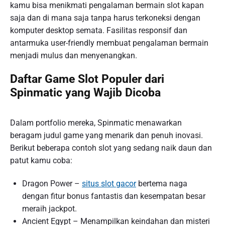
kamu bisa menikmati pengalaman bermain slot kapan
saja dan di mana saja tanpa harus terkoneksi dengan
komputer desktop semata. Fasilitas responsif dan
antarmuka user-friendly membuat pengalaman bermain
menjadi mulus dan menyenangkan.
Daftar Game Slot Populer dari
Spinmatic yang Wajib Dicoba
Dalam portfolio mereka, Spinmatic menawarkan
beragam judul game yang menarik dan penuh inovasi.
Berikut beberapa contoh slot yang sedang naik daun dan
patut kamu coba:
Dragon Power –
situs slot gacor
bertema naga
dengan fitur bonus fantastis dan kesempatan besar
meraih jackpot.
Ancient Egypt – Menampilkan keindahan dan misteri