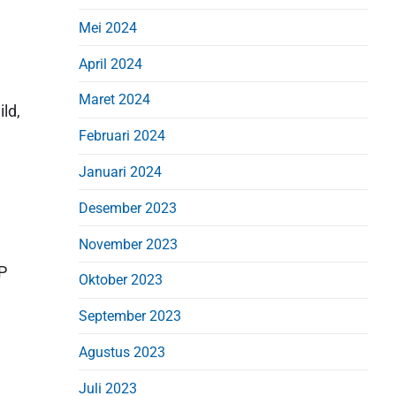
Mei 2024
April 2024
Maret 2024
ld,
Februari 2024
Januari 2024
Desember 2023
November 2023
P
Oktober 2023
September 2023
Agustus 2023
Juli 2023