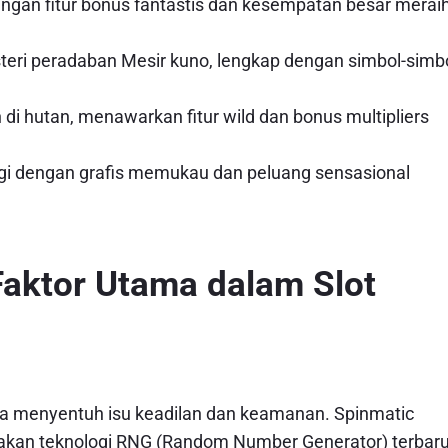
gan fitur bonus fantastis dan kesempatan besar merai
eri peradaban Mesir kuno, lengkap dengan simbol-simb
di hutan, menawarkan fitur wild dan bonus multipliers
ogi dengan grafis memukau dan peluang sensasional
Faktor Utama dalam Slot
pa menyentuh isu keadilan dan keamanan. Spinmatic
n teknologi RNG (Random Number Generator) terbaru