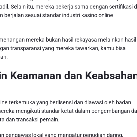
dil. Selain itu, mereka bekerja sama dengan sertifikasi 
erjalan sesuai standar industri kasino online
emenangan mereka bukan hasil rekayasa melainkan hasil
engan transparansi yang mereka tawarkan, kamu bisa
uan.
min Keamanan dan Keabsaha
ine terkemuka yang berlisensi dan diawasi oleh badan
a mereka mengikuti standar ketat dalam pengembangan d
a dan transaksi pemain.
dan pengawas lokal yang mengatur perjudian daring,