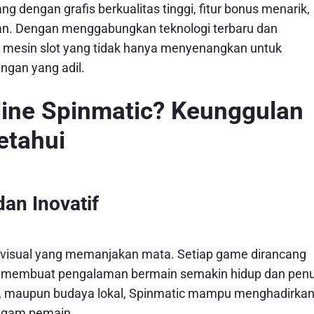
dengan grafis berkualitas tinggi, fitur bonus menarik,
an. Dengan menggabungkan teknologi terbaru dan
n mesin slot yang tidak hanya menyenangkan untuk
ngan yang adil.
ine Spinmatic? Keunggulan
etahui
an Inovatif
n visual yang memanjakan mata. Setiap game dirancang
ggi, membuat pengalaman bermain semakin hidup dan pen
asi, maupun budaya lokal, Spinmatic mampu menghadirka
ragam pemain.