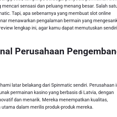
 mencari sensasi dan peluang menang besar. Salah sat
atic. Tapi, apa sebenarnya yang membuat slot online
-benar menawarkan pengalaman bermain yang mengesan
 review lengkap ini, agar kamu dapat memutuskan sendir
enal Perusahaan Pengemban
mi latar belakang dari Spinmatic sendiri. Perusahaan i
unak permainan kasino yang berbasis di Latvia, dengan
novatif dan menarik. Mereka menempatkan kualitas,
s utama dalam merilis produk-produk mereka.