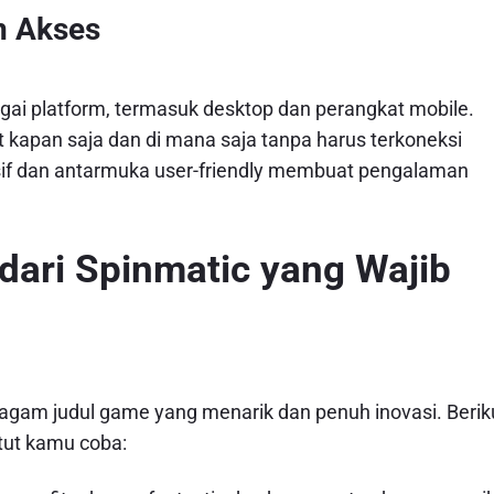
n Akses
agai platform, termasuk desktop dan perangkat mobile.
 kapan saja dan di mana saja tanpa harus terkoneksi
sif dan antarmuka user-friendly membuat pengalaman
dari Spinmatic yang Wajib
agam judul game yang menarik dan penuh inovasi. Berik
tut kamu coba: