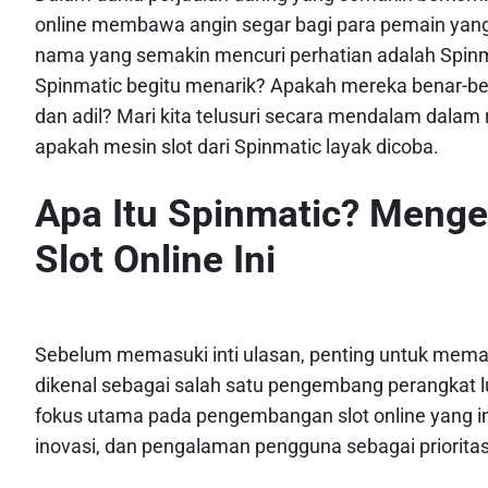
online membawa angin segar bagi para pemain yang
nama yang semakin mencuri perhatian adalah Spinm
Spinmatic begitu menarik? Apakah mereka benar
dan adil? Mari kita telusuri secara mendalam dalam
apakah mesin slot dari Spinmatic layak dicoba.
Apa Itu Spinmatic? Meng
Slot Online Ini
Sebelum memasuki inti ulasan, penting untuk memaha
dikenal sebagai salah satu pengembang perangkat l
fokus utama pada pengembangan slot online yang i
inovasi, dan pengalaman pengguna sebagai priorita