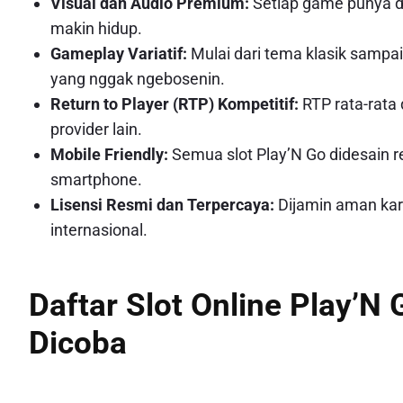
Visual dan Audio Premium:
Setiap game punya de
makin hidup.
Gameplay Variatif:
Mulai dari tema klasik sampa
yang nggak ngebosenin.
Return to Player (RTP) Kompetitif:
RTP rata-rata 
provider lain.
Mobile Friendly:
Semua slot Play’N Go didesain r
smartphone.
Lisensi Resmi dan Terpercaya:
Dijamin aman kare
internasional.
Daftar Slot Online Play’N
Dicoba