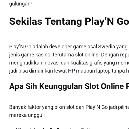
gulungan!
Sekilas Tentang Play’N Go
Play’N Go adalah developer game asal Swedia yang 
jenis game kasino, terutama slot online. Dengan repu
menghadirkan inovasi dan kualitas grafis yang mem
jadi bisa dimainkan lewat HP maupun laptop tanpa
Apa Sih Keunggulan Slot Online 
Banyak faktor yang bikin slot dari Play’N Go jadi pil
mereka unggul: