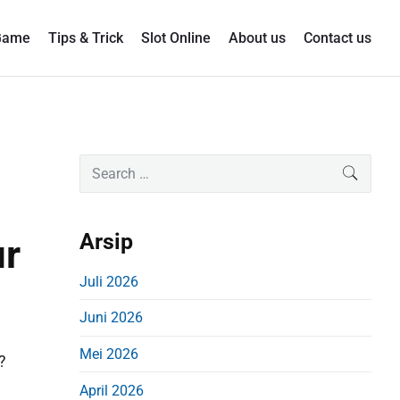
Game
Tips & Trick
Slot Online
About us
Contact us
P
S
SEARC
e
r
a
i
r
Arsip
ur
m
c
a
h
Juli 2026
r
f
Juni 2026
o
y
r
S
Mei 2026
?
:
i
April 2026