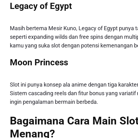
Legacy of Egypt
Masih bertema Mesir Kuno, Legacy of Egypt punya tam
seperti expanding wilds dan free spins dengan mult
kamu yang suka slot dengan potensi kemenangan b
Moon Princess
Slot ini punya konsep ala anime dengan tiga kara
Sistem cascading reels dan fitur bonus yang variat
ingin pengalaman bermain berbeda.
Bagaimana Cara Main Slot
Menang?