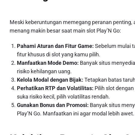
Meski keberuntungan memegang peranan penting, a
menang makin besar saat main slot Play’N Go:
Pahami Aturan dan Fitur Game:
Sebelum mulai ta
fitur khusus di slot yang kamu pilih.
Manfaatkan Mode Demo:
Banyak situs menyediak
risiko kehilangan uang.
Kelola Modal dengan Bijak:
Tetapkan batas taruh
Perhatikan RTP dan Volatilitas:
Pilih slot dengan
suka risiko kecil, pilih volatilitas rendah.
Gunakan Bonus dan Promosi:
Banyak situs menye
Play’N Go. Manfaatkan ini agar modal lebih awet.