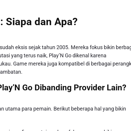
: Siapa dan Apa?
sudah eksis sejak tahun 2005. Mereka fokus bikin berba
tasi yang terus naik, Play’N Go dikenal karena
ukau. Game mereka juga kompatibel di berbagai perangk
 hambatan.
Play’N Go Dibanding Provider Lain?
ihan utama para pemain. Berikut beberapa hal yang bikin