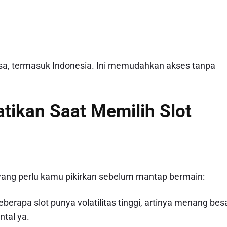
sa, termasuk Indonesia. Ini memudahkan akses tanpa
atikan Saat Memilih Slot
yang perlu kamu pikirkan sebelum mantap bermain:
berapa slot punya volatilitas tinggi, artinya menang bes
tal ya.