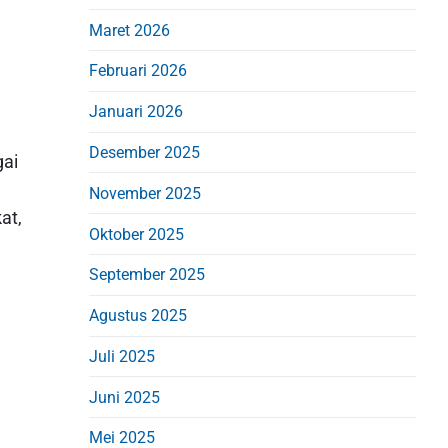
d
Maret 2026
e
b
Februari 2026
a
Januari 2026
r
Desember 2025
gai
November 2025
at,
Oktober 2025
September 2025
Agustus 2025
Juli 2025
Juni 2025
Mei 2025