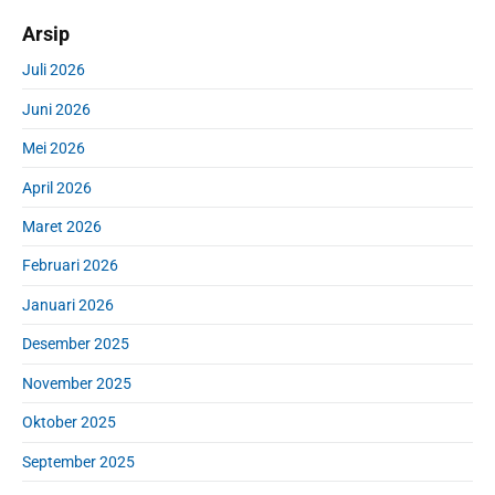
m
p
r
o
Arsip
a
c
o
s
r
h
s
Juli 2026
y
t
f
t
S
:
Juni 2026
o
:
i
r
d
Mei 2026
:
e
April 2026
b
a
Maret 2026
r
Februari 2026
Januari 2026
Desember 2025
November 2025
Oktober 2025
September 2025