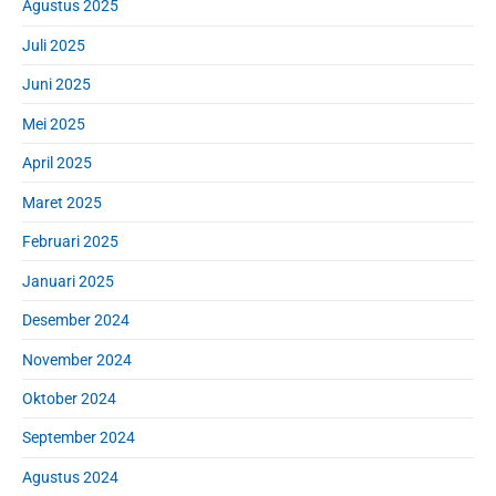
Agustus 2025
Juli 2025
Juni 2025
Mei 2025
April 2025
Maret 2025
Februari 2025
Januari 2025
Desember 2024
November 2024
Oktober 2024
September 2024
Agustus 2024