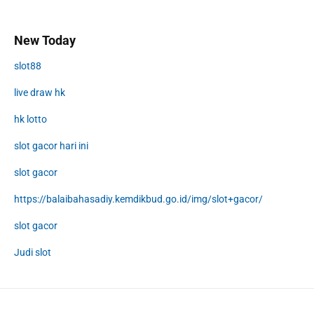
New Today
slot88
live draw hk
hk lotto
slot gacor hari ini
slot gacor
https://balaibahasadiy.kemdikbud.go.id/img/slot+gacor/
slot gacor
Judi slot