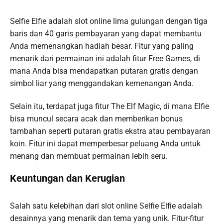
Selfie Elfie adalah slot online lima gulungan dengan tiga
baris dan 40 garis pembayaran yang dapat membantu
Anda memenangkan hadiah besar. Fitur yang paling
menarik dari permainan ini adalah fitur Free Games, di
mana Anda bisa mendapatkan putaran gratis dengan
simbol liar yang menggandakan kemenangan Anda.
Selain itu, terdapat juga fitur The Elf Magic, di mana Elfie
bisa muncul secara acak dan memberikan bonus
tambahan seperti putaran gratis ekstra atau pembayaran
koin. Fitur ini dapat memperbesar peluang Anda untuk
menang dan membuat permainan lebih seru.
Keuntungan dan Kerugian
Salah satu kelebihan dari slot online Selfie Elfie adalah
desainnya yang menarik dan tema yang unik. Fitur-fitur