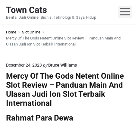
S
Town Cats
k
M
Berita, Judi Online, Bisnis, Teknologi & Gaya Hidup
i
p
Home
Slot Online
t
Mercy Of The Gods Netent Online Slot Review – Panduan Main And
o
Ulasan Judi Ion Slot Terbaik International
c
o
n
Desember 24, 2023
by
Bruce Williams
t
Mercy Of The Gods Netent Online
e
Slot Review – Panduan Main And
n
Ulasan Judi Ion Slot Terbaik
t
International
Rahmat Para Dewa