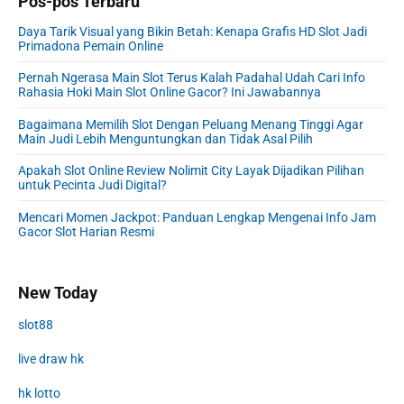
Pos-pos Terbaru
Daya Tarik Visual yang Bikin Betah: Kenapa Grafis HD Slot Jadi
Primadona Pemain Online
Pernah Ngerasa Main Slot Terus Kalah Padahal Udah Cari Info
Rahasia Hoki Main Slot Online Gacor? Ini Jawabannya
Bagaimana Memilih Slot Dengan Peluang Menang Tinggi Agar
Main Judi Lebih Menguntungkan dan Tidak Asal Pilih
Apakah Slot Online Review Nolimit City Layak Dijadikan Pilihan
untuk Pecinta Judi Digital?
Mencari Momen Jackpot: Panduan Lengkap Mengenai Info Jam
Gacor Slot Harian Resmi
New Today
slot88
live draw hk
hk lotto