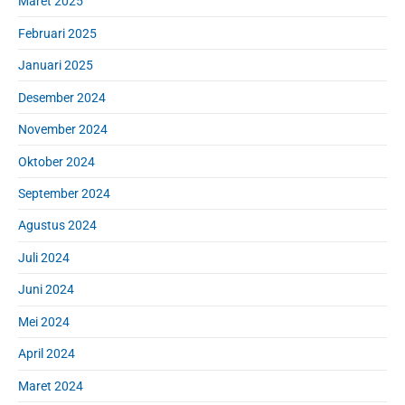
Maret 2025
Februari 2025
Januari 2025
Desember 2024
November 2024
Oktober 2024
September 2024
Agustus 2024
Juli 2024
Juni 2024
Mei 2024
April 2024
Maret 2024