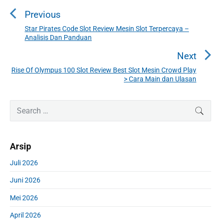
a
Previous
v
i
Star Pirates Code Slot Review Mesin Slot Terpercaya –
P
Analisis Dan Panduan
g
r
a
e
Next
v
s
Rise Of Olympus 100 Slot Review Best Slot Mesin Crowd Play
N
i
> Cara Main dan Ulasan
i
e
o
p
x
u
P
S
o
t
SEAR
r
s
e
s
p
i
a
p
o
m
r
o
s
Arsip
a
c
s
r
t
h
Juli 2026
t
y
:
f
S
:
Juni 2026
o
i
r
d
Mei 2026
:
e
April 2026
b