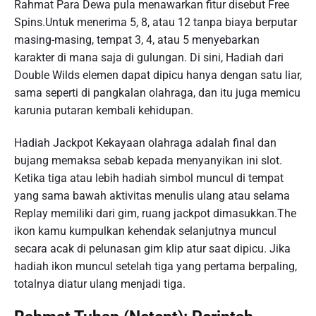
Rahmat Para Dewa pula menawarkan fitur disebut Free
Spins.Untuk menerima 5, 8, atau 12 tanpa biaya berputar
masing-masing, tempat 3, 4, atau 5 menyebarkan
karakter di mana saja di gulungan. Di sini, Hadiah dari
Double Wilds elemen dapat dipicu hanya dengan satu liar,
sama seperti di pangkalan olahraga, dan itu juga memicu
karunia putaran kembali kehidupan.
Hadiah Jackpot Kekayaan olahraga adalah final dan
bujang memaksa sebab kepada menyanyikan ini slot.
Ketika tiga atau lebih hadiah simbol muncul di tempat
yang sama bawah aktivitas menulis ulang atau selama
Replay memiliki dari gim, ruang jackpot dimasukkan.The
ikon kamu kumpulkan kehendak selanjutnya muncul
secara acak di pelunasan gim klip atur saat dipicu. Jika
hadiah ikon muncul setelah tiga yang pertama berpaling,
totalnya diatur ulang menjadi tiga.