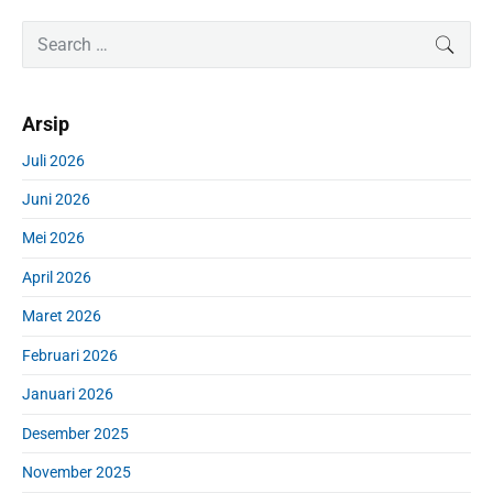
i
x
o
p
P
S
t
SEAR
u
r
o
e
p
i
s
a
s
o
m
p
r
s
Arsip
a
c
o
r
t
h
s
Juli 2026
y
:
f
t
S
Juni 2026
o
:
i
r
d
Mei 2026
:
e
April 2026
b
a
Maret 2026
r
Februari 2026
Januari 2026
Desember 2025
November 2025