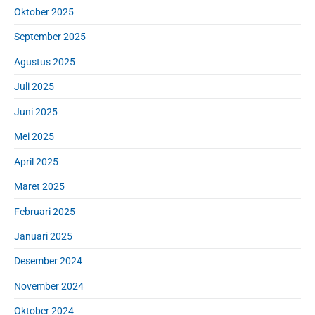
Oktober 2025
September 2025
Agustus 2025
Juli 2025
Juni 2025
Mei 2025
April 2025
Maret 2025
Februari 2025
Januari 2025
Desember 2024
November 2024
Oktober 2024