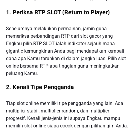
1. Periksa RTP SLOT (Return to Player)
Sebelumnya melakukan permainan, jamin guna
memeriksa perbandingan RTP dari slot gacor yang
Engkau pilih.RTP SLOT ialah indikator sejauh mana
gigantic kemungkinan Anda bagi mendapatkan kembali
dana apa Kamu taruhkan di dalam jangka luas. Pilih slot
online bersama RTP apa tinggian guna meningkatkan
peluang Kamu.
2. Kenali Tipe Pengganda
Tiap slot online memiliki tipe pengganda yang lain. Ada
multiplier stabil, multiplier random, dan multiplier
progresif. Kenali jenis-jenis ini supaya Engkau mampu
memilih slot online siapa cocok dengan pilihan gim Anda.