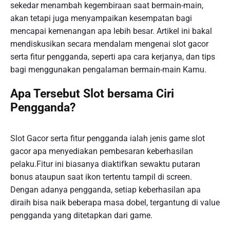
sekedar menambah kegembiraan saat bermain-main,
akan tetapi juga menyampaikan kesempatan bagi
mencapai kemenangan apa lebih besar. Artikel ini bakal
mendiskusikan secara mendalam mengenai slot gacor
serta fitur pengganda, seperti apa cara kerjanya, dan tips
bagi menggunakan pengalaman bermain-main Kamu.
Apa Tersebut Slot bersama Ciri
Pengganda?
Slot Gacor serta fitur pengganda ialah jenis game slot
gacor apa menyediakan pembesaran keberhasilan
pelaku.Fitur ini biasanya diaktifkan sewaktu putaran
bonus ataupun saat ikon tertentu tampil di screen.
Dengan adanya pengganda, setiap keberhasilan apa
diraih bisa naik beberapa masa dobel, tergantung di value
pengganda yang ditetapkan dari game.