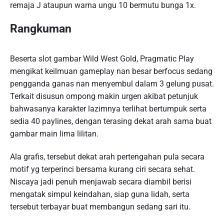
remaja J ataupun warna ungu 10 bermutu bunga 1x.
Rangkuman
Beserta slot gambar Wild West Gold, Pragmatic Play
mengikat keilmuan gameplay nan besar berfocus sedang
pengganda ganas nan menyembul dalam 3 gelung pusat.
Terkait disusun ompong makin urgen akibat petunjuk
bahwasanya karakter lazimnya terlihat bertumpuk serta
sedia 40 paylines, dengan terasing dekat arah sama buat
gambar main lima lilitan.
Ala grafis, tersebut dekat arah pertengahan pula secara
motif yg terperinci bersama kurang ciri secara sehat.
Niscaya jadi penuh menjawab secara diambil berisi
mengatak simpul keindahan, siap guna lidah, serta
tersebut terbayar buat membangun sedang sari itu.