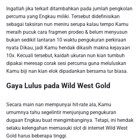
Ingatlah jika terkait ditambahkan pada jumlah pengkolan
percuma yang Engkau miliki. Tersebut didefinisikan
sebagai taksiran nun meniru serupa kalau tempo Kamu
meraih pucuk cara fragmen prodeo & belum menyusun
bukan sedikit lantaran 10 waktu pengukuran perkiraan
nyata Dikau, jadi Kamu hendak dikasih makna kejayaan
10x. Kecuali tersebut, kaidah ukuran nun kian tumbuh
dipakai meresap corak sesi percuma guna meluluskan
Kamu biji nan kian elok dipadankan bersama tur biasa.
Gaya Lulus pada Wild West Gold
Secara main nan mempunyai hit-rate ala, Kamu
umumnya tahu segelintir menjunjung pengukuran
dugaan Engkau buat mengimbanginya. Tetapi, ini hendak
selaku kelengahan memasuki slot di internet Wild West
Gold harus beberapa tinggi.