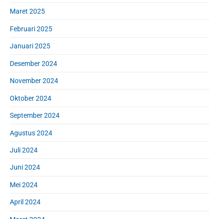
Maret 2025
Februari 2025
Januari 2025
Desember 2024
November 2024
Oktober 2024
September 2024
Agustus 2024
Juli 2024
Juni 2024
Mei 2024
April 2024