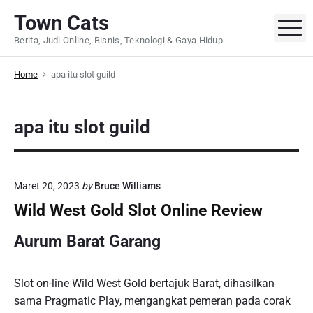
S
Town Cats
k
M
Berita, Judi Online, Bisnis, Teknologi & Gaya Hidup
i
p
Home
apa itu slot guild
t
o
c
apa itu slot guild
o
n
t
e
Maret 20, 2023
by
Bruce Williams
n
Wild West Gold Slot Online Review
t
Aurum Barat Garang
Slot on-line Wild West Gold bertajuk Barat, dihasilkan
sama Pragmatic Play, mengangkat pemeran pada corak