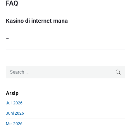
FAQ
Kasino di internet mana
…
P
S
SEAR
r
e
i
a
m
r
Arsip
a
c
r
h
Juli 2026
y
f
S
Juni 2026
o
i
r
d
Mei 2026
:
e