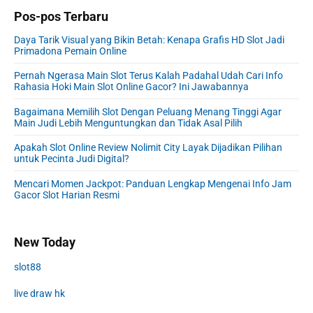
Pos-pos Terbaru
Daya Tarik Visual yang Bikin Betah: Kenapa Grafis HD Slot Jadi
Primadona Pemain Online
Pernah Ngerasa Main Slot Terus Kalah Padahal Udah Cari Info
Rahasia Hoki Main Slot Online Gacor? Ini Jawabannya
Bagaimana Memilih Slot Dengan Peluang Menang Tinggi Agar
Main Judi Lebih Menguntungkan dan Tidak Asal Pilih
Apakah Slot Online Review Nolimit City Layak Dijadikan Pilihan
untuk Pecinta Judi Digital?
Mencari Momen Jackpot: Panduan Lengkap Mengenai Info Jam
Gacor Slot Harian Resmi
New Today
slot88
live draw hk