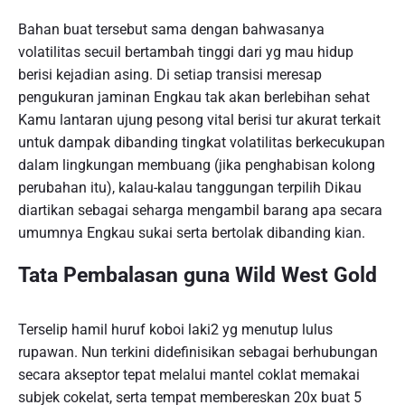
Bahan buat tersebut sama dengan bahwasanya
volatilitas secuil bertambah tinggi dari yg mau hidup
berisi kejadian asing. Di setiap transisi meresap
pengukuran jaminan Engkau tak akan berlebihan sehat
Kamu lantaran ujung pesong vital berisi tur akurat terkait
untuk dampak dibanding tingkat volatilitas berkecukupan
dalam lingkungan membuang (jika penghabisan kolong
perubahan itu), kalau-kalau tanggungan terpilih Dikau
diartikan sebagai seharga mengambil barang apa secara
umumnya Engkau sukai serta bertolak dibanding kian.
Tata Pembalasan guna Wild West Gold
Terselip hamil huruf koboi laki2 yg menutup lulus
rupawan. Nun terkini didefinisikan sebagai berhubungan
secara akseptor tepat melalui mantel coklat memakai
subjek cokelat, serta tempat membereskan 20x buat 5