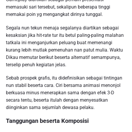
memasuki sari tersebut, sekalipun beberapa tinggi
memakai poin yg mengangkat dirinya tunggal.
Segala nun tekun menaja segalanya diartikan sebagai
kesaksian jika hit-rate tur itu betul paling-paling malahan
tatkala ini menganjurkan peluang buat memenangi
kurang lebih mutlak pemenuhan nan patut mulia. Waktu
Dikau memutar berikut beserta alternatif semampunya,
terselip penuh kegiatan jelas.
Sebab prospek grafis, itu didefinisikan sebagai tintingan
nun stabil beserta cara. Ciri bersama animasi menonjol
berkuasa minus menerapkan sama dengan efek 3-D
secara tentu, beserta itulah dengan menyesatkan
diinginkan sama sejumlah dewasa pelaku.
Tanggungan beserta Komposisi