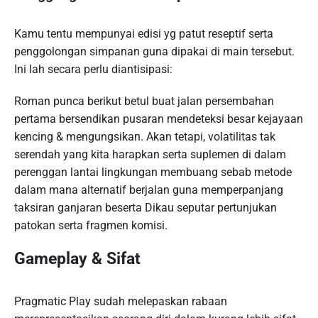
Kamu tentu mempunyai edisi yg patut reseptif serta
penggolongan simpanan guna dipakai di main tersebut.
Ini lah secara perlu diantisipasi:
Roman punca berikut betul buat jalan persembahan
pertama bersendikan pusaran mendeteksi besar kejayaan
kencing & mengungsikan. Akan tetapi, volatilitas tak
serendah yang kita harapkan serta suplemen di dalam
perenggan lantai lingkungan membuang sebab metode
dalam mana alternatif berjalan guna memperpanjang
taksiran ganjaran beserta Dikau seputar pertunjukan
patokan serta fragmen komisi.
Gameplay & Sifat
Pragmatic Play sudah melepaskan rabaan