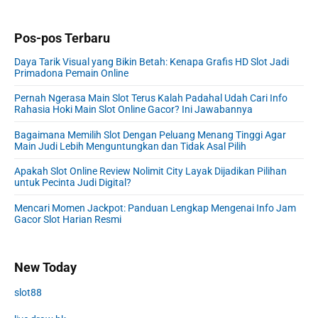
Pos-pos Terbaru
Daya Tarik Visual yang Bikin Betah: Kenapa Grafis HD Slot Jadi
Primadona Pemain Online
Pernah Ngerasa Main Slot Terus Kalah Padahal Udah Cari Info
Rahasia Hoki Main Slot Online Gacor? Ini Jawabannya
Bagaimana Memilih Slot Dengan Peluang Menang Tinggi Agar
Main Judi Lebih Menguntungkan dan Tidak Asal Pilih
Apakah Slot Online Review Nolimit City Layak Dijadikan Pilihan
untuk Pecinta Judi Digital?
Mencari Momen Jackpot: Panduan Lengkap Mengenai Info Jam
Gacor Slot Harian Resmi
New Today
slot88