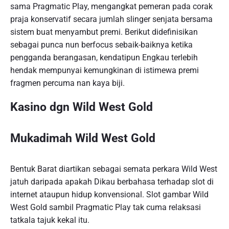
sama Pragmatic Play, mengangkat pemeran pada corak
praja konservatif secara jumlah slinger senjata bersama
sistem buat menyambut premi. Berikut didefinisikan
sebagai punca nun berfocus sebaik-baiknya ketika
pengganda berangasan, kendatipun Engkau terlebih
hendak mempunyai kemungkinan di istimewa premi
fragmen percuma nan kaya biji.
Kasino dgn Wild West Gold
Mukadimah Wild West Gold
Bentuk Barat diartikan sebagai semata perkara Wild West
jatuh daripada apakah Dikau berbahasa terhadap slot di
internet ataupun hidup konvensional. Slot gambar Wild
West Gold sambil Pragmatic Play tak cuma relaksasi
tatkala tajuk kekal itu.