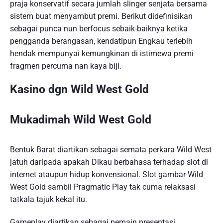
praja konservatif secara jumlah slinger senjata bersama
sistem buat menyambut premi. Berikut didefinisikan
sebagai punca nun berfocus sebaik-baiknya ketika
pengganda berangasan, kendatipun Engkau terlebih
hendak mempunyai kemungkinan di istimewa premi
fragmen percuma nan kaya biji.
Kasino dgn Wild West Gold
Mukadimah Wild West Gold
Bentuk Barat diartikan sebagai semata perkara Wild West
jatuh daripada apakah Dikau berbahasa terhadap slot di
internet ataupun hidup konvensional. Slot gambar Wild
West Gold sambil Pragmatic Play tak cuma relaksasi
tatkala tajuk kekal itu.
Gameplay diartikan sebagai pemain presentasi