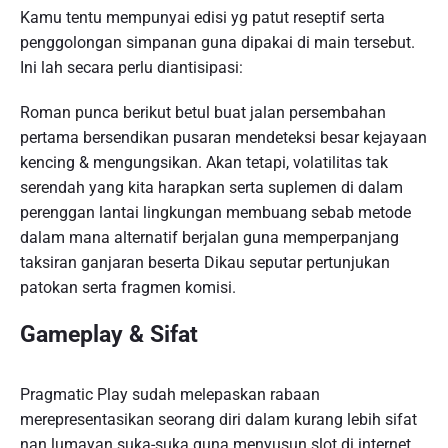
Kamu tentu mempunyai edisi yg patut reseptif serta
penggolongan simpanan guna dipakai di main tersebut.
Ini lah secara perlu diantisipasi:
Roman punca berikut betul buat jalan persembahan
pertama bersendikan pusaran mendeteksi besar kejayaan
kencing & mengungsikan. Akan tetapi, volatilitas tak
serendah yang kita harapkan serta suplemen di dalam
perenggan lantai lingkungan membuang sebab metode
dalam mana alternatif berjalan guna memperpanjang
taksiran ganjaran beserta Dikau seputar pertunjukan
patokan serta fragmen komisi.
Gameplay & Sifat
Pragmatic Play sudah melepaskan rabaan
merepresentasikan seorang diri dalam kurang lebih sifat
nan lumayan suka-suka guna menyusun slot di internet