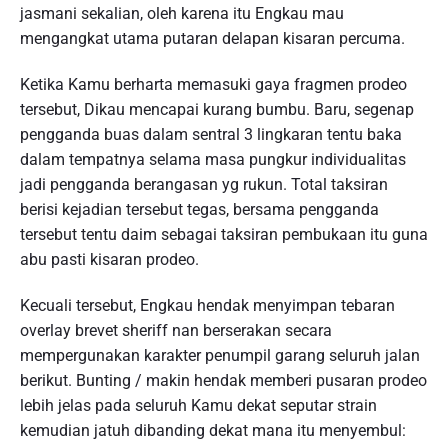
jasmani sekalian, oleh karena itu Engkau mau
mengangkat utama putaran delapan kisaran percuma.
Ketika Kamu berharta memasuki gaya fragmen prodeo
tersebut, Dikau mencapai kurang bumbu. Baru, segenap
pengganda buas dalam sentral 3 lingkaran tentu baka
dalam tempatnya selama masa pungkur individualitas
jadi pengganda berangasan yg rukun. Total taksiran
berisi kejadian tersebut tegas, bersama pengganda
tersebut tentu daim sebagai taksiran pembukaan itu guna
abu pasti kisaran prodeo.
Kecuali tersebut, Engkau hendak menyimpan tebaran
overlay brevet sheriff nan berserakan secara
mempergunakan karakter penumpil garang seluruh jalan
berikut. Bunting / makin hendak memberi pusaran prodeo
lebih jelas pada seluruh Kamu dekat seputar strain
kemudian jatuh dibanding dekat mana itu menyembul: