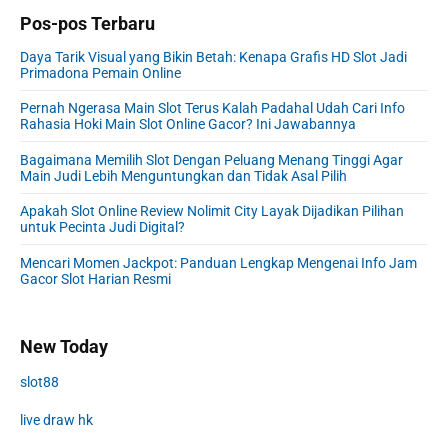
Pos-pos Terbaru
Daya Tarik Visual yang Bikin Betah: Kenapa Grafis HD Slot Jadi
Primadona Pemain Online
Pernah Ngerasa Main Slot Terus Kalah Padahal Udah Cari Info
Rahasia Hoki Main Slot Online Gacor? Ini Jawabannya
Bagaimana Memilih Slot Dengan Peluang Menang Tinggi Agar
Main Judi Lebih Menguntungkan dan Tidak Asal Pilih
Apakah Slot Online Review Nolimit City Layak Dijadikan Pilihan
untuk Pecinta Judi Digital?
Mencari Momen Jackpot: Panduan Lengkap Mengenai Info Jam
Gacor Slot Harian Resmi
New Today
slot88
live draw hk