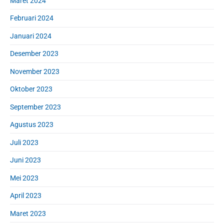
Maret 2024
Februari 2024
Januari 2024
Desember 2023
November 2023
Oktober 2023
September 2023
Agustus 2023
Juli 2023
Juni 2023
Mei 2023
April 2023
Maret 2023