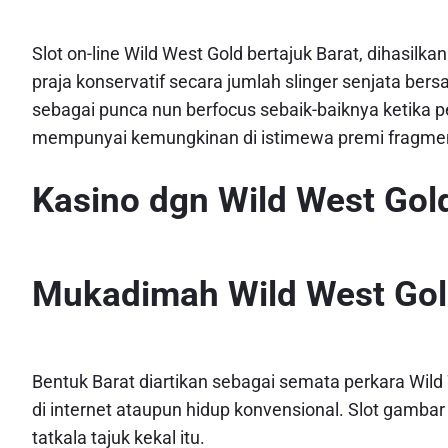
Slot on-line Wild West Gold bertajuk Barat, dihasi
praja konservatif secara jumlah slinger senjata ber
sebagai punca nun berfocus sebaik-baiknya ketika 
mempunyai kemungkinan di istimewa premi fragmen 
Kasino dgn Wild West Gol
Mukadimah Wild West Go
Bentuk Barat diartikan sebagai semata perkara Wild
di internet ataupun hidup konvensional. Slot gambar
tatkala tajuk kekal itu.