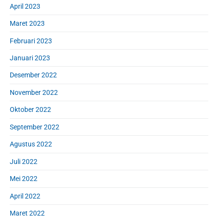
April 2023
Maret 2023
Februari 2023
Januari 2023
Desember 2022
November 2022
Oktober 2022
September 2022
Agustus 2022
Juli 2022
Mei 2022
April 2022
Maret 2022