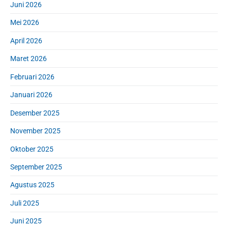
S
:
Juni 2026
o
t
i
r
:
d
Mei 2026
:
e
April 2026
b
a
Maret 2026
r
Februari 2026
Januari 2026
Desember 2025
November 2025
Oktober 2025
September 2025
Agustus 2025
Juli 2025
Juni 2025