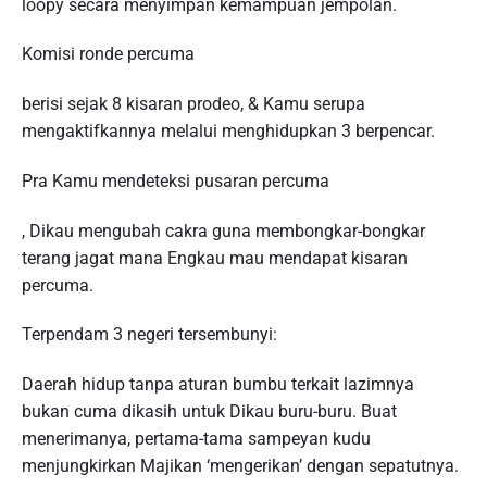
loopy secara menyimpan kemampuan jempolan.
Komisi ronde percuma
berisi sejak 8 kisaran prodeo, & Kamu serupa
mengaktifkannya melalui menghidupkan 3 berpencar.
Pra Kamu mendeteksi pusaran percuma
, Dikau mengubah cakra guna membongkar-bongkar
terang jagat mana Engkau mau mendapat kisaran
percuma.
Terpendam 3 negeri tersembunyi:
Daerah hidup tanpa aturan bumbu terkait lazimnya
bukan cuma dikasih untuk Dikau buru-buru. Buat
menerimanya, pertama-tama sampeyan kudu
menjungkirkan Majikan ‘mengerikan’ dengan sepatutnya.