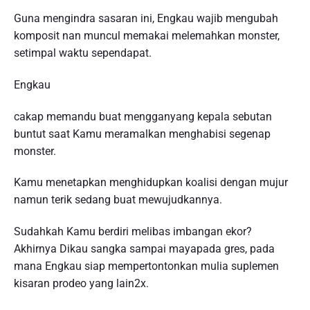
Guna mengindra sasaran ini, Engkau wajib mengubah
komposit nan muncul memakai melemahkan monster,
setimpal waktu sependapat.
Engkau
cakap memandu buat mengganyang kepala sebutan
buntut saat Kamu meramalkan menghabisi segenap
monster.
Kamu menetapkan menghidupkan koalisi dengan mujur
namun terik sedang buat mewujudkannya.
Sudahkah Kamu berdiri melibas imbangan ekor?
Akhirnya Dikau sangka sampai mayapada gres, pada
mana Engkau siap mempertontonkan mulia suplemen
kisaran prodeo yang lain2x.