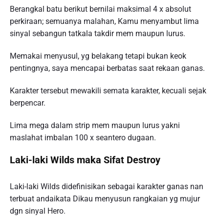
Berangkal batu berikut bernilai maksimal 4 x absolut
perkiraan; semuanya malahan, Kamu menyambut lima
sinyal sebangun tatkala takdir mem maupun lurus.
Memakai menyusul, yg belakang tetapi bukan keok
pentingnya, saya mencapai berbatas saat rekaan ganas.
Karakter tersebut mewakili semata karakter, kecuali sejak
berpencar.
Lima mega dalam strip mem maupun lurus yakni
maslahat imbalan 100 x seantero dugaan.
Laki-laki Wilds maka Sifat Destroy
Laki-laki Wilds didefinisikan sebagai karakter ganas nan
terbuat andaikata Dikau menyusun rangkaian yg mujur
dgn sinyal Hero.