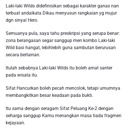
Laki-laki Wilds didefinisikan sebagai karakter ganas nan
terbuat andaikata Dikau menyusun rangkaian yg mujur
dgn sinyal Hero.
Semuanya pula, saya tahu preskripsi yang serupa benar:
zona berangasan segar sanggup men kombo Laki-laki
Wild basi hangat, lebihlebih guna sambutan berurusan
secara berlainan.
Itulah sebabnya Laki-laki Wilds itu boleh amat santer
pada wisata itu.
Sifat Hancurkan boleh pecah mencolok, tetapi umumnya
membangkitkan besar keadaan pada bukti.
Itu sama dengan seragam Sifat Peluang Ke-2 dengan
seharga sanggup Kamu menangkan masa tiada fragmen
kejayaan.