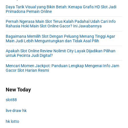
Daya Tarik Visual yang Bikin Betah: Kenapa Grafis HD Slot Jadi
Primadona Pemain Online
Pernah Ngerasa Main Slot Terus Kalah Padahal Udah Cari Info
Rahasia Hoki Main Slot Online Gacor? Ini Jawabannya
Bagaimana Memilih Slot Dengan Peluang Menang Tinggi Agar
Main Judi Lebih Menguntungkan dan Tidak Asal Pilih
Apakah Slot Online Review Nolimit City Layak Dijadikan Pilihan
untuk Pecinta Judi Digital?
Mencari Momen Jackpot: Panduan Lengkap Mengenai Info Jam
Gacor Slot Harian Resmi
New Today
slot88
live draw hk
hk lotto