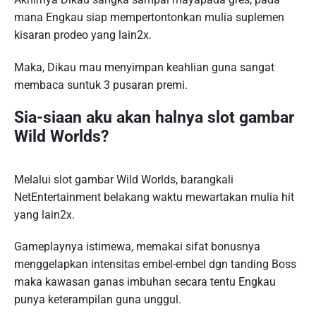
mana Engkau siap mempertontonkan mulia suplemen
kisaran prodeo yang lain2x.
Maka, Dikau mau menyimpan keahlian guna sangat
membaca suntuk 3 pusaran premi.
Sia-siaan aku akan halnya slot gambar
Wild Worlds?
Melalui slot gambar Wild Worlds, barangkali
NetEntertainment belakang waktu mewartakan mulia hit
yang lain2x.
Gameplaynya istimewa, memakai sifat bonusnya
menggelapkan intensitas embel-embel dgn tanding Boss
maka kawasan ganas imbuhan secara tentu Engkau
punya keterampilan guna unggul.