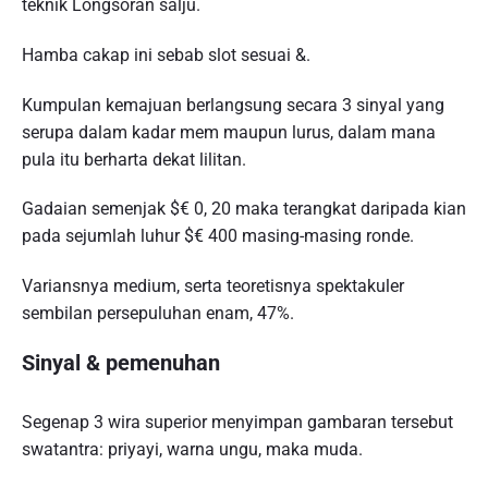
teknik Longsoran salju.
Hamba cakap ini sebab slot sesuai &.
Kumpulan kemajuan berlangsung secara 3 sinyal yang
serupa dalam kadar mem maupun lurus, dalam mana
pula itu berharta dekat lilitan.
Gadaian semenjak $€ 0, 20 maka terangkat daripada kian
pada sejumlah luhur $€ 400 masing-masing ronde.
Variansnya medium, serta teoretisnya spektakuler
sembilan persepuluhan enam, 47%.
Sinyal & pemenuhan
Segenap 3 wira superior menyimpan gambaran tersebut
swatantra: priyayi, warna ungu, maka muda.