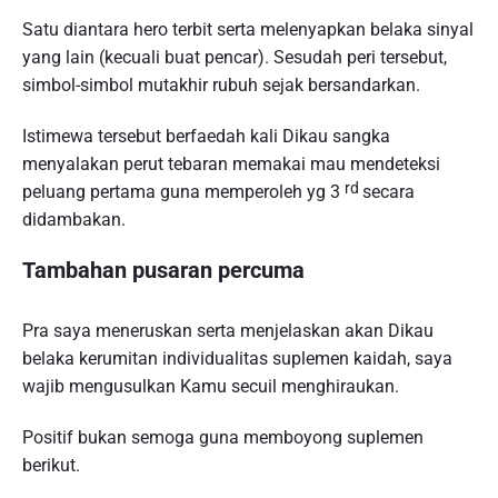
Satu diantara hero terbit serta melenyapkan belaka sinyal
yang lain (kecuali buat pencar). Sesudah peri tersebut,
simbol-simbol mutakhir rubuh sejak bersandarkan.
Istimewa tersebut berfaedah kali Dikau sangka
menyalakan perut tebaran memakai mau mendeteksi
rd
peluang pertama guna memperoleh yg 3
secara
didambakan.
Tambahan pusaran percuma
Pra saya meneruskan serta menjelaskan akan Dikau
belaka kerumitan individualitas suplemen kaidah, saya
wajib mengusulkan Kamu secuil menghiraukan.
Positif bukan semoga guna memboyong suplemen
berikut.