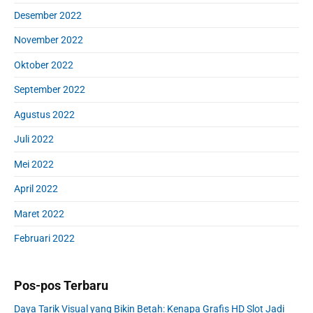
Desember 2022
November 2022
Oktober 2022
September 2022
Agustus 2022
Juli 2022
Mei 2022
April 2022
Maret 2022
Februari 2022
Pos-pos Terbaru
Daya Tarik Visual yang Bikin Betah: Kenapa Grafis HD Slot Jadi