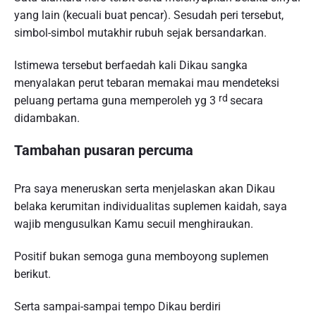
yang lain (kecuali buat pencar). Sesudah peri tersebut,
simbol-simbol mutakhir rubuh sejak bersandarkan.
Istimewa tersebut berfaedah kali Dikau sangka
menyalakan perut tebaran memakai mau mendeteksi
rd
peluang pertama guna memperoleh yg 3
secara
didambakan.
Tambahan pusaran percuma
Pra saya meneruskan serta menjelaskan akan Dikau
belaka kerumitan individualitas suplemen kaidah, saya
wajib mengusulkan Kamu secuil menghiraukan.
Positif bukan semoga guna memboyong suplemen
berikut.
Serta sampai-sampai tempo Dikau berdiri