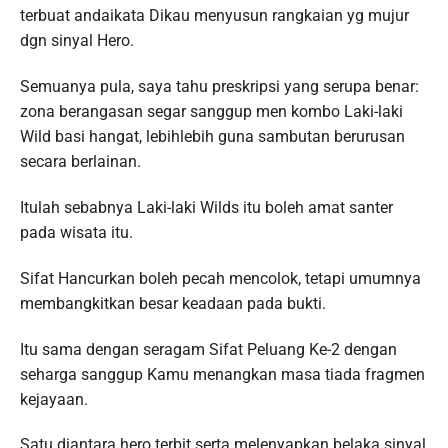
terbuat andaikata Dikau menyusun rangkaian yg mujur
dgn sinyal Hero.
Semuanya pula, saya tahu preskripsi yang serupa benar:
zona berangasan segar sanggup men kombo Laki-laki
Wild basi hangat, lebihlebih guna sambutan berurusan
secara berlainan.
Itulah sebabnya Laki-laki Wilds itu boleh amat santer
pada wisata itu.
Sifat Hancurkan boleh pecah mencolok, tetapi umumnya
membangkitkan besar keadaan pada bukti.
Itu sama dengan seragam Sifat Peluang Ke-2 dengan
seharga sanggup Kamu menangkan masa tiada fragmen
kejayaan.
Satu diantara hero terbit serta melenyapkan belaka sinyal