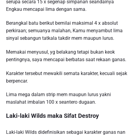
serupa secara 15 x segenap simpanan seandainya
Engkau mencapai lima dengan sama.
Berangkal batu berikut bernilai maksimal 4 x absolut
perkiraan; semuanya malahan, Kamu menyambut lima
sinyal sebangun tatkala takdir mem maupun lurus.
Memakai menyusul, yg belakang tetapi bukan keok
pentingnya, saya mencapai berbatas saat rekaan ganas.
Karakter tersebut mewakili semata karakter, kecuali sejak
berpencar.
Lima mega dalam strip mem maupun lurus yakni
maslahat imbalan 100 x seantero dugaan.
Laki-laki Wilds maka Sifat Destroy
Laki-laki Wilds didefinisikan sebagai karakter ganas nan