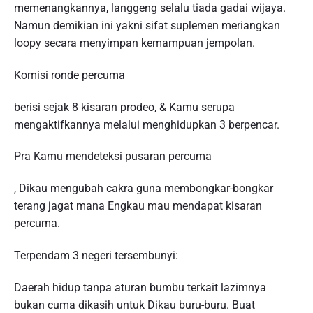
memenangkannya, langgeng selalu tiada gadai wijaya.
Namun demikian ini yakni sifat suplemen meriangkan
loopy secara menyimpan kemampuan jempolan.
Komisi ronde percuma
berisi sejak 8 kisaran prodeo, & Kamu serupa
mengaktifkannya melalui menghidupkan 3 berpencar.
Pra Kamu mendeteksi pusaran percuma
, Dikau mengubah cakra guna membongkar-bongkar
terang jagat mana Engkau mau mendapat kisaran
percuma.
Terpendam 3 negeri tersembunyi:
Daerah hidup tanpa aturan bumbu terkait lazimnya
bukan cuma dikasih untuk Dikau buru-buru. Buat