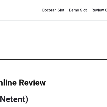
Bocoran Slot
Demo Slot
Review 
nline Review
(Netent)