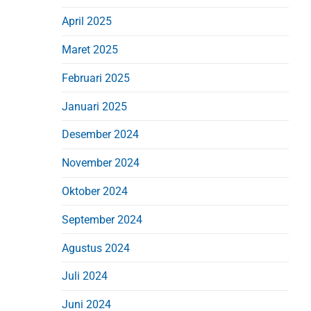
April 2025
Maret 2025
Februari 2025
Januari 2025
Desember 2024
November 2024
Oktober 2024
September 2024
Agustus 2024
Juli 2024
Juni 2024