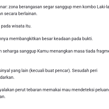
enar: zona berangasan segar sanggup men kombo Laki-la
n secara berlainan.
 pada wisata itu.
umnya membangkitkan besar keadaan pada bukti.
gan seharga sanggup Kamu menangkan masa tiada fragm
inyal yang lain (kecuali buat pencar). Sesudah peri
ndarkan.
nyalakan perut tebaran memakai mau mendeteksi peluan
an.