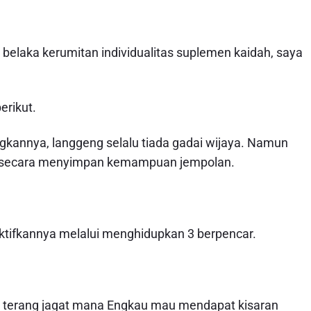
belaka kerumitan individualitas suplemen kaidah, saya
rikut.
kannya, langgeng selalu tiada gadai wijaya. Namun
py secara menyimpan kemampuan jempolan.
aktifkannya melalui menghidupkan 3 berpencar.
 terang jagat mana Engkau mau mendapat kisaran