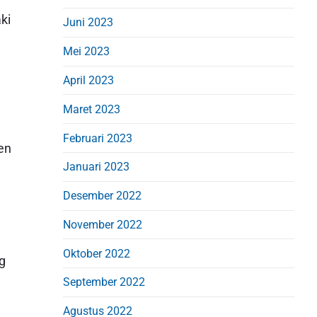
ki
Juni 2023
Mei 2023
April 2023
Maret 2023
Februari 2023
en
Januari 2023
Desember 2022
November 2022
Oktober 2022
g
September 2022
Agustus 2022