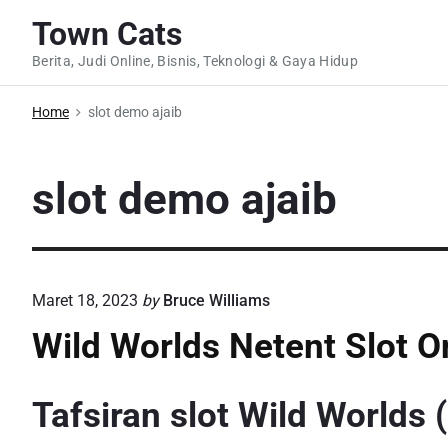
S
Town Cats
k
Berita, Judi Online, Bisnis, Teknologi & Gaya Hidup
i
p
Home
slot demo ajaib
t
o
c
slot demo ajaib
o
n
t
e
Maret 18, 2023
by
Bruce Williams
n
Wild Worlds Netent Slot O
t
Tafsiran slot Wild Worlds 