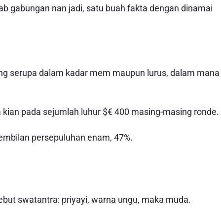
b gabungan nan jadi, satu buah fakta dengan dinamai
ang serupa dalam kadar mem maupun lurus, dalam mana
 kian pada sejumlah luhur $€ 400 masing-masing ronde.
sembilan persepuluhan enam, 47%.
but swatantra: priyayi, warna ungu, maka muda.