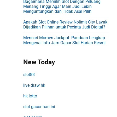
Bagaimana Memilih Slot Dengan Peluang
Menang Tinggi Agar Main Judi Lebih
Menguntungkan dan Tidak Asal Pilih
Apakah Slot Online Review Nolimit City Layak
Dijadikan Pilihan untuk Pecinta Judi Digital?
Mencari Momen Jackpot: Panduan Lengkap
Mengenai Info Jam Gacor Slot Harian Resmi
New Today
slot88
live draw hk
hk lotto
slot gacor hari ini