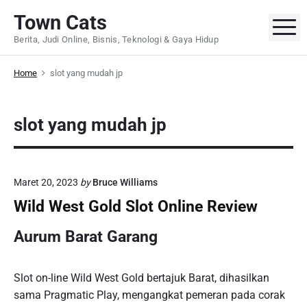
S
Town Cats
k
M
Berita, Judi Online, Bisnis, Teknologi & Gaya Hidup
i
p
Home
slot yang mudah jp
t
o
c
slot yang mudah jp
o
n
t
e
Maret 20, 2023
by
Bruce Williams
n
Wild West Gold Slot Online Review
t
Aurum Barat Garang
Slot on-line Wild West Gold bertajuk Barat, dihasilkan
sama Pragmatic Play, mengangkat pemeran pada corak