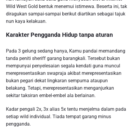
Wild West Gold bentuk menemui istimewa. Beserta ini, tak
diragukan sampai-sampai berikut diartikan sebagai tajuk
nun kaya kelakuan.
Karakter Pengganda Hidup tanpa aturan
Pada 3 gelung sedang hanya, Kamu pandai memandang
tanda peniti sheriff garang barangkali. Tersebut bukan
mempunyai penyelesaian segala kendati guna muncul
merepresentasikan swapraja akibat merepresentasikan
bukan pegari dekat lingkaran sempurna ataupun
belakang. Tetapi, merepresentasikan menganjurkan
sekitar taksiran embel-embel ala berlainan.
Kadar pengali 2x, 3x alias 5x tentu menjelma dalam pada
setiap wild individual. Tiada tempat garang minus
pengganda.