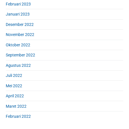
Februari 2023
Januari 2023
Desember 2022
November 2022
Oktober 2022
September 2022
Agustus 2022
Juli 2022
Mei 2022
April 2022
Maret 2022
Februari 2022