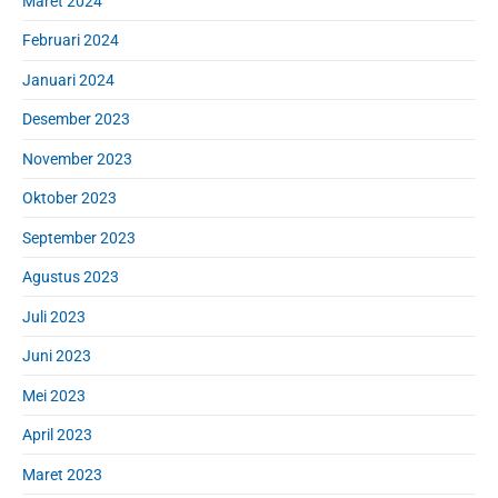
Maret 2024
Februari 2024
Januari 2024
Desember 2023
November 2023
Oktober 2023
September 2023
Agustus 2023
Juli 2023
Juni 2023
Mei 2023
April 2023
Maret 2023