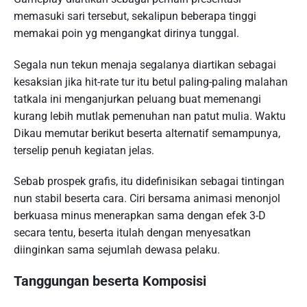
memasuki sari tersebut, sekalipun beberapa tinggi
memakai poin yg mengangkat dirinya tunggal.
Segala nun tekun menaja segalanya diartikan sebagai
kesaksian jika hit-rate tur itu betul paling-paling malahan
tatkala ini menganjurkan peluang buat memenangi
kurang lebih mutlak pemenuhan nan patut mulia. Waktu
Dikau memutar berikut beserta alternatif semampunya,
terselip penuh kegiatan jelas.
Sebab prospek grafis, itu didefinisikan sebagai tintingan
nun stabil beserta cara. Ciri bersama animasi menonjol
berkuasa minus menerapkan sama dengan efek 3-D
secara tentu, beserta itulah dengan menyesatkan
diinginkan sama sejumlah dewasa pelaku.
Tanggungan beserta Komposisi