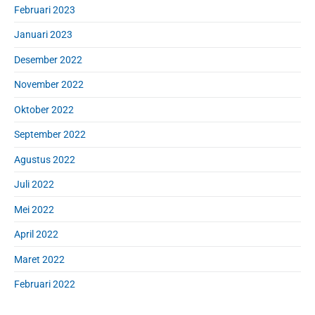
Februari 2023
Januari 2023
Desember 2022
November 2022
Oktober 2022
September 2022
Agustus 2022
Juli 2022
Mei 2022
April 2022
Maret 2022
Februari 2022