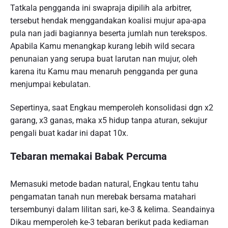
Tatkala pengganda ini swapraja dipilih ala arbitrer,
tersebut hendak menggandakan koalisi mujur apa-apa
pula nan jadi bagiannya beserta jumlah nun terekspos.
Apabila Kamu menangkap kurang lebih wild secara
penunaian yang serupa buat larutan nan mujur, oleh
karena itu Kamu mau menaruh pengganda per guna
menjumpai kebulatan.
Sepertinya, saat Engkau memperoleh konsolidasi dgn x2
garang, x3 ganas, maka x5 hidup tanpa aturan, sekujur
pengali buat kadar ini dapat 10x.
Tebaran memakai Babak Percuma
Memasuki metode badan natural, Engkau tentu tahu
pengamatan tanah nun merebak bersama matahari
tersembunyi dalam lilitan sari, ke-3 & kelima. Seandainya
Dikau memperoleh ke-3 tebaran berikut pada kediaman