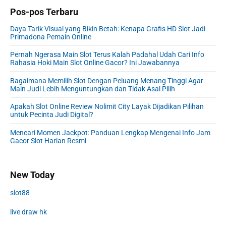
Pos-pos Terbaru
Daya Tarik Visual yang Bikin Betah: Kenapa Grafis HD Slot Jadi
Primadona Pemain Online
Pernah Ngerasa Main Slot Terus Kalah Padahal Udah Cari Info
Rahasia Hoki Main Slot Online Gacor? Ini Jawabannya
Bagaimana Memilih Slot Dengan Peluang Menang Tinggi Agar
Main Judi Lebih Menguntungkan dan Tidak Asal Pilih
Apakah Slot Online Review Nolimit City Layak Dijadikan Pilihan
untuk Pecinta Judi Digital?
Mencari Momen Jackpot: Panduan Lengkap Mengenai Info Jam
Gacor Slot Harian Resmi
New Today
slot88
live draw hk