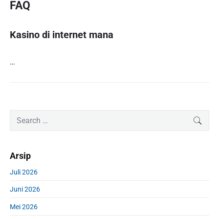
FAQ
Kasino di internet mana
…
P
S
SEAR
r
e
i
a
m
r
Arsip
a
c
r
h
Juli 2026
y
f
S
Juni 2026
o
i
r
d
Mei 2026
:
e