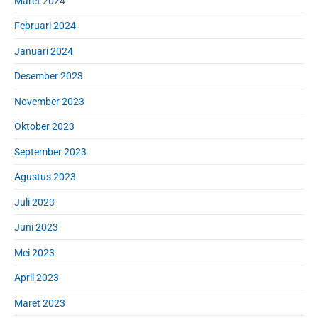
Maret 2024
Februari 2024
Januari 2024
Desember 2023
November 2023
Oktober 2023
September 2023
Agustus 2023
Juli 2023
Juni 2023
Mei 2023
April 2023
Maret 2023