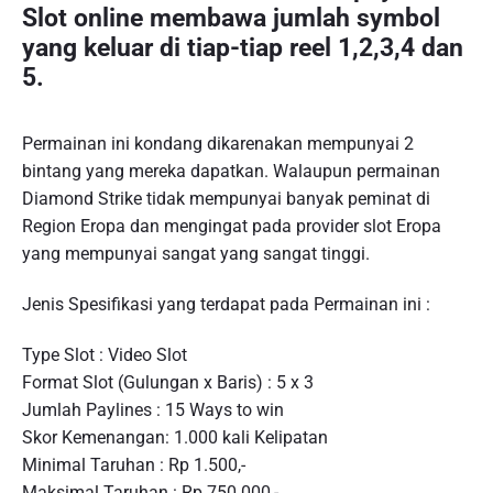
Slot online membawa jumlah symbol
yang keluar di tiap-tiap reel 1,2,3,4 dan
5.
Permainan ini kondang dikarenakan mempunyai 2
bintang yang mereka dapatkan. Walaupun permainan
Diamond Strike tidak mempunyai banyak peminat di
Region Eropa dan mengingat pada provider slot Eropa
yang mempunyai sangat yang sangat tinggi.
Jenis Spesifikasi yang terdapat pada Permainan ini :
Type Slot : Video Slot
Format Slot (Gulungan x Baris) : 5 x 3
Jumlah Paylines : 15 Ways to win
Skor Kemenangan: 1.000 kali Kelipatan
Minimal Taruhan : Rp 1.500,-
Maksimal Taruhan : Rp 750.000,-