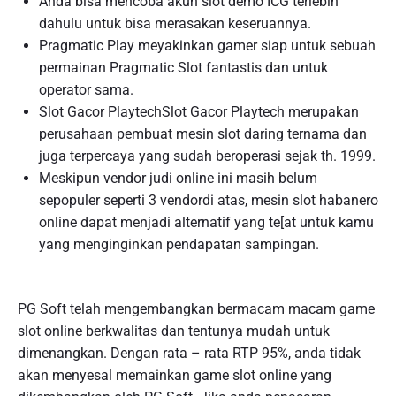
Anda bisa mencoba akun slot demo ICG terlebih
dahulu untuk bisa merasakan keseruannya.
Pragmatic Play meyakinkan gamer siap untuk sebuah
permainan Pragmatic Slot fantastis dan untuk
operator sama.
Slot Gacor PlaytechSlot Gacor Playtech merupakan
perusahaan pembuat mesin slot daring ternama dan
juga terpercaya yang sudah beroperasi sejak th. 1999.
Meskipun vendor judi online ini masih belum
sepopuler seperti 3 vendordi atas, mesin slot habanero
online dapat menjadi alternatif yang te[at untuk kamu
yang menginginkan pendapatan sampingan.
PG Soft telah mengembangkan bermacam macam game
slot online berkwalitas dan tentunya mudah untuk
dimenangkan. Dengan rata – rata RTP 95%, anda tidak
akan menyesal memainkan game slot online yang