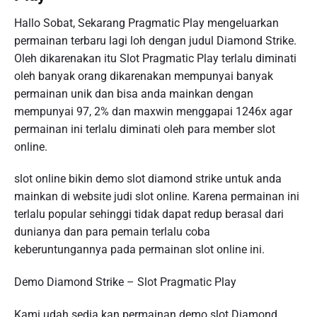
Hallo Sobat, Sekarang Pragmatic Play mengeluarkan
permainan terbaru lagi loh dengan judul Diamond Strike.
Oleh dikarenakan itu Slot Pragmatic Play terlalu diminati
oleh banyak orang dikarenakan mempunyai banyak
permainan unik dan bisa anda mainkan dengan
mempunyai 97, 2% dan maxwin menggapai 1246x agar
permainan ini terlalu diminati oleh para member slot
online.
slot online bikin demo slot diamond strike untuk anda
mainkan di website judi slot online. Karena permainan ini
terlalu popular sehinggi tidak dapat redup berasal dari
dunianya dan para pemain terlalu coba
keberuntungannya pada permainan slot online ini.
Demo Diamond Strike – Slot Pragmatic Play
Kami udah sedia kan permainan demo slot Diamond