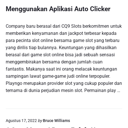
Menggunakan Aplikasi Auto Clicker
Company baru berasal dari CQ9 Slots berkomitmen untuk
memberikan kenyamanan dan jackpot terbesar kepada
para pecinta slot online bersama game slot yang terbaru
yang dirilis tiap bulannya. Keuntungan yang dihasilkan
berasal dari game slot online bisa jadi sebuah sensasi
menggembirakan bersama dengan jumlah cuan
fantastis. Makanya saat ini orang melacak keuntungan
sampingan lawat game-game judi online terpopuler.
Playngo merupakan provider slot yang cukup populer dan
ternama di dunia perjudian mesin slot. Permainan play …
Agustus 17, 2022
by
Bruce Williams