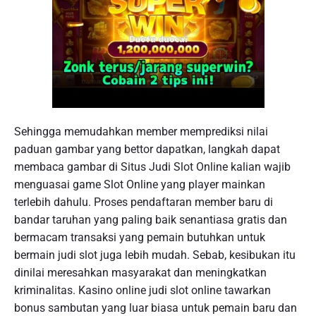
Sehingga memudahkan member memprediksi nilai
paduan gambar yang bettor dapatkan, langkah dapat
membaca gambar di Situs Judi Slot Online kalian wajib
menguasai game Slot Online yang player mainkan
terlebih dahulu. Proses pendaftaran member baru di
bandar taruhan yang paling baik senantiasa gratis dan
bermacam transaksi yang pemain butuhkan untuk
bermain judi slot juga lebih mudah. Sebab, kesibukan itu
dinilai meresahkan masyarakat dan meningkatkan
kriminalitas. Kasino online judi slot online tawarkan
bonus sambutan yang luar biasa untuk pemain baru dan