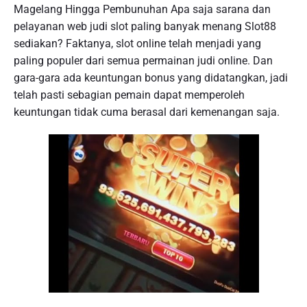
Magelang Hingga Pembunuhan Apa saja sarana dan
pelayanan web judi slot paling banyak menang Slot88
sediakan? Faktanya, slot online telah menjadi yang
paling populer dari semua permainan judi online. Dan
gara-gara ada keuntungan bonus yang didatangkan, jadi
telah pasti sebagian pemain dapat memperoleh
keuntungan tidak cuma berasal dari kemenangan saja.