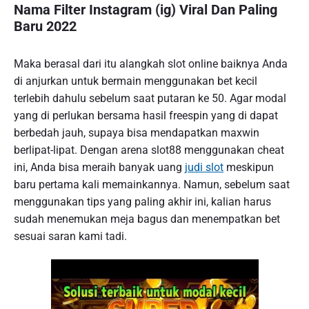
Nama Filter Instagram (ig) Viral Dan Paling
Baru 2022
Maka berasal dari itu alangkah slot online baiknya Anda
di anjurkan untuk bermain menggunakan bet kecil
terlebih dahulu sebelum saat putaran ke 50. Agar modal
yang di perlukan bersama hasil freespin yang di dapat
berbedah jauh, supaya bisa mendapatkan maxwin
berlipat-lipat. Dengan arena slot88 menggunakan cheat
ini, Anda bisa meraih banyak uang
judi slot
meskipun
baru pertama kali memainkannya. Namun, sebelum saat
menggunakan tips yang paling akhir ini, kalian harus
sudah menemukan meja bagus dan menempatkan bet
sesuai saran kami tadi.