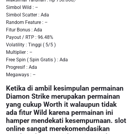
Simbol Wild : –
Simbol Scatter : Ada
Random Feature : –
Fitur Bonus : Ada
Payout / RTP : 96.48%
Volatility : Tinggi ( 5/5 )
Multiplier : –
Free Spin ( Spin Gratis ) : Ada
Progresif : Ada
Megaways : –
Ketika di ambil kesimpulan permainan
Diamon Strike merupakan permainan
yang cukup Worth it walaupun tidak
ada fitur Wild karena permainan ini
hamper mendekati kesempurnaan. slot
online sangat merekomendasikan