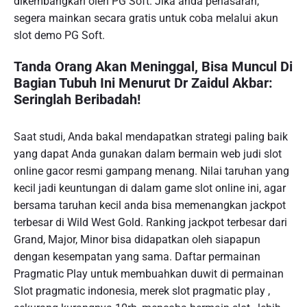
dikembangkan oleh PG Soft. Jika anda penasaran,
segera mainkan secara gratis untuk coba melalui akun
slot demo PG Soft.
Tanda Orang Akan Meninggal, Bisa Muncul Di
Bagian Tubuh Ini Menurut Dr Zaidul Akbar:
Seringlah Beribadah!
Saat studi, Anda bakal mendapatkan strategi paling baik
yang dapat Anda gunakan dalam bermain web judi slot
online gacor resmi gampang menang. Nilai taruhan yang
kecil jadi keuntungan di dalam game slot online ini, agar
bersama taruhan kecil anda bisa memenangkan jackpot
terbesar di Wild West Gold. Ranking jackpot terbesar dari
Grand, Major, Minor bisa didapatkan oleh siapapun
dengan kesempatan yang sama. Daftar permainan
Pragmatic Play untuk membuahkan duwit di permainan
Slot pragmatic indonesia, merek slot pragmatic play ,