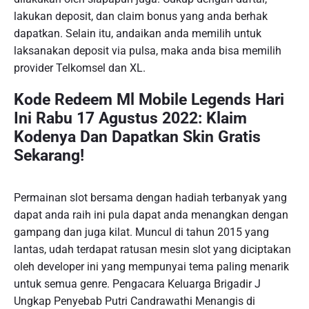
lakukan deposit, dan claim bonus yang anda berhak
dapatkan. Selain itu, andaikan anda memilih untuk
laksanakan deposit via pulsa, maka anda bisa memilih
provider Telkomsel dan XL.
Kode Redeem Ml Mobile Legends Hari
Ini Rabu 17 Agustus 2022: Klaim
Kodenya Dan Dapatkan Skin Gratis
Sekarang!
Permainan slot bersama dengan hadiah terbanyak yang
dapat anda raih ini pula dapat anda menangkan dengan
gampang dan juga kilat. Muncul di tahun 2015 yang
lantas, udah terdapat ratusan mesin slot yang diciptakan
oleh developer ini yang mempunyai tema paling menarik
untuk semua genre. Pengacara Keluarga Brigadir J
Ungkap Penyebab Putri Candrawathi Menangis di