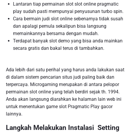
Lantaran tiap permainan slot slot online pragmatic
play sudah pasti mempunyai penyusunan turbo spin.
Cara bermain judi slot online sebenarnya tidak susah
dan apalagi pemula sekalipun bisa langsung
memainkannya bersama dengan mudah.
Terdapat banyak slot demo yang bisa anda mainkan
secara gratis dan bakal terus di tambahkan.
Ada lebih dari satu perihal yang harus anda lakukan saat
di dalam sistem pencarian situs judi paling baik dan
terpercaya. Microgaming merupakan di antara pelopor
permainan slot online yang telah berdiri sejak th. 1994.
Anda akan langsung diarahkan ke halaman lain web ini
untuk menentukan game slot Pragmatic Play gacor
lainnya.
Langkah Melakukan Instalasi Setting