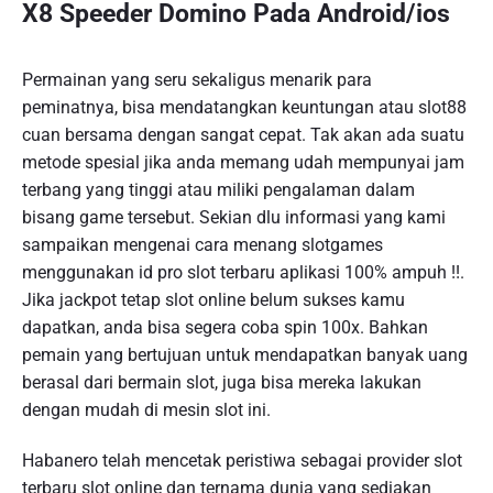
X8 Speeder Domino Pada Android/ios
Permainan yang seru sekaligus menarik para
peminatnya, bisa mendatangkan keuntungan atau slot88
cuan bersama dengan sangat cepat. Tak akan ada suatu
metode spesial jika anda memang udah mempunyai jam
terbang yang tinggi atau miliki pengalaman dalam
bisang game tersebut. Sekian dlu informasi yang kami
sampaikan mengenai cara menang slotgames
menggunakan id pro slot terbaru aplikasi 100% ampuh !!.
Jika jackpot tetap slot online belum sukses kamu
dapatkan, anda bisa segera coba spin 100x. Bahkan
pemain yang bertujuan untuk mendapatkan banyak uang
berasal dari bermain slot, juga bisa mereka lakukan
dengan mudah di mesin slot ini.
Habanero telah mencetak peristiwa sebagai provider slot
terbaru slot online dan ternama dunia yang sediakan