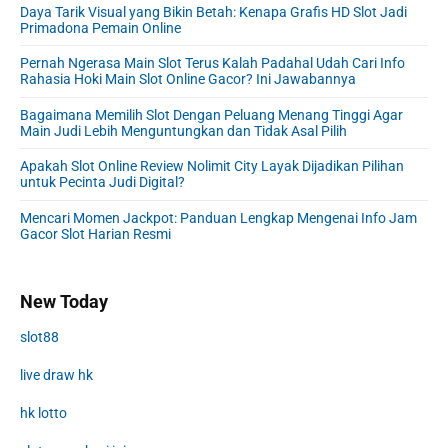
Daya Tarik Visual yang Bikin Betah: Kenapa Grafis HD Slot Jadi
Primadona Pemain Online
Pernah Ngerasa Main Slot Terus Kalah Padahal Udah Cari Info
Rahasia Hoki Main Slot Online Gacor? Ini Jawabannya
Bagaimana Memilih Slot Dengan Peluang Menang Tinggi Agar
Main Judi Lebih Menguntungkan dan Tidak Asal Pilih
Apakah Slot Online Review Nolimit City Layak Dijadikan Pilihan
untuk Pecinta Judi Digital?
Mencari Momen Jackpot: Panduan Lengkap Mengenai Info Jam
Gacor Slot Harian Resmi
New Today
slot88
live draw hk
hk lotto