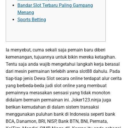
Bandar Slot Terbaru Paling Gampang
Menang
Sports Betting
Ia menyebut, cuma sekali saja pemain baru diberi
kemenangan, tujuannya untuk bikin mereka ketagihan.
Tentu saja anda wajib mengetahui langkah kerja berasal
dari mesin permainan terlebih arena slot88 dahulu. Pada
tiap-tiap jenis Dewa Slot secara online terdapat alur cerita
yang berbeda-beda judi slot online yang membuat
pemainnya merasakan sensasi yang tidak monoton
didalam bermain permainan ini. Joker123.ninja juga
berikan kemudahan di dalam sistem transaksi
menggunakan puluhan bank di Indonesia seperti bank
BCA, Danamon, BRI, NISP, Bank BTN, BNI, Permata,