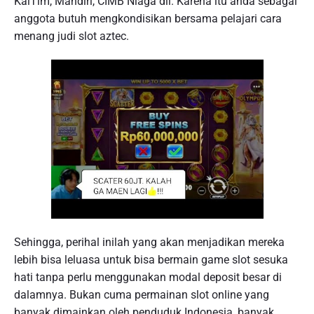
KalTim, Mandiri, CIMB Niaga dll. Karena itu anda sebagai
anggota butuh mengkondisikan bersama pelajari cara
menang judi slot aztec.
Sehingga, perihal inilah yang akan menjadikan mereka
lebih bisa leluasa untuk bisa bermain game slot sesuka
hati tanpa perlu menggunakan modal deposit besar di
dalamnya. Bukan cuma permainan slot online yang
banyak dimainkan oleh penduduk Indonesia, banyak