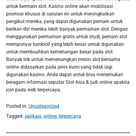
untuk bermain slot. Kasino online akan mobilisasi
promosi khusus di saluran ini untuk meningkatkan
pengikut mereka, yang dapat digunakan pemain untuk
berikan diri mereka lebih banyak permainan slot. Dengan
menggunakan permainan gratis untuk studi, pemain slot
mempunyai bankroll yang lebih besar untuk digunakan
untuk membuahkan kemenangan besar pada slot.
Banyak trik untuk memenangkan mesin slot bersama
online didasarkan pada jenis kuno yang tidak lagi
digunakan kasino. Anda dapat untuk bisa menemukan
beragam informasi seputar Slot Asia & judi online apabila
join pada web terpercaya.
Posted in:
Uncategorized
Tagged:
aplikasi
,
online
,
terpercaya
N