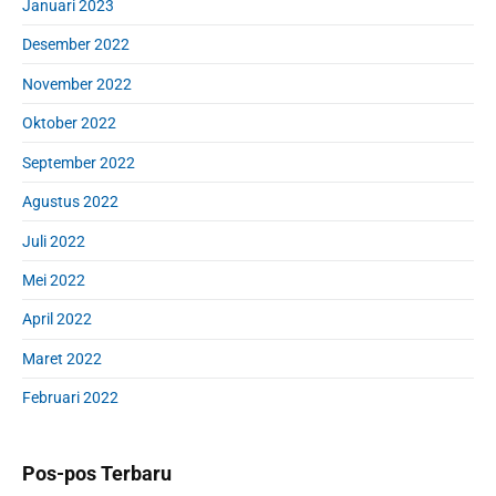
Januari 2023
Desember 2022
November 2022
Oktober 2022
September 2022
Agustus 2022
Juli 2022
Mei 2022
April 2022
Maret 2022
Februari 2022
Pos-pos Terbaru