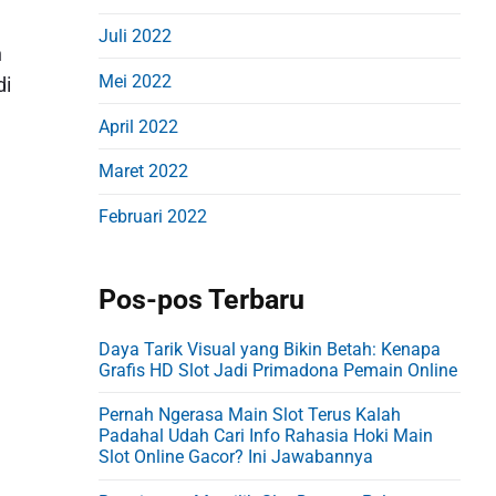
Juli 2022
n
Mei 2022
di
April 2022
Maret 2022
Februari 2022
Pos-pos Terbaru
Daya Tarik Visual yang Bikin Betah: Kenapa
Grafis HD Slot Jadi Primadona Pemain Online
Pernah Ngerasa Main Slot Terus Kalah
Padahal Udah Cari Info Rahasia Hoki Main
Slot Online Gacor? Ini Jawabannya