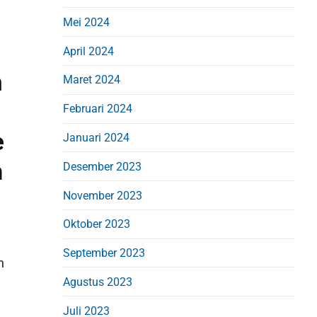
Mei 2024
April 2024
n
Maret 2024
Februari 2024
e
Januari 2024
m
Desember 2023
November 2023
Oktober 2023
September 2023
n
Agustus 2023
Juli 2023