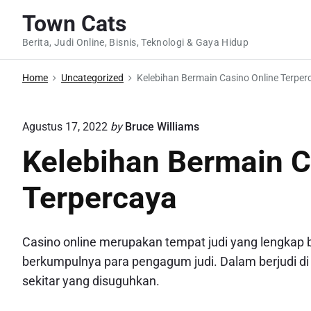
S
Town Cats
k
Berita, Judi Online, Bisnis, Teknologi & Gaya Hidup
i
p
Home
Uncategorized
Kelebihan Bermain Casino Online Terper
t
o
c
Agustus 17, 2022
by
Bruce Williams
o
Kelebihan Bermain C
n
t
Terpercaya
e
n
Casino online merupakan tempat judi yang lengka
t
berkumpulnya para pengagum judi. Dalam berjudi di 
sekitar yang disuguhkan.