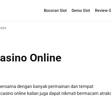
Bocoran Slot
Demo Slot
Review 
caya
asino Online
p bersama dengan banyak permainan dan tempat
casino online kalian juga dapat nikmati bermacam atraks