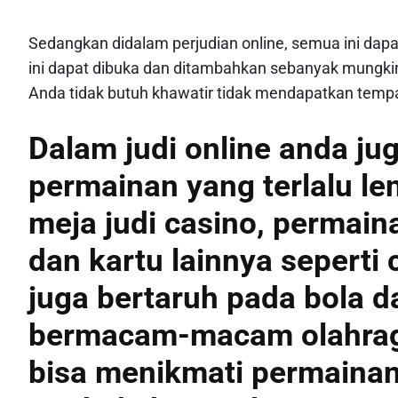
Sedangkan didalam perjudian online, semua ini dap
ini dapat dibuka dan ditambahkan sebanyak mungkin 
Anda tidak butuh khawatir tidak mendapatkan temp
Dalam judi online anda ju
permainan yang terlalu le
meja judi casino, permain
dan kartu lainnya seperti
juga bertaruh pada bola 
bermacam-macam olahraga
bisa menikmati permainan 