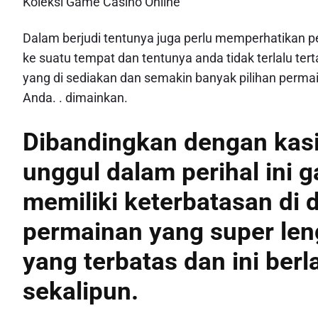
Koleksi Game Casino Online
Dalam berjudi tentunya juga perlu memperhatikan p
ke suatu tempat dan tentunya anda tidak terlalu ter
yang di sediakan dan semakin banyak pilihan perma
Anda. . dimainkan.
Dibandingkan dengan kasin
unggul dalam perihal ini g
memiliki keterbatasan di
permainan yang super len
yang terbatas dan ini ber
sekalipun.