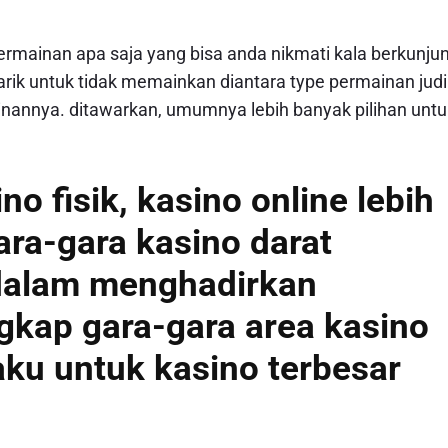
ermainan apa saja yang bisa anda nikmati kala berkunju
tarik untuk tidak memainkan diantara type permainan judi
inannya. ditawarkan, umumnya lebih banyak pilihan untu
o fisik, kasino online lebih
ara-gara kasino darat
 dalam menghadirkan
gkap gara-gara area kasino
laku untuk kasino terbesar