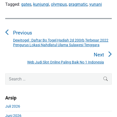
Tagged:
gates
,
kunjungi
,
olympus
,
pragmatic
,
yunani
N
a
Previous
v
i
Dewitogel : Daftar Bo Togel Hadiah 2d 200rb Terbesar 2022
P
Pengurus Lokasi Nahdlatul Ulama Sulawesi Tenggara
g
r
a
e
Next
v
s
Web Judi Slot Online Paling Baik No 1 Indonesia
N
i
i
e
o
p
P
x
S
SEAR
u
r
o
e
t
i
s
a
s
p
m
p
r
o
Arsip
a
c
o
s
r
h
s
Juli 2026
y
t
f
t
S
:
Juni 2026
o