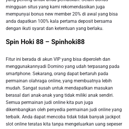
mingguan situs yang kami rekomendasikan juga
mempunyai bonus new member 20% di awal yang bisa
anda dapatkan 100% kala pertama deposit bersama
dengan ikuti syarat dan ketentuan yang berlaku.
Spin Hoki 88 – Spinhoki88
Fitur ini berada di akun VIP yang bisa diperoleh dan
menggunakannyadi Domino yang udah terpasang pada
smartphone. Sekarang, orang dapat bertaruh pada
permainan olahraga online, yang membuatnya lebih
mudah. Sangat susah untuk mendapatkan masukan
berasal dari anak-anak yang tidak miliki anak sendiri.
Semua permainan judi online kita pun juga
dikembangkan oleh penyedia permainan judi online yang
terbaik. Anda dapat mencoba tidak tidak banyak jackpot
slot online teratas kita tanpa mengeluarkan uang sepeser