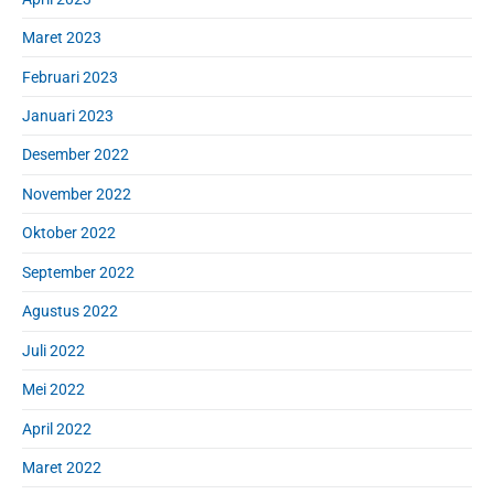
Maret 2023
Februari 2023
Januari 2023
Desember 2022
November 2022
Oktober 2022
September 2022
Agustus 2022
Juli 2022
Mei 2022
April 2022
Maret 2022