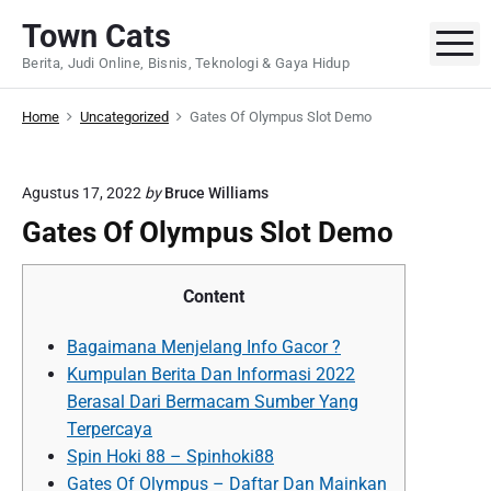
S
Town Cats
k
M
Berita, Judi Online, Bisnis, Teknologi & Gaya Hidup
i
p
Home
Uncategorized
Gates Of Olympus Slot Demo
t
o
c
Agustus 17, 2022
by
Bruce Williams
o
Gates Of Olympus Slot Demo
n
t
e
Content
n
t
Bagaimana Menjelang Info Gacor ?
Kumpulan Berita Dan Informasi 2022
Berasal Dari Bermacam Sumber Yang
Terpercaya
Spin Hoki 88 – Spinhoki88
Gates Of Olympus – Daftar Dan Mainkan