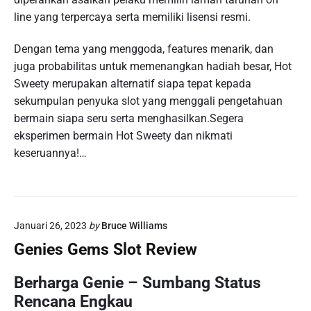
line yang terpercaya serta memiliki lisensi resmi.
Dengan tema yang menggoda, features menarik, dan
juga probabilitas untuk memenangkan hadiah besar, Hot
Sweety merupakan alternatif siapa tepat kepada
sekumpulan penyuka slot yang menggali pengetahuan
bermain siapa seru serta menghasilkan.Segera
eksperimen bermain Hot Sweety dan nikmati
keseruannya!…
Januari 26, 2023
by
Bruce Williams
Genies Gems Slot Review
Berharga Genie – Sumbang Status
Rencana Engkau