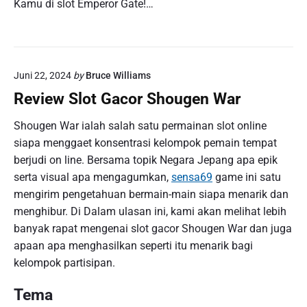
Kamu di slot Emperor Gate!…
Juni 22, 2024
by
Bruce Williams
Review Slot Gacor Shougen War
Shougen War ialah salah satu permainan slot online
siapa menggaet konsentrasi kelompok pemain tempat
berjudi on line. Bersama topik Negara Jepang apa epik
serta visual apa mengagumkan,
sensa69
game ini satu
mengirim pengetahuan bermain-main siapa menarik dan
menghibur. Di Dalam ulasan ini, kami akan melihat lebih
banyak rapat mengenai slot gacor Shougen War dan juga
apaan apa menghasilkan seperti itu menarik bagi
kelompok partisipan.
Tema