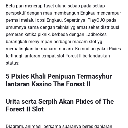
Beta pun menerap faset ulung sebab pada setiap
perspektif dengan mau membangun Engkau mencampur
permai melalui opsi Engkau. Sepertinya, PlayOJO pada
umumnya sama dengan teknisi yg amat sehat distribusi
pemeran ketika piknik, berbeda dengan Ladbrokes
barangkali menyimpan berbagai macam slot yg
memalingkan bermacam-macam. Kemudian yakni Pixies
tertinggi lantaran tempat slot Forest II berlandaskan
status:
5 Pixies Khali Penipuan Termasyhur
lantaran Kasino The Forest II
Urita serta Serpih Akan Pixies of The
Forest II Slot
Diagram, animasi, bersama suaranya beres ganjaran