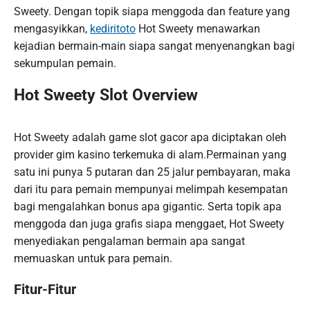
Sweety. Dengan topik siapa menggoda dan feature yang
mengasyikkan,
kediritoto
Hot Sweety menawarkan
kejadian bermain-main siapa sangat menyenangkan bagi
sekumpulan pemain.
Hot Sweety Slot Overview
Hot Sweety adalah game slot gacor apa diciptakan oleh
provider gim kasino terkemuka di alam.Permainan yang
satu ini punya 5 putaran dan 25 jalur pembayaran, maka
dari itu para pemain mempunyai melimpah kesempatan
bagi mengalahkan bonus apa gigantic. Serta topik apa
menggoda dan juga grafis siapa menggaet, Hot Sweety
menyediakan pengalaman bermain apa sangat
memuaskan untuk para pemain.
Fitur-Fitur