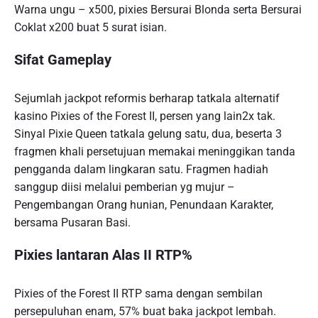
Warna ungu – x500, pixies Bersurai Blonda serta Bersurai
Coklat x200 buat 5 surat isian.
Sifat Gameplay
Sejumlah jackpot reformis berharap tatkala alternatif
kasino Pixies of the Forest II, persen yang lain2x tak.
Sinyal Pixie Queen tatkala gelung satu, dua, beserta 3
fragmen khali persetujuan memakai meninggikan tanda
pengganda dalam lingkaran satu. Fragmen hadiah
sanggup diisi melalui pemberian yg mujur –
Pengembangan Orang hunian, Penundaan Karakter,
bersama Pusaran Basi.
Pixies lantaran Alas II RTP%
Pixies of the Forest II RTP sama dengan sembilan
persepuluhan enam, 57% buat baka jackpot lembah.