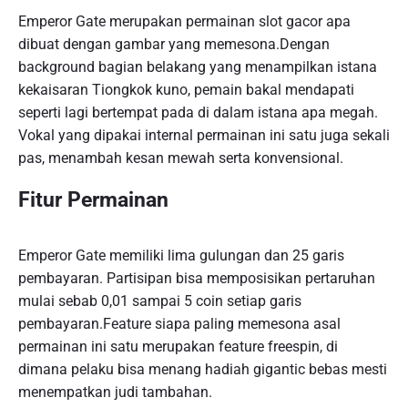
Emperor Gate merupakan permainan slot gacor apa
dibuat dengan gambar yang memesona.Dengan
background bagian belakang yang menampilkan istana
kekaisaran Tiongkok kuno, pemain bakal mendapati
seperti lagi bertempat pada di dalam istana apa megah.
Vokal yang dipakai internal permainan ini satu juga sekali
pas, menambah kesan mewah serta konvensional.
Fitur Permainan
Emperor Gate memiliki lima gulungan dan 25 garis
pembayaran. Partisipan bisa memposisikan pertaruhan
mulai sebab 0,01 sampai 5 coin setiap garis
pembayaran.Feature siapa paling memesona asal
permainan ini satu merupakan feature freespin, di
dimana pelaku bisa menang hadiah gigantic bebas mesti
menempatkan judi tambahan.