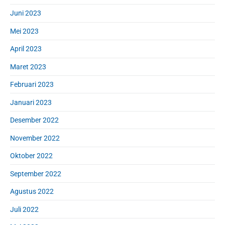
Juni 2023
Mei 2023
April 2023
Maret 2023
Februari 2023
Januari 2023
Desember 2022
November 2022
Oktober 2022
September 2022
Agustus 2022
Juli 2022