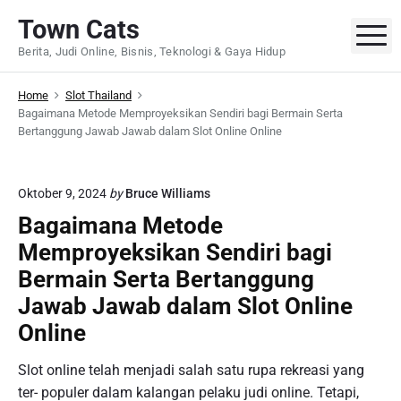
S
Town Cats
k
M
Berita, Judi Online, Bisnis, Teknologi & Gaya Hidup
i
p
Home
Slot Thailand
t
Bagaimana Metode Memproyeksikan Sendiri bagi Bermain Serta
o
Bertanggung Jawab Jawab dalam Slot Online Online
c
o
n
Oktober 9, 2024
by
Bruce Williams
t
Bagaimana Metode
e
Memproyeksikan Sendiri bagi
n
Bermain Serta Bertanggung
t
Jawab Jawab dalam Slot Online
Online
Slot online telah menjadi salah satu rupa rekreasi yang
ter- populer dalam kalangan pelaku judi online. Tetapi,