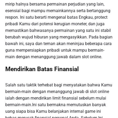
mirip halnya bersama permainan perjudian yang lain,
esensial bagi mampu memainkannya serta bertanggung
respon. Ini satu berarti mengenal batas Engkau, protect
pribadi Kamu dari potensi kerugian moneter, dan juga
memastikan bahwasanya permainan yang satu ini stabil
berubah wujud hiburan yang mengasyikkan. Pada bagian
bawah ini, saya dan teman akan meninjau beberapa cara
guna mempersiapkan pribadi untuk mampu bermain-
main dengan menanggung jawab dalam slot online.
Mendirikan Batas Finansial
Salah satu taktik terhebat bagi menyatakan bahwa Kamu
bermain-main dengan menanggung jawab di slot online
ialah dengan mendirikan limit finansial sebelum mulai
bermain-main.Ini satu bermakna memutuskan banyak
uang siapa bisa Kamu belanjakan internal game ini
bebas merusak finansial personal Anda. Sebelum Ini