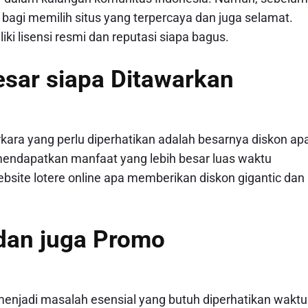
 bagi memilih situs yang terpercaya dan juga selamat.
ki lisensi resmi dan reputasi siapa bagus.
esar siapa Ditawarkan
rkara yang perlu diperhatikan adalah besarnya diskon ap
endapatkan manfaat yang lebih besar luas waktu
bsite lotere online apa memberikan diskon gigantic dan
dan juga Promo
menjadi masalah esensial yang butuh diperhatikan waktu