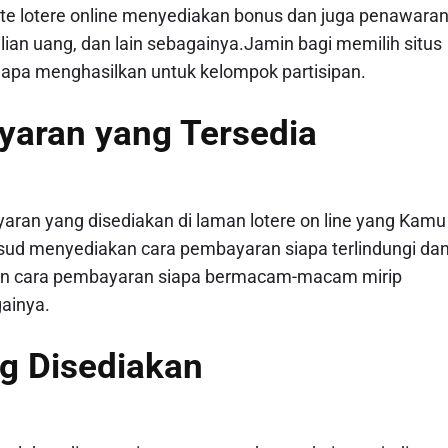
ite lotere online menyediakan bonus dan juga penawara
an uang, dan lain sebagainya.Jamin bagi memilih situs
iapa menghasilkan untuk kelompok partisipan.
yaran yang Tersedia
yaran yang disediakan di laman lotere on line yang Kamu
aksud menyediakan cara pembayaran siapa terlindungi da
rikan cara pembayaran siapa bermacam-macam mirip
gainya.
g Disediakan