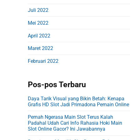
p
Juli 2022
o
Mei 2022
s
April 2022
Maret 2022
Februari 2022
Pos-pos Terbaru
Daya Tarik Visual yang Bikin Betah: Kenapa
Grafis HD Slot Jadi Primadona Pemain Online
Pernah Ngerasa Main Slot Terus Kalah
Padahal Udah Cari Info Rahasia Hoki Main
Slot Online Gacor? Ini Jawabannya