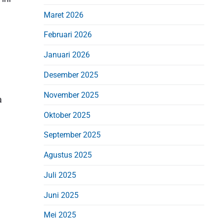
d
Maret 2026
e
b
Februari 2026
a
Januari 2026
r
Desember 2025
November 2025
a
Oktober 2025
September 2025
Agustus 2025
Juli 2025
Juni 2025
Mei 2025