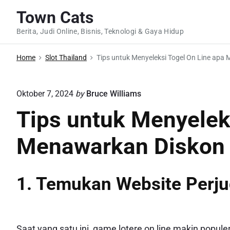
S
Town Cats
k
Berita, Judi Online, Bisnis, Teknologi & Gaya Hidup
i
p
Home
Slot Thailand
Tips untuk Menyeleksi Togel On Line apa
t
o
c
Oktober 7, 2024
by
Bruce Williams
o
Tips untuk Menyelek
n
t
Menawarkan Diskon
e
n
1. Temukan Website Perju
t
Saat yang satu ini, game lotere on line makin popu