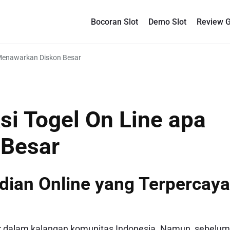
Bocoran Slot
Demo Slot
Review 
 Menawarkan Diskon Besar
si Togel On Line apa
 Besar
dian Online yang Terpercaya
ler dalam kalangan komunitas Indonesia. Namun, sebelum 