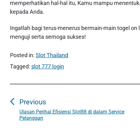
memperhatikan hal-hal itu, Kamu mampu menentukan
kepada Anda.
Ingatlah bagi terus-menerus bermain-main togel on 
menguji serta semoga sukses!
Posted in:
Slot Thailand
Tagged:
slot 777 login
N
a
Previous
v
Ulasan Perihal Efisiensi Slot88 di dalam Service
P
Pelanggan
r
i
e
g
v