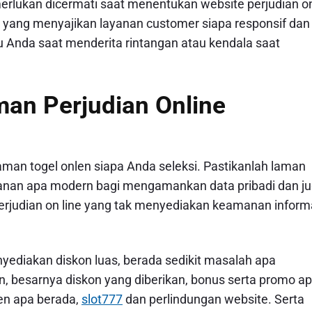
merlukan dicermati saat menentukan website perjudian o
ne yang menyajikan layanan customer siapa responsif dan
u Anda saat menderita rintangan atau kendala saat
an Perjudian Online
aman togel onlen siapa Anda seleksi. Pastikanlah laman
anan apa modern bagi mengamankan data pribadi dan j
perjudian on line yang tak menyediakan keamanan inform
ediakan diskon luas, berada sedikit masalah apa
, besarnya diskon yang diberikan, bonus serta promo a
ien apa berada,
slot777
dan perlindungan website. Serta