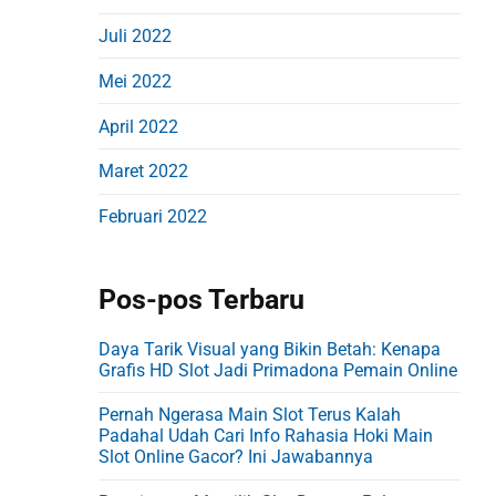
Juli 2022
Mei 2022
April 2022
Maret 2022
Februari 2022
Pos-pos Terbaru
Daya Tarik Visual yang Bikin Betah: Kenapa
Grafis HD Slot Jadi Primadona Pemain Online
Pernah Ngerasa Main Slot Terus Kalah
Padahal Udah Cari Info Rahasia Hoki Main
Slot Online Gacor? Ini Jawabannya