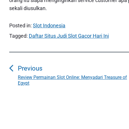
orang itu siapa menginginkan service customer apa pr
sekali diusulkan.
Posted in:
Slot Indonesia
Tagged:
Daftar Situs Judi Slot Gacor Hari Ini
N
a
Previous
v
Review Permainan Slot Online: Menyadari Treasure of
P
Egypt
r
i
e
g
v
i
a
o
s
u