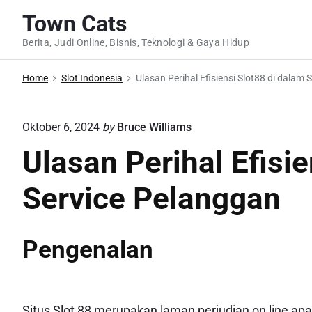
S
Town Cats
k
Berita, Judi Online, Bisnis, Teknologi & Gaya Hidup
i
p
Home
Slot Indonesia
Ulasan Perihal Efisiensi Slot88 di dalam
t
o
c
Oktober 6, 2024
by
Bruce Williams
o
Ulasan Perihal Efisi
n
t
Service Pelanggan
e
n
Pengenalan
t
Situs Slot 88 merupakan laman perjudian on line a