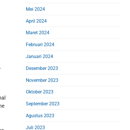
Mei 2024
April 2024
Maret 2024
Februari 2024
Januari 2024
.
Desember 2023
November 2023
Oktober 2023
nal
September 2023
me
Agustus 2023
Juli 2023