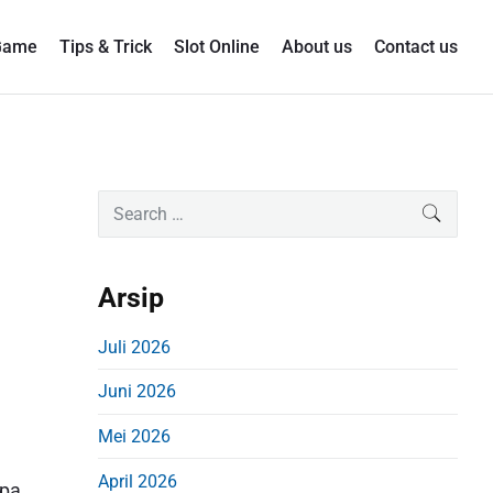
Game
Tips & Trick
Slot Online
About us
Contact us
P
S
SEARC
e
r
a
i
r
Arsip
m
c
a
h
Juli 2026
r
f
Juni 2026
o
y
r
S
Mei 2026
:
i
April 2026
apa