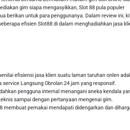
ediakan gim siapa mengasyikkan, Slot 88 pula populer
a berikan untuk para penggunanya. Dalam review ini, ki
eberapa efisien Slot88 di dalam menghadiahkan jasa kli
ilai efisiensi jasa klien suatu laman taruhan onlen ada
a service Langsung Obrolan 24 jam yang responsif.
udahkan pengguna internal menangani aneka kendala ya
teknis sampai dengan pertanyaan mengenai gim.
88 membuat pemakai mendapati didengarkan dan diharga