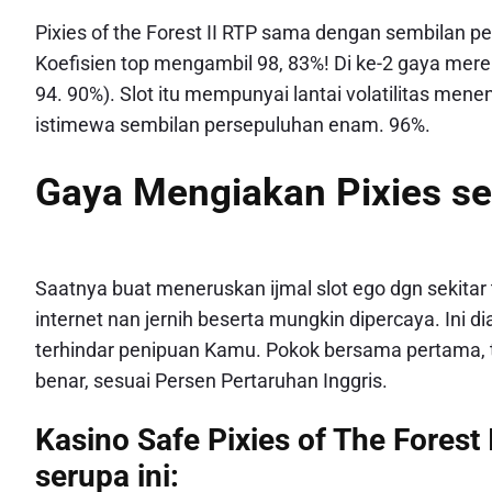
Pixies of the Forest II RTP sama dengan sembilan 
Koefisien top mengambil 98, 83%! Di ke-2 gaya mere
94. 90%). Slot itu mempunyai lantai volatilitas me
istimewa sembilan persepuluhan enam. 96%.
Gaya Mengiakan Pixies seb
Saatnya buat meneruskan ijmal slot ego dgn sekitar
internet nan jernih beserta mungkin dipercaya. Ini d
terhindar penipuan Kamu. Pokok bersama pertama, tet
benar, sesuai Persen Pertaruhan Inggris.
Kasino Safe Pixies of The Forest
serupa ini: