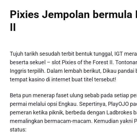
Pixies Jempolan bermula
II
Tujuh tarikh sesudah terbit bentuk tunggal, IGT
beserta sekuel – slot Pixies of the Forest II. Tonto
Inggris terpilih. Dalam lembah berikut, Dikau panda
tempat kasino di internet buat titel tersebut!
Beta pun menerap faset ulung sebab pada setiap
permai melalui opsi Engkau. Sepertinya, PlayOJO p
pemeran ketika piknik, berbeda dengan Ladbrokes 
memalingkan bermacam-macam. Kemudian yakni Pixies
status: