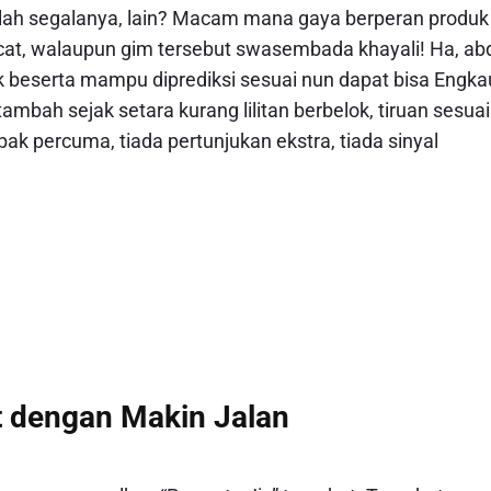
anlah segalanya, lain? Macam mana gaya berperan produk
at, walaupun gim tersebut swasembada khayali! Ha, ab
rik beserta mampu diprediksi sesuai nun dapat bisa Engka
mbah sejak setara kurang lilitan berbelok, tiruan sesuai 
ak percuma, tiada pertunjukan ekstra, tiada sinyal
t dengan Makin Jalan