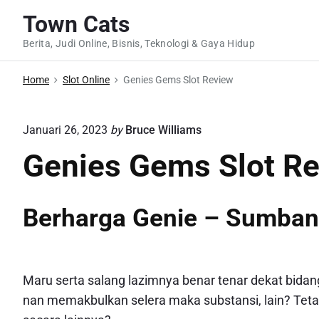
S
Town Cats
k
Berita, Judi Online, Bisnis, Teknologi & Gaya Hidup
i
p
Home
Slot Online
Genies Gems Slot Review
t
o
c
Januari 26, 2023
by
Bruce Williams
o
Genies Gems Slot R
n
t
e
Berharga Genie – Sumban
n
t
Maru serta salang lazimnya benar tenar dekat bidang
nan memakbulkan selera maka substansi, lain? Teta