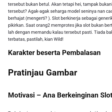
tersebut bukan betul. Akan tetapi hei, tampak buk
tersebut? Agak-agak seharga model seninya nan cac
berhajat (mengerti? ). Slot berkinerja sebagai gene
pikirkan. Saat orang2 memprotes jika slot bukan berta
lah dengan memandu kalau tersebut pasti. Tiada bab
terbatas, pastilah, kian Wild!
Karakter beserta Pembalasan
Pratinjau Gambar
Motivasi – Ana Berkeinginan Slo