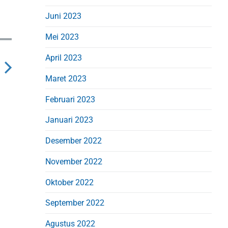
Juni 2023
Mei 2023
April 2023
Maret 2023
N
e
Februari 2023
x
Januari 2023
Desember 2022
p
o
November 2022
s
Oktober 2022
September 2022
Agustus 2022