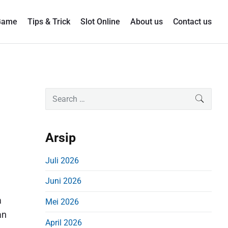
Game
Tips & Trick
Slot Online
About us
Contact us
P
S
SEARC
e
r
a
i
r
Arsip
m
c
a
h
Juli 2026
r
f
Juni 2026
o
y
r
S
a
Mei 2026
:
an
i
April 2026