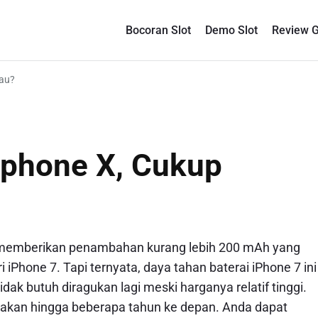
Bocoran Slot
Demo Slot
Review 
kau?
 Iphone X, Cukup
le memberikan penambahan kurang lebih 200 mAh yang
Phone 7. Tapi ternyata, daya tahan baterai iPhone 7 ini
tidak butuh diragukan lagi meski harganya relatif tinggi.
gunakan hingga beberapa tahun ke depan. Anda dapat