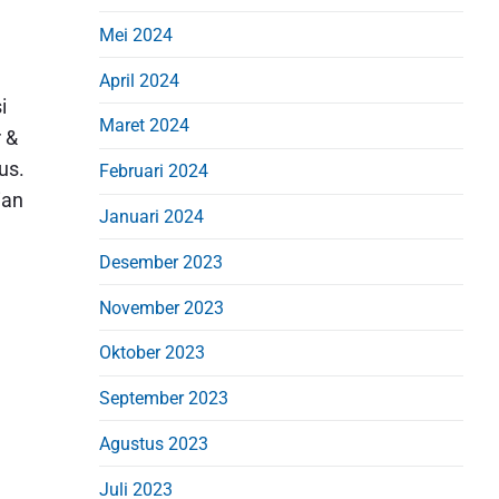
Mei 2024
April 2024
i
Maret 2024
 &
us.
Februari 2024
ian
Januari 2024
Desember 2023
November 2023
Oktober 2023
September 2023
Agustus 2023
Juli 2023