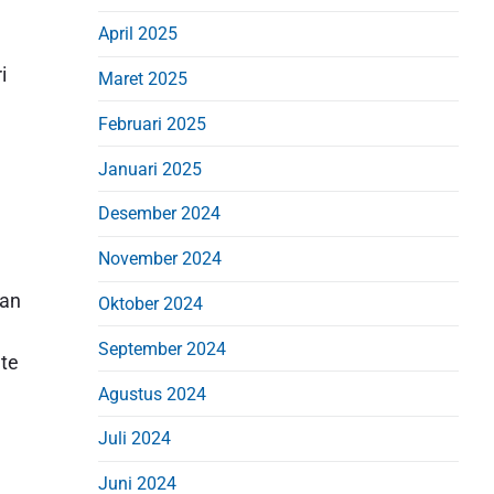
April 2025
i
Maret 2025
Februari 2025
Januari 2025
Desember 2024
November 2024
gan
Oktober 2024
September 2024
ate
Agustus 2024
Juli 2024
Juni 2024