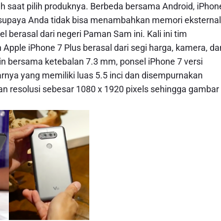
h saat pilih produknya. Berbeda bersama Android, iPhon
i supaya Anda tidak bisa menambahkan memori eksternal
berasal dari negeri Paman Sam ini. Kali ini tim
pple iPhone 7 Plus berasal dari segi harga, kamera, da
sain bersama ketebalan 7.3 mm, ponsel iPhone 7 versi
yarnya yang memiliki luas 5.5 inci dan disempurnakan
n resolusi sebesar 1080 x 1920 pixels sehingga gambar