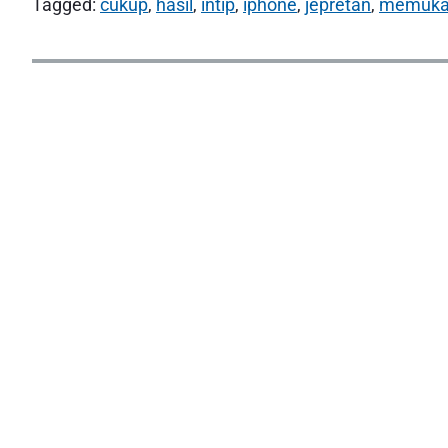
Tagged:
cukup
,
hasil
,
intip
,
iphone
,
jepretan
,
memuk
N
a
v
i
g
a
s
i
p