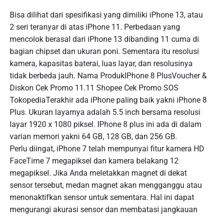
Bisa dilihat dari spesifikasi yang dimiliki iPhone 13, atau
2 seri teranyar di atas iPhone 11. Perbedaan yang
mencolok berasal dari iPhone 13 dibanding 11 cuma di
bagian chipset dan ukuran poni. Sementara itu resolusi
kamera, kapasitas baterai, luas layar, dan resolusinya
tidak berbeda jauh. Nama ProdukIPhone 8 PlusVoucher &
Diskon Cek Promo 11.11 Shopee Cek Promo SOS
TokopediaTerakhir ada iPhone paling baik yakni iPhone 8
Plus. Ukuran layarnya adalah 5.5 inch bersama resolusi
layar 1920 x 1080 piksel. IPhone 8 plus ini ada di dalam
varian memori yakni 64 GB, 128 GB, dan 256 GB.
Perlu diingat, iPhone 7 telah mempunyai fitur kamera HD
FaceTime 7 megapiksel dan kamera belakang 12
megapiksel. Jika Anda meletakkan magnet di dekat
sensor tersebut, medan magnet akan mengganggu atau
menonaktifkan sensor untuk sementara. Hal ini dapat
mengurangi akurasi sensor dan membatasi jangkauan