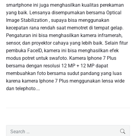
smartphone ini juga menghasilkan kualitas perekaman
yang baik. Lensanya disempurnakan bersama Optical
Image Stabilization , supaya bisa menggunakan
kecepatan rana rendah saat memotret di tempat gelap.
Pengaturan ini bisa menghasilkan kamera inframerah,
sensor, dan proyektor cahaya yang lebih baik. Selain fitur
pembuka FaceID, kamera ini bisa menghasilkan efek
modus potret untuk swafoto. Kamera Iphone 7 Plus
bersama dengan resolusi 12 MP + 12 MP dapat
membuahkan foto bersama sudut pandang yang luas
karena kamera Iphone 7 Plus menggunakan lensa wide
dan telephoto.…
P
S
SEAR
r
e