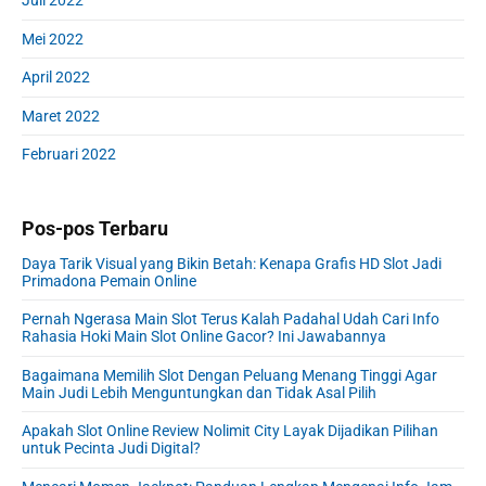
Juli 2022
Mei 2022
April 2022
Maret 2022
Februari 2022
Pos-pos Terbaru
Daya Tarik Visual yang Bikin Betah: Kenapa Grafis HD Slot Jadi
Primadona Pemain Online
Pernah Ngerasa Main Slot Terus Kalah Padahal Udah Cari Info
Rahasia Hoki Main Slot Online Gacor? Ini Jawabannya
Bagaimana Memilih Slot Dengan Peluang Menang Tinggi Agar
Main Judi Lebih Menguntungkan dan Tidak Asal Pilih
Apakah Slot Online Review Nolimit City Layak Dijadikan Pilihan
untuk Pecinta Judi Digital?