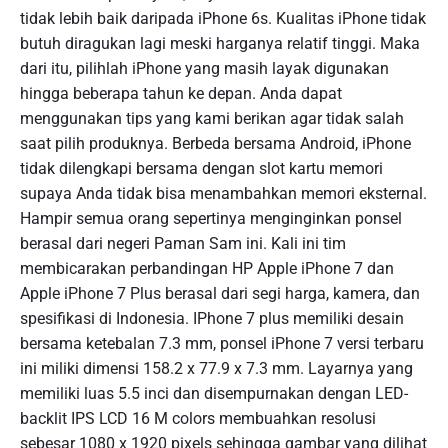
tidak lebih baik daripada iPhone 6s. Kualitas iPhone tidak
butuh diragukan lagi meski harganya relatif tinggi. Maka
dari itu, pilihlah iPhone yang masih layak digunakan
hingga beberapa tahun ke depan. Anda dapat
menggunakan tips yang kami berikan agar tidak salah
saat pilih produknya. Berbeda bersama Android, iPhone
tidak dilengkapi bersama dengan slot kartu memori
supaya Anda tidak bisa menambahkan memori eksternal.
Hampir semua orang sepertinya menginginkan ponsel
berasal dari negeri Paman Sam ini. Kali ini tim
membicarakan perbandingan HP Apple iPhone 7 dan
Apple iPhone 7 Plus berasal dari segi harga, kamera, dan
spesifikasi di Indonesia. IPhone 7 plus memiliki desain
bersama ketebalan 7.3 mm, ponsel iPhone 7 versi terbaru
ini miliki dimensi 158.2 x 77.9 x 7.3 mm. Layarnya yang
memiliki luas 5.5 inci dan disempurnakan dengan LED-
backlit IPS LCD 16 M colors membuahkan resolusi
sebesar 1080 x 1920 pixels sehingga gambar yang dilihat