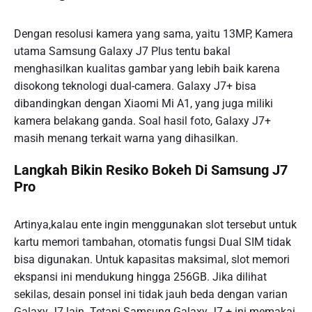
Dengan resolusi kamera yang sama, yaitu 13MP, Kamera
utama Samsung Galaxy J7 Plus tentu bakal
menghasilkan kualitas gambar yang lebih baik karena
disokong teknologi dual-camera. Galaxy J7+ bisa
dibandingkan dengan Xiaomi Mi A1, yang juga miliki
kamera belakang ganda. Soal hasil foto, Galaxy J7+
masih menang terkait warna yang dihasilkan.
Langkah Bikin Resiko Bokeh Di Samsung J7
Pro
Artinya,kalau ente ingin menggunakan slot tersebut untuk
kartu memori tambahan, otomatis fungsi Dual SIM tidak
bisa digunakan. Untuk kapasitas maksimal, slot memori
ekspansi ini mendukung hingga 256GB. Jika dilihat
sekilas, desain ponsel ini tidak jauh beda dengan varian
Galaxy J7 lain. Tetapi Samsung Galaxy J7 + ini memakai