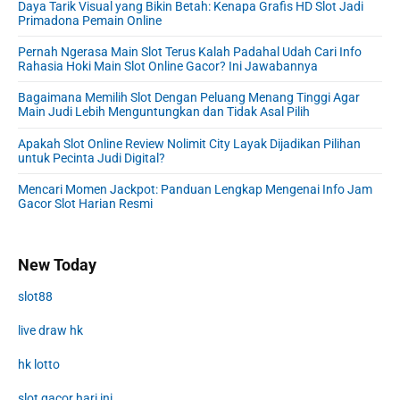
Daya Tarik Visual yang Bikin Betah: Kenapa Grafis HD Slot Jadi
Primadona Pemain Online
Pernah Ngerasa Main Slot Terus Kalah Padahal Udah Cari Info
Rahasia Hoki Main Slot Online Gacor? Ini Jawabannya
Bagaimana Memilih Slot Dengan Peluang Menang Tinggi Agar
Main Judi Lebih Menguntungkan dan Tidak Asal Pilih
Apakah Slot Online Review Nolimit City Layak Dijadikan Pilihan
untuk Pecinta Judi Digital?
Mencari Momen Jackpot: Panduan Lengkap Mengenai Info Jam
Gacor Slot Harian Resmi
New Today
slot88
live draw hk
hk lotto
slot gacor hari ini