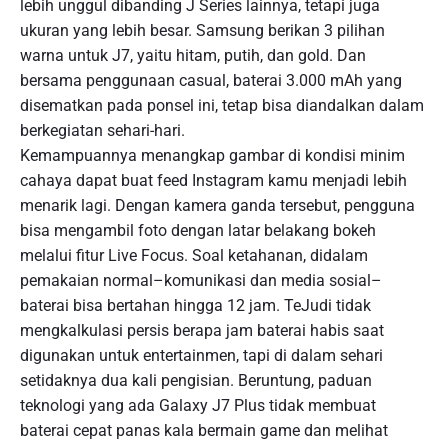
lebih unggul dibanding J Series lainnya, tetapi juga
ukuran yang lebih besar. Samsung berikan 3 pilihan
warna untuk J7, yaitu hitam, putih, dan gold. Dan
bersama penggunaan casual, baterai 3.000 mAh yang
disematkan pada ponsel ini, tetap bisa diandalkan dalam
berkegiatan sehari-hari.
Kemampuannya menangkap gambar di kondisi minim
cahaya dapat buat feed Instagram kamu menjadi lebih
menarik lagi. Dengan kamera ganda tersebut, pengguna
bisa mengambil foto dengan latar belakang bokeh
melalui fitur Live Focus. Soal ketahanan, didalam
pemakaian normal–komunikasi dan media sosial–
baterai bisa bertahan hingga 12 jam. TeJudi tidak
mengkalkulasi persis berapa jam baterai habis saat
digunakan untuk entertainmen, tapi di dalam sehari
setidaknya dua kali pengisian. Beruntung, paduan
teknologi yang ada Galaxy J7 Plus tidak membuat
baterai cepat panas kala bermain game dan melihat