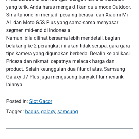
yang terik, Anda harus mengaktifkan dulu mode Outdoor.
Smartphone ini menjadi pesaing berasal dari Xiaomi Mi
A1 dan Moto G5S Plus yang sama-sama menyasar
segmen mid-end di Indonesia.
Namun, bila dilihat bersama lebih mendetail, bagian
belakang ke-2 perangkat ini akan tidak serupa, gara-gara
tipe kamera yang digunakan berbeda. Beralih ke aplikasi
Priceza dan nikmati cepatnya melacak harga dan
product. Selain keunggulan dua fitur di atas, Samsung
Galaxy J7 Plus juga mengusung banyak fitur menarik
lainnya.
Posted in:
Slot Gacor
Tagged:
bagus
,
galaxy
,
samsung
N
a