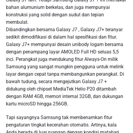
bahan alumunium berkelas, dan juga mempunyai
konstruksi yang solid dengan sudut dan tepian
membulat.
Dibandingkan bersama Galaxy J7 , Galaxy J7+ teranyar
sedikit dimodifikasi di dalam hal spesifikasi dan fitur.
Galaxy J7+ mempunyai desain unibody logam bersama
dengan penampang layar AMOLED Full HD seluas 5,5
inci. Perangkat juga mendukung fitur Always-On milik
Samsung yang sangat mungkin pengguna untuk melirik
layar dengan cepat tanpa membangunkan perangkat. Di
bawah tudung, secara mengejutkan Galaxy J7 +
didukung oleh chipset MediaTek Helio P20 ditambah
dengan RAM 4GB, memori internal 32GB, dan dukungan
kartu microSD hingga 256GB.
Tapi sayangnya Samsung tak membenamkan fitur
pengaturan tingkat kecerahan otomatis. Artinya, kala
Anda berada di luar ruangan dengan kondisi matahari