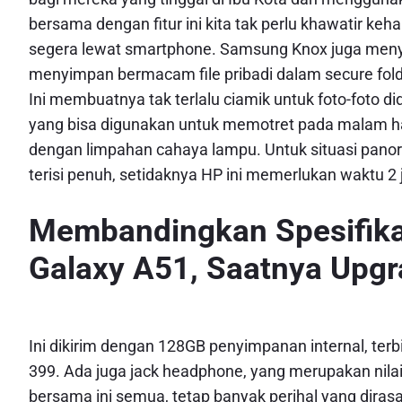
bersama dengan fitur ini kita tak perlu khawatir keha
segera lewat smartphone. Samsung Knox juga meny
menyimpan bermacam file pribadi dalam secure fo
Ini membuatnya tak terlalu ciamik untuk foto-foto 
yang bisa digunakan untuk memotret pada malam ha
dengan limpahan cahaya lampu. Untuk situasi panora
terisi penuh, setidaknya HP ini memerlukan waktu 2
Membandingkan Spesifik
Galaxy A51, Saatnya Upg
Ini dikirim dengan 128GB penyimpanan internal, te
399. Ada juga jack headphone, yang merupakan nilai p
bersama ini semua, tetap banyak perihal yang diras