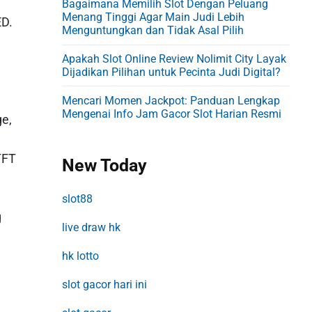
Bagaimana Memilih Slot Dengan Peluang
Menang Tinggi Agar Main Judi Lebih
ED.
Menguntungkan dan Tidak Asal Pilih
Apakah Slot Online Review Nolimit City Layak
Dijadikan Pilihan untuk Pecinta Judi Digital?
Mencari Momen Jackpot: Panduan Lengkap
Mengenai Info Jam Gacor Slot Harian Resmi
ge,
TFT
New Today
slot88
g
live draw hk
hk lotto
slot gacor hari ini