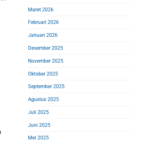
d
Maret 2026
e
b
Februari 2026
a
Januari 2026
r
Desember 2025
November 2025
Oktober 2025
September 2025
Agustus 2025
Juli 2025
Juni 2025
a
Mei 2025