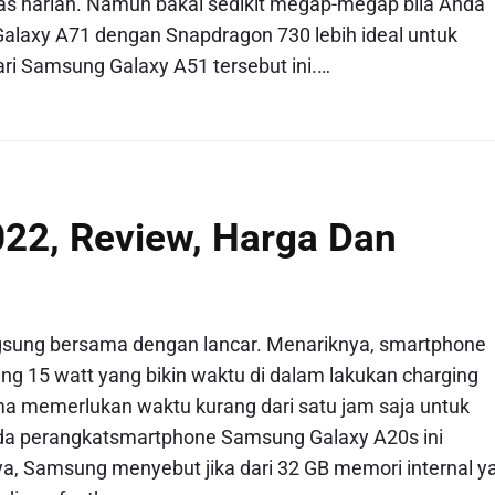
as harian. Namun bakal sedikit megap-megap bila Anda
laxy A71 dengan Snapdragon 730 lebih ideal untuk
ari Samsung Galaxy A51 tersebut ini.…
22, Review, Harga Dan
gsung bersama dengan lancar. Menariknya, smartphone
g 15 watt yang bikin waktu di dalam lakukan charging
uma memerlukan waktu kurang dari satu jam saja untuk
ada perangkatsmartphone Samsung Galaxy A20s ini
, Samsung menyebut jika dari 32 GB memori internal y