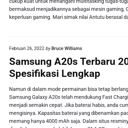
cukup kuat untuk menangani multitasking tugas-tug
bermaksud menjadikannya sebagai mesin gaming, Ga
keperluan gaming. Mari simak nilai Antutu berasal d
Februari 26, 2022
by
Bruce Williams
Samsung A20s Terbaru 20
Spesifikasi Lengkap
Namun di dalam mode permainan bisa tetap berlan
Samsung Galaxy A20s telah mendukung Fast Chargin
menjadi semakin cepat. Jika baterai habis, anda c
mengisinya. Kapasitas baterai yang dibenamkan p
memang hanya 4000 mAh saja. Dalam situs resminya