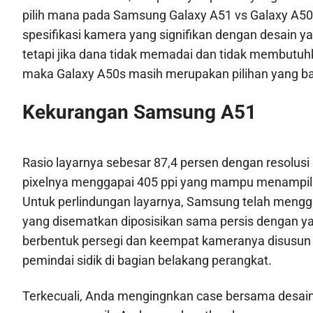
pilih mana pada Samsung Galaxy A51 vs Galaxy A
spesifikasi kamera yang signifikan dengan desain y
tetapi jika dana tidak memadai dan tidak membutu
maka Galaxy A50s masih merupakan pilihan yang ba
Kekurangan Samsung A51
Rasio layarnya sebesar 87,4 persen dengan resolusi
pixelnya menggapai 405 ppi yang mampu menampil
Untuk perlindungan layarnya, Samsung telah mengg
yang disematkan diposisikan sama persis dengan y
berbentuk persegi dan keempat kameranya disusun m
pemindai sidik di bagian belakang perangkat.
Terkecuali, Anda mengingnkan case bersama desain