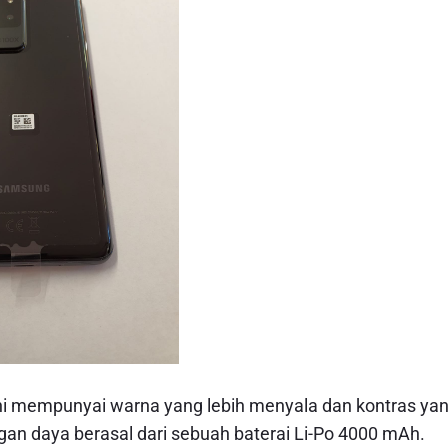
ni mempunyai warna yang lebih menyala dan kontras ya
gan daya berasal dari sebuah baterai Li-Po 4000 mAh.