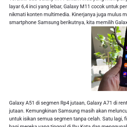
layar 6,4 inci yang lebar, Galaxy M11 cocok untuk 
nikmati konten multimedia. Kinerjanya juga mulus m
smartphone Samsung berikutnya, kita memilih Gala
Galaxy A51 di segmen Rp4 jutaan, Galaxy A71 di rent
jutaan. Kemungkinan Samsung masih akan meluncurk
untuk isikan semua segmen tanpa celah. Satu lagi, 
bagi mereka yang tinggal di Ibu Kota dan menggunak