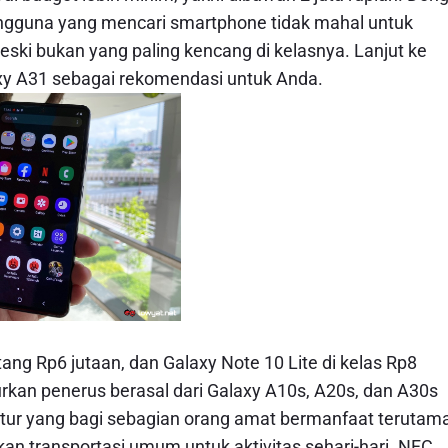
pengguna yang mencari smartphone tidak mahal untuk
eski bukan yang paling kencang di kelasnya. Lanjut ke
xy A31 sebagai rekomendasi untuk Anda.
ang Rp6 jutaan, dan Galaxy Note 10 Lite di kelas Rp8
an penerus berasal dari Galaxy A10s, A20s, dan A30s
fitur yang bagi sebagian orang amat bermanfaat terutam
an transportasi umum untuk aktivitas sehari-hari. NFC,