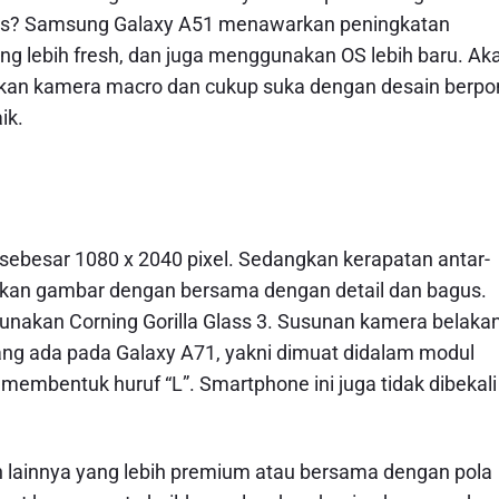
50s? Samsung Galaxy A51 menawarkan peningkatan
ang lebih fresh, dan juga menggunakan OS lebih baru. Ak
hkan kamera macro dan cukup suka dengan desain berpon
ik.
 sebesar 1080 x 2040 pixel. Sedangkan kerapatan antar-
kan gambar dengan bersama dengan detail dan bagus.
unakan Corning Gorilla Glass 3. Susunan kamera belaka
ang ada pada Galaxy A71, yakni dimuat didalam modul
embentuk huruf “L”. Smartphone ini juga tidak dibekali
 lainnya yang lebih premium atau bersama dengan pola